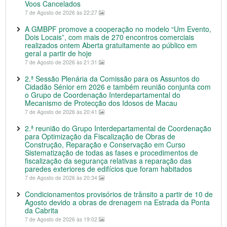
Voos Cancelados
7 de Agosto de 2026 às 22:27
A GMBPF promove a cooperação no modelo “Um Evento,
Dois Locais”, com mais de 270 encontros comerciais
realizados ontem Aberta gratuitamente ao público em
geral a partir de hoje
7 de Agosto de 2026 às 21:31
2.ª Sessão Plenária da Comissão para os Assuntos do
Cidadão Sénior em 2026 e também reunião conjunta com
o Grupo de Coordenação Interdepartamental do
Mecanismo de Protecção dos Idosos de Macau
7 de Agosto de 2026 às 20:41
2.ª reunião do Grupo Interdepartamental de Coordenação
para Optimização da Fiscalização de Obras de
Construção, Reparação e Conservação em Curso
Sistematização de todas as fases e procedimentos de
fiscalização da segurança relativas a reparação das
paredes exteriores de edifícios que foram habitados
7 de Agosto de 2026 às 20:34
Condicionamentos provisórios de trânsito a partir de 10 de
Agosto devido a obras de drenagem na Estrada da Ponta
da Cabrita
7 de Agosto de 2026 às 19:02