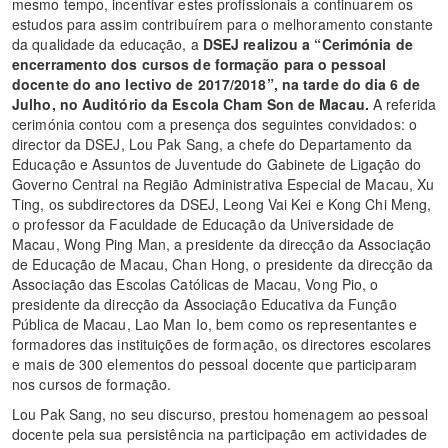
mesmo tempo, incentivar estes profissionais a continuarem os
estudos para assim contribuírem para o melhoramento constante
da qualidade da educação, a
DSEJ realizou a “Cerimónia de
encerramento dos cursos de formação para o pessoal
docente do ano lectivo de 2017/2018”, na tarde do dia 6 de
Julho, no Auditório da Escola Cham Son de Macau.
A referida
cerimónia contou com a presença dos seguintes convidados: o
director da DSEJ, Lou Pak Sang, a chefe do Departamento da
Educação e Assuntos de Juventude do Gabinete de Ligação do
Governo Central na Região Administrativa Especial de Macau, Xu
Ting, os subdirectores da DSEJ, Leong Vai Kei e Kong Chi Meng,
o professor da Faculdade de Educação da Universidade de
Macau, Wong Ping Man, a presidente da direcção da Associação
de Educação de Macau, Chan Hong, o presidente da direcção da
Associação das Escolas Católicas de Macau, Vong Pio, o
presidente da direcção da Associação Educativa da Função
Pública de Macau, Lao Man Io, bem como os representantes e
formadores das instituições de formação, os directores escolares
e mais de 300 elementos do pessoal docente que participaram
nos cursos de formação.
Lou Pak Sang, no seu discurso, prestou homenagem ao pessoal
docente pela sua persistência na participação em actividades de