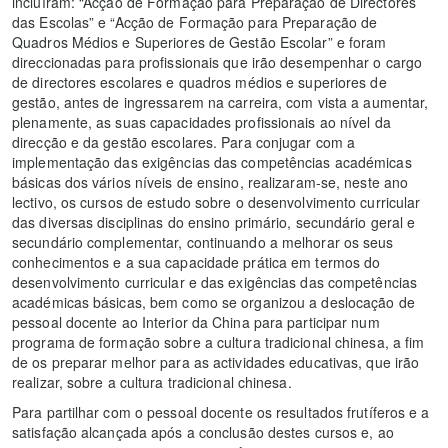
incluíram: “Acção de Formação para Preparação de Directores
das Escolas” e “Acção de Formação para Preparação de
Quadros Médios e Superiores de Gestão Escolar” e foram
direccionadas para profissionais que irão desempenhar o cargo
de directores escolares e quadros médios e superiores de
gestão, antes de ingressarem na carreira, com vista a aumentar,
plenamente, as suas capacidades profissionais ao nível da
direcção e da gestão escolares. Para conjugar com a
implementação das exigências das competências académicas
básicas dos vários níveis de ensino, realizaram-se, neste ano
lectivo, os cursos de estudo sobre o desenvolvimento curricular
das diversas disciplinas do ensino primário, secundário geral e
secundário complementar, continuando a melhorar os seus
conhecimentos e a sua capacidade prática em termos do
desenvolvimento curricular e das exigências das competências
académicas básicas, bem como se organizou a deslocação de
pessoal docente ao Interior da China para participar num
programa de formação sobre a cultura tradicional chinesa, a fim
de os preparar melhor para as actividades educativas, que irão
realizar, sobre a cultura tradicional chinesa.
Para partilhar com o pessoal docente os resultados frutíferos e a
satisfação alcançada após a conclusão destes cursos e, ao