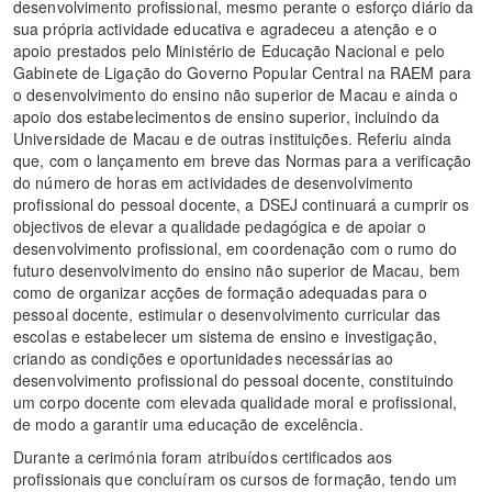
desenvolvimento profissional, mesmo perante o esforço diário da
sua própria actividade educativa e agradeceu a atenção e o
apoio prestados pelo Ministério de Educação Nacional e pelo
Gabinete de Ligação do Governo Popular Central na RAEM para
o desenvolvimento do ensino não superior de Macau e ainda o
apoio dos estabelecimentos de ensino superior, incluindo da
Universidade de Macau e de outras instituições. Referiu ainda
que, com o lançamento em breve das Normas para a verificação
do número de horas em actividades de desenvolvimento
profissional do pessoal docente, a DSEJ continuará a cumprir os
objectivos de elevar a qualidade pedagógica e de apoiar o
desenvolvimento profissional, em coordenação com o rumo do
futuro desenvolvimento do ensino não superior de Macau, bem
como de organizar acções de formação adequadas para o
pessoal docente, estimular o desenvolvimento curricular das
escolas e estabelecer um sistema de ensino e investigação,
criando as condições e oportunidades necessárias ao
desenvolvimento profissional do pessoal docente, constituindo
um corpo docente com elevada qualidade moral e profissional,
de modo a garantir uma educação de excelência.
Durante a cerimónia foram atribuídos certificados aos
profissionais que concluíram os cursos de formação, tendo um