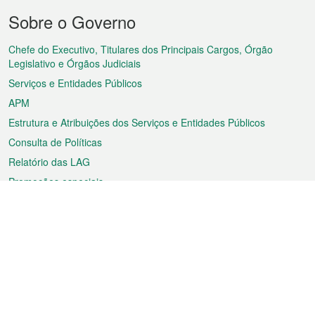
Menu
Sobre o Governo
do
rodapé
Chefe do Executivo, Titulares dos Principais Cargos, Órgão
Legislativo e Órgãos Judiciais
Serviços e Entidades Públicos
APM
Estrutura e Atribuições dos Serviços e Entidades Públicos
Consulta de Políticas
Relatório das LAG
Promoções especiais
Sobre a RAEM
Tempo
Transporte
Feriados
Cultura e lazer