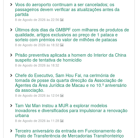
Voos do aeroporto continuam a ser cancelados; os
passageiros devem verificar as atualizações antes da
partida
8 de Agosto de 2026 às 22:56
Últimos dois dias da GMBPF com milhares de produtos de
qualidade, artigos exclusivos ao preço de 1 pataca e
sorteio com prémios no valor de milhões de patacas
8 de Agosto de 2026 às 18:32
Prisão preventiva aplicada a homem do Interior da China
suspeito de tentativa de homicídio
8 de Agosto de 2026 às 18:32
Chefe do Executivo, Sam Hou Fai, na cerimónia de
tomada de posse da quarta direcção da Associação de
Agentes da Área Jurídica de Macau e no 10.º aniversário
da associação.
8 de Agosto de 2026 às 12:04
Tam Vai Man instou a MUR a explorar modelos
inovadores e diversificados para impulsionar a renovação
urbana
8 de Agosto de 2026 às 11:28
Terceiro aniversário da entrada em Funcionamento do
Posto de Transferência de Mercadorias Transfronteiriço