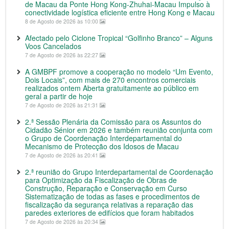
de Macau da Ponte Hong Kong-Zhuhai-Macau Impulso à
conectividade logística eficiente entre Hong Kong e Macau
8 de Agosto de 2026 às 10:00
Afectado pelo Ciclone Tropical “Golfinho Branco” – Alguns
Voos Cancelados
7 de Agosto de 2026 às 22:27
A GMBPF promove a cooperação no modelo “Um Evento,
Dois Locais”, com mais de 270 encontros comerciais
realizados ontem Aberta gratuitamente ao público em
geral a partir de hoje
7 de Agosto de 2026 às 21:31
2.ª Sessão Plenária da Comissão para os Assuntos do
Cidadão Sénior em 2026 e também reunião conjunta com
o Grupo de Coordenação Interdepartamental do
Mecanismo de Protecção dos Idosos de Macau
7 de Agosto de 2026 às 20:41
2.ª reunião do Grupo Interdepartamental de Coordenação
para Optimização da Fiscalização de Obras de
Construção, Reparação e Conservação em Curso
Sistematização de todas as fases e procedimentos de
fiscalização da segurança relativas a reparação das
paredes exteriores de edifícios que foram habitados
7 de Agosto de 2026 às 20:34