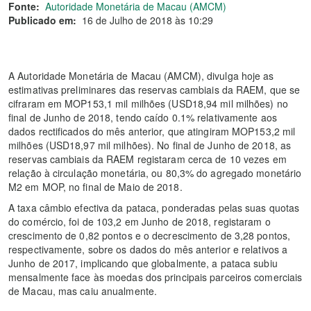
Fonte:
Autoridade Monetária de Macau (AMCM)
Publicado em:
16 de Julho de 2018 às 10:29
A Autoridade Monetária de Macau (AMCM), divulga hoje as
estimativas preliminares das reservas cambiais da RAEM, que se
cifraram em MOP153,1 mil milhões (USD18,94 mil milhões) no
final de Junho de 2018, tendo caído 0.1% relativamente aos
dados rectificados do mês anterior, que atingiram MOP153,2 mil
milhões (USD18,97 mil milhões). No final de Junho de 2018, as
reservas cambiais da RAEM registaram cerca de 10 vezes em
relação à circulação monetária, ou 80,3% do agregado monetário
M2 em MOP, no final de Maio de 2018.
A taxa câmbio efectiva da pataca, ponderadas pelas suas quotas
do comércio, foi de 103,2 em Junho de 2018, registaram o
crescimento de 0,82 pontos e o decrescimento de 3,28 pontos,
respectivamente, sobre os dados do mês anterior e relativos a
Junho de 2017, implicando que globalmente, a pataca subiu
mensalmente face às moedas dos principais parceiros comerciais
de Macau, mas caiu anualmente.