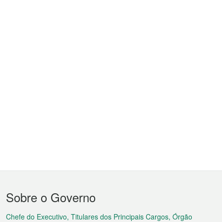
Menu
Sobre o Governo
do
rodapé
Chefe do Executivo, Titulares dos Principais Cargos, Órgão