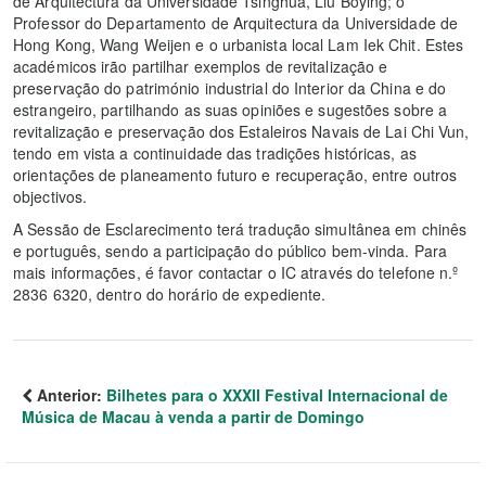
de Arquitectura da Universidade Tsinghua, Liu Boying; o
Professor do Departamento de Arquitectura da Universidade de
Hong Kong, Wang Weijen e o urbanista local Lam Iek Chit. Estes
académicos irão partilhar exemplos de revitalização e
preservação do património industrial do Interior da China e do
estrangeiro, partilhando as suas opiniões e sugestões sobre a
revitalização e preservação dos Estaleiros Navais de Lai Chi Vun,
tendo em vista a continuidade das tradições históricas, as
orientações de planeamento futuro e recuperação, entre outros
objectivos.
A Sessão de Esclarecimento terá tradução simultânea em chinês
e português, sendo a participação do público bem-vinda. Para
mais informações, é favor contactar o IC através do telefone n.º
2836 6320, dentro do horário de expediente.
Anterior:
Bilhetes para o XXXII Festival Internacional de
Música de Macau à venda a partir de Domingo