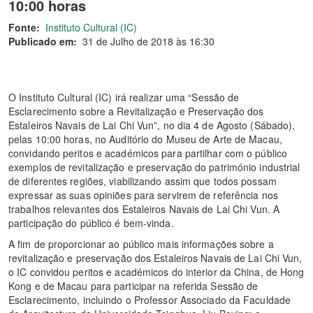
10:00 horas
Fonte:
Instituto Cultural (IC)
Publicado em:
31 de Julho de 2018 às 16:30
O Instituto Cultural (IC) irá realizar uma “Sessão de
Esclarecimento sobre a Revitalização e Preservação dos
Estaleiros Navais de Lai Chi Vun”, no dia 4 de Agosto (Sábado),
pelas 10:00 horas, no Auditório do Museu de Arte de Macau,
convidando peritos e académicos para partilhar com o público
exemplos de revitalização e preservação do património industrial
de diferentes regiões, viabilizando assim que todos possam
expressar as suas opiniões para servirem de referência nos
trabalhos relevantes dos Estaleiros Navais de Lai Chi Vun. A
participação do público é bem-vinda.
A fim de proporcionar ao público mais informações sobre a
revitalização e preservação dos Estaleiros Navais de Lai Chi Vun,
o IC convidou peritos e académicos do interior da China, de Hong
Kong e de Macau para participar na referida Sessão de
Esclarecimento, incluindo o Professor Associado da Faculdade