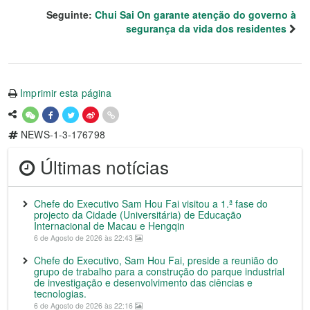
Seguinte:
Chui Sai On garante atenção do governo à
segurança da vida dos residentes
Imprimir esta página
NEWS-1-3-176798
Últimas notícias
Chefe do Executivo Sam Hou Fai visitou a 1.ª fase do
projecto da Cidade (Universitária) de Educação
Internacional de Macau e Hengqin
6 de Agosto de 2026 às 22:43
Chefe do Executivo, Sam Hou Fai, preside a reunião do
grupo de trabalho para a construção do parque industrial
de investigação e desenvolvimento das ciências e
tecnologias.
6 de Agosto de 2026 às 22:16