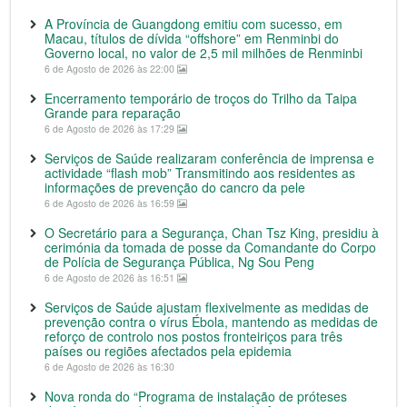
A Província de Guangdong emitiu com sucesso, em
Macau, títulos de dívida “offshore” em Renminbi do
Governo local, no valor de 2,5 mil milhões de Renminbi
6 de Agosto de 2026 às 22:00
Encerramento temporário de troços do Trilho da Taipa
Grande para reparação
6 de Agosto de 2026 às 17:29
Serviços de Saúde realizaram conferência de imprensa e
actividade “flash mob” Transmitindo aos residentes as
informações de prevenção do cancro da pele
6 de Agosto de 2026 às 16:59
O Secretário para a Segurança, Chan Tsz King, presidiu à
cerimónia da tomada de posse da Comandante do Corpo
de Polícia de Segurança Pública, Ng Sou Peng
6 de Agosto de 2026 às 16:51
Serviços de Saúde ajustam flexivelmente as medidas de
prevenção contra o vírus Ébola, mantendo as medidas de
reforço de controlo nos postos fronteiriços para três
países ou regiões afectados pela epidemia
6 de Agosto de 2026 às 16:30
Nova ronda do “Programa de instalação de próteses