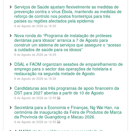
Serviços de Saúde ajustam flexivelmente as medidas de
prevenção contra o vírus Ébola, mantendo as medidas de
reforço de controlo nos postos fronteiriços para três
países ou regiões afectados pela epidemia
6 de Agosto de 2026 às 16:30
Nova ronda do “Programa de instalação de próteses
dentárias para idosos” arranca a 7 de Agosto para
construir um sistema de serviços que assegure o “acesso
a cuidados de saúde para os idosos”
6 de Agosto de 2026 às 16:29
DSAL e FAOM organizam sessões de emparelhamento de
emprego para o sector das operações de hotelaria e
restauração na segunda metade de Agosto
6 de Agosto de 2026 às 16:26
Candidaturas aos três programas de apoio financeiro da
DST para 2027 abertas a partir de 10 de Agosto
6 de Agosto de 2026 às 12:59
Secretária para a Economia e Finanças, Ng Wai Han, na
cerimónia de inauguração da Feira de Produtos de Marca
da Província de Guangdong e Macau 2026.
6 de Agosto de 2026 às 12:55