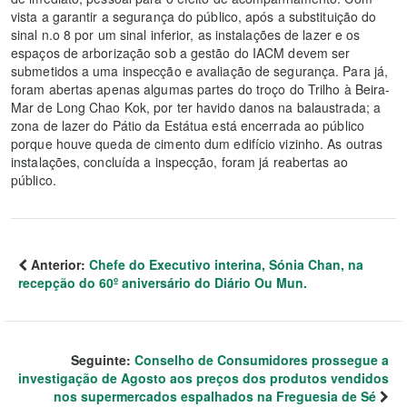
vista a garantir a segurança do público, após a substituição do
sinal n.o 8 por um sinal inferior, as instalações de lazer e os
espaços de arborização sob a gestão do IACM devem ser
submetidos a uma inspecção e avaliação de segurança. Para já,
foram abertas apenas algumas partes do troço do Trilho à Beira-
Mar de Long Chao Kok, por ter havido danos na balaustrada; a
zona de lazer do Pátio da Estátua está encerrada ao público
porque houve queda de cimento dum edifício vizinho. As outras
instalações, concluída a inspecção, foram já reabertas ao
público.
Anterior:
Chefe do Executivo interina, Sónia Chan, na
recepção do 60º aniversário do Diário Ou Mun.
Seguinte:
Conselho de Consumidores prossegue a
investigação de Agosto aos preços dos produtos vendidos
nos supermercados espalhados na Freguesia de Sé