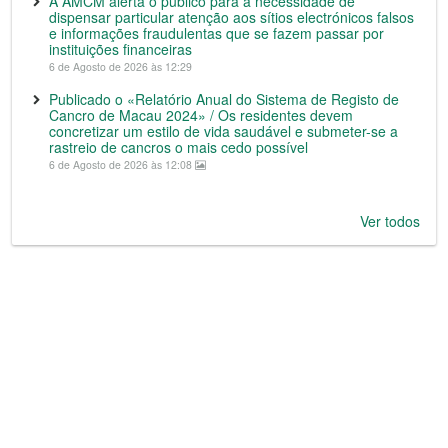
A AMCM alerta o público para a necessidade de
dispensar particular atenção aos sítios electrónicos falsos
e informações fraudulentas que se fazem passar por
instituições financeiras
6 de Agosto de 2026 às 12:29
Publicado o «Relatório Anual do Sistema de Registo de
Cancro de Macau 2024» / Os residentes devem
concretizar um estilo de vida saudável e submeter-se a
rastreio de cancros o mais cedo possível
6 de Agosto de 2026 às 12:08
Ver todos