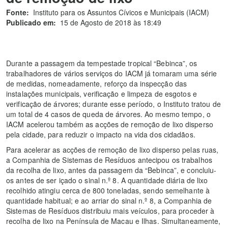
Fonte:
Instituto para os Assuntos Cívicos e Municipais (IACM)
Publicado em:
15 de Agosto de 2018 às 18:49
Durante a passagem da tempestade tropical “Bebinca”, os
trabalhadores de vários serviços do IACM já tomaram uma série
de medidas, nomeadamente, reforço da inspecção das
instalações municipais, verificação e limpeza de esgotos e
verificação de árvores; durante esse período, o Instituto tratou de
um total de 4 casos de queda de árvores. Ao mesmo tempo, o
IACM acelerou também as acções de remoção de lixo disperso
pela cidade, para reduzir o impacto na vida dos cidadãos.
Para acelerar as acções de remoção de lixo disperso pelas ruas,
a Companhia de Sistemas de Resíduos antecipou os trabalhos
da recolha de lixo, antes da passagem da “Bebinca”, e concluiu-
os antes de ser içado o sinal n.º 8. A quantidade diária de lixo
recolhido atingiu cerca de 800 toneladas, sendo semelhante à
quantidade habitual; e ao arriar do sinal n.º 8, a Companhia de
Sistemas de Resíduos distribuiu mais veículos, para proceder à
recolha de lixo na Península de Macau e Ilhas. Simultaneamente,