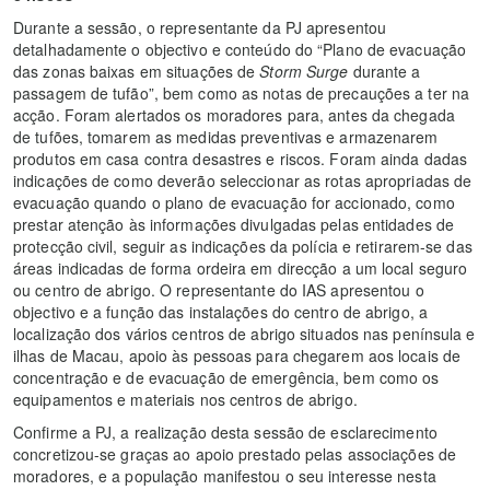
Durante a sessão, o representante da PJ apresentou
detalhadamente o objectivo e conteúdo do “Plano de evacuação
das zonas baixas em situações de
Storm Surge
durante a
passagem de tufão”, bem como as notas de precauções a ter na
acção. Foram alertados os moradores para, antes da chegada
de tufões, tomarem as medidas preventivas e armazenarem
produtos em casa contra desastres e riscos. Foram ainda dadas
indicações de como deverão seleccionar as rotas apropriadas de
evacuação quando o plano de evacuação for accionado, como
prestar atenção às informações divulgadas pelas entidades de
protecção civil, seguir as indicações da polícia e retirarem-se das
áreas indicadas de forma ordeira em direcção a um local seguro
ou centro de abrigo. O representante do IAS apresentou o
objectivo e a função das instalações do centro de abrigo, a
localização dos vários centros de abrigo situados nas península e
ilhas de Macau, apoio às pessoas para chegarem aos locais de
concentração e de evacuação de emergência, bem como os
equipamentos e materiais nos centros de abrigo.
Confirme a PJ, a realização desta sessão de esclarecimento
concretizou-se graças ao apoio prestado pelas associações de
moradores, e a população manifestou o seu interesse nesta