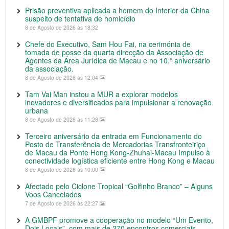
Prisão preventiva aplicada a homem do Interior da China
suspeito de tentativa de homicídio
8 de Agosto de 2026 às 18:32
Chefe do Executivo, Sam Hou Fai, na cerimónia de
tomada de posse da quarta direcção da Associação de
Agentes da Área Jurídica de Macau e no 10.º aniversário
da associação.
8 de Agosto de 2026 às 12:04
Tam Vai Man instou a MUR a explorar modelos
inovadores e diversificados para impulsionar a renovação
urbana
8 de Agosto de 2026 às 11:28
Terceiro aniversário da entrada em Funcionamento do
Posto de Transferência de Mercadorias Transfronteiriço
de Macau da Ponte Hong Kong-Zhuhai-Macau Impulso à
conectividade logística eficiente entre Hong Kong e Macau
8 de Agosto de 2026 às 10:00
Afectado pelo Ciclone Tropical “Golfinho Branco” – Alguns
Voos Cancelados
7 de Agosto de 2026 às 22:27
A GMBPF promove a cooperação no modelo “Um Evento,
Dois Locais”, com mais de 270 encontros comerciais