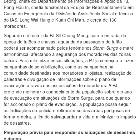
Leong, chefe do Departamento de Informações e Apoio da PJ,
Fong Hou In, chefia funcional da Equipa de Reassentamento em
Casos de Emergência da Divisão de Assistência Social e técnico
do IAS, Long Wai Hung e Kuan Chi Man, e cerca de 160
moradores.
Segundo o director da PJ Sit Chong Meng, com a entrada da
época de tufões e chuvas, aquando da passagem de tufão
poderá ser acompanhado pelos fenómenos
Storm Surge
e maré
astronómica, afectando a segurança dos moradores das zonas
baixas. Para minimizar essas situações, a PJ já começou a fazer
campanhas de sensibilização, como as campanhas na
comunidade destinadas aos moradores e lojistas, realização de
palestras e divulgação de informações sobre o plano de
evacuação através das associações de moradores. A PJ
pretende melhorar o conhecimento da população sobre o plano
de evacuação em situações de Storm Surge, para que quando
for accionado o plano de evacuação, a população possa seguir
as indicações da polícia e retirarem-se das áreas perigosas de
forma ordeira, a fim de salvaguardar a vida e minimizar o impacto
de desastres.
Preparação prévia para responder às situações de desastres
e riscos