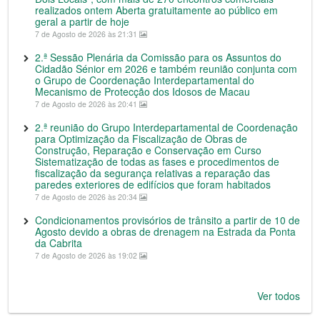
realizados ontem Aberta gratuitamente ao público em
geral a partir de hoje
7 de Agosto de 2026 às 21:31
2.ª Sessão Plenária da Comissão para os Assuntos do
Cidadão Sénior em 2026 e também reunião conjunta com
o Grupo de Coordenação Interdepartamental do
Mecanismo de Protecção dos Idosos de Macau
7 de Agosto de 2026 às 20:41
2.ª reunião do Grupo Interdepartamental de Coordenação
para Optimização da Fiscalização de Obras de
Construção, Reparação e Conservação em Curso
Sistematização de todas as fases e procedimentos de
fiscalização da segurança relativas a reparação das
paredes exteriores de edifícios que foram habitados
7 de Agosto de 2026 às 20:34
Condicionamentos provisórios de trânsito a partir de 10 de
Agosto devido a obras de drenagem na Estrada da Ponta
da Cabrita
7 de Agosto de 2026 às 19:02
Ver todos