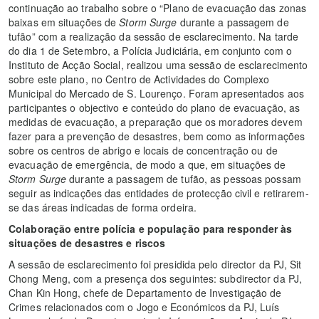
continuação ao trabalho sobre o “Plano de evacuação das zonas
baixas em situações de
Storm Surge
durante a passagem de
tufão” com a realização da sessão de esclarecimento. Na tarde
do dia 1 de Setembro, a Polícia Judiciária, em conjunto com o
Instituto de Acção Social, realizou uma sessão de esclarecimento
sobre este plano, no Centro de Actividades do Complexo
Municipal do Mercado de S. Lourenço. Foram apresentados aos
participantes o objectivo e conteúdo do plano de evacuação, as
medidas de evacuação, a preparação que os moradores devem
fazer para a prevenção de desastres, bem como as informações
sobre os centros de abrigo e locais de concentração ou de
evacuação de emergência, de modo a que, em situações de
Storm Surge
durante a passagem de tufão, as pessoas possam
seguir as indicações das entidades de protecção civil e retirarem-
se das áreas indicadas de forma ordeira.
Colaboração entre polícia e população para responder às
situações de desastres e riscos
A sessão de esclarecimento foi presidida pelo director da PJ, Sit
Chong Meng, com a presença dos seguintes: subdirector da PJ,
Chan Kin Hong, chefe de Departamento de Investigação de
Crimes relacionados com o Jogo e Económicos da PJ, Luís