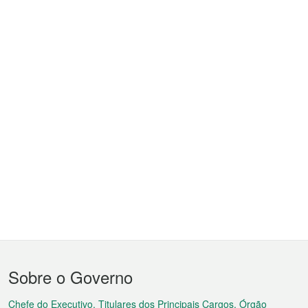
Menu
Sobre o Governo
do
Chefe do Executivo, Titulares dos Principais Cargos, Órgão