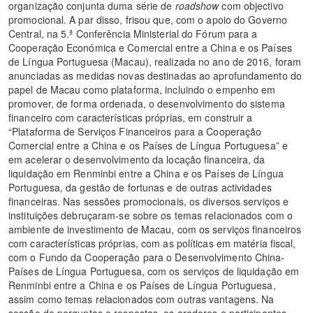
organização conjunta duma série de
roadshow
com objectivo
promocional. A par disso, frisou que, com o apoio do Governo
Central, na 5.ª Conferência Ministerial do Fórum para a
Cooperação Económica e Comercial entre a China e os Países
de Língua Portuguesa (Macau), realizada no ano de 2016, foram
anunciadas as medidas novas destinadas ao aprofundamento do
papel de Macau como plataforma, incluindo o empenho em
promover, de forma ordenada, o desenvolvimento do sistema
financeiro com características próprias, em construir a
“Plataforma de Serviços Financeiros para a Cooperação
Comercial entre a China e os Países de Língua Portuguesa” e
em acelerar o desenvolvimento da locação financeira, da
liquidação em Renminbi entre a China e os Países de Língua
Portuguesa, da gestão de fortunas e de outras actividades
financeiras. Nas sessões promocionais, os diversos serviços e
instituições debruçaram-se sobre os temas relacionados com o
ambiente de investimento de Macau, com os serviços financeiros
com características próprias, com as políticas em matéria fiscal,
com o Fundo da Cooperação para o Desenvolvimento China-
Países de Língua Portuguesa, com os serviços de liquidação em
Renminbi entre a China e os Países de Língua Portuguesa,
assim como temas relacionados com outras vantagens. Na