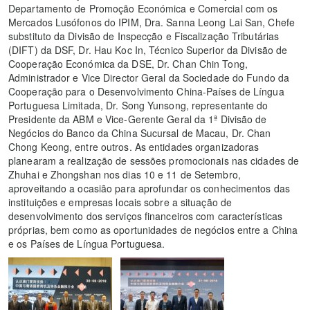
Departamento de Promoção Económica e Comercial com os
Mercados Lusófonos do IPIM, Dra. Sanna Leong Lai San, Chefe
substituto da Divisão de Inspecção e Fiscalização Tributárias
(DIFT) da DSF, Dr. Hau Koc In, Técnico Superior da Divisão de
Cooperação Económica da DSE, Dr. Chan Chin Tong,
Administrador e Vice Director Geral da Sociedade do Fundo da
Cooperação para o Desenvolvimento China-Países de Língua
Portuguesa Limitada, Dr. Song Yunsong, representante do
Presidente da ABM e Vice-Gerente Geral da 1ª Divisão de
Negócios do Banco da China Sucursal de Macau, Dr. Chan
Chong Keong, entre outros. As entidades organizadoras
planearam a realização de sessões promocionais nas cidades de
Zhuhai e Zhongshan nos dias 10 e 11 de Setembro,
aproveitando a ocasião para aprofundar os conhecimentos das
instituições e empresas locais sobre a situação de
desenvolvimento dos serviços financeiros com características
próprias, bem como as oportunidades de negócios entre a China
e os Países de Língua Portuguesa.