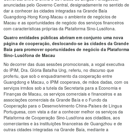
anunciadas pelo Governo Central, designadamente no sentido de
dar a conhecer às cidades integradas na Grande Baía
Guangdong-Hong Kong-Macau o ambiente de negócios de
Macau e as oportunidades de negócio dos serviços financeiros
com características próprias da Plataforma Sino-Lusófona.
Quatro entidades públicas abriram em conjunto uma nova
página de cooperação, deslocando-se às cidades da Grande
Baía para promover oportunidades de negócio da Plataforma
Sino-Lusófona de Macau
No decorrer das duas sessões promocionais, a vogal executiva
do IPIM, Dra. Glória Batalha Ung, referiu, no discurso que
proferiu, que sob o enquadramento da cooperação entre
Guangdong e Macau, o IPIM cooperava, de mãos dadas, com os
serviços irmãos sob a tutela da Secretaria para a Economia e
Finanças de Macau, os serviços comerciais e financeiros e as
associações comerciais da Grande Baía e o Fundo da
Cooperação para o Desenvolvimento China-Países de Língua
Portuguesa, com vista a dar a conhecer melhor os serviços da
Plataforma de Cooperação Sino-Lusófona aos cidadãos, aos
comerciantes e às instituições financeiras de Guangzhou e de
outras cidades integradas na Grande Baía, mediante a