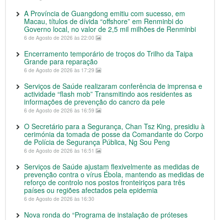
A Província de Guangdong emitiu com sucesso, em
Macau, títulos de dívida “offshore” em Renminbi do
Governo local, no valor de 2,5 mil milhões de Renminbi
6 de Agosto de 2026 às 22:00
Encerramento temporário de troços do Trilho da Taipa
Grande para reparação
6 de Agosto de 2026 às 17:29
Serviços de Saúde realizaram conferência de imprensa e
actividade “flash mob” Transmitindo aos residentes as
informações de prevenção do cancro da pele
6 de Agosto de 2026 às 16:59
O Secretário para a Segurança, Chan Tsz King, presidiu à
cerimónia da tomada de posse da Comandante do Corpo
de Polícia de Segurança Pública, Ng Sou Peng
6 de Agosto de 2026 às 16:51
Serviços de Saúde ajustam flexivelmente as medidas de
prevenção contra o vírus Ébola, mantendo as medidas de
reforço de controlo nos postos fronteiriços para três
países ou regiões afectados pela epidemia
6 de Agosto de 2026 às 16:30
Nova ronda do “Programa de instalação de próteses