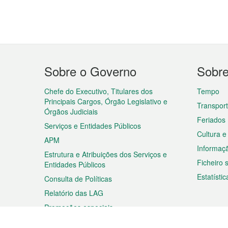
Menu
Sobre o Governo
Sobr
do
rodapé
Chefe do Executivo, Titulares dos
Tempo
Principais Cargos, Órgão Legislativo e
Transpor
Órgãos Judiciais
Feriados
Serviços e Entidades Públicos
Cultura e
APM
Informaç
Estrutura e Atribuições dos Serviços e
Ficheiro
Entidades Públicos
Estatístic
Consulta de Políticas
Relatório das LAG
Promoções especiais