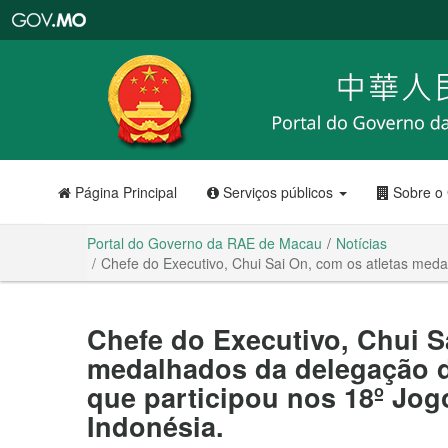
Portal
do
Governo
da
RAE
de
Macau
Página Principal
Serviços públicos
Sobre o
Portal do Governo da RAE de Macau
Notícias
Chefe do Executivo, Chui Sai On, com os atletas meda
Chefe do Executivo, Chui S
medalhados da delegação 
que participou nos 18º Jog
Indonésia.