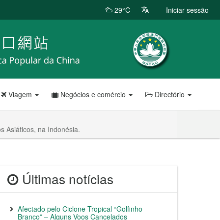
29°C
Iniciar sessão
Viagem
Negócios e comércio
Directório
 Asiáticos, na Indonésia.
Últimas notícias
Afectado pelo Ciclone Tropical “Golfinho
Branco” – Alguns Voos Cancelados