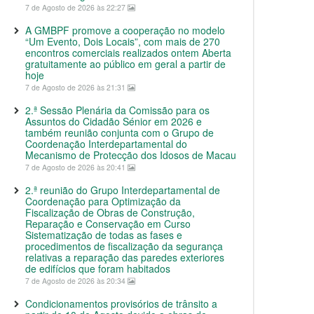
7 de Agosto de 2026 às 22:27
A GMBPF promove a cooperação no modelo
“Um Evento, Dois Locais”, com mais de 270
encontros comerciais realizados ontem Aberta
gratuitamente ao público em geral a partir de
hoje
7 de Agosto de 2026 às 21:31
2.ª Sessão Plenária da Comissão para os
Assuntos do Cidadão Sénior em 2026 e
também reunião conjunta com o Grupo de
Coordenação Interdepartamental do
Mecanismo de Protecção dos Idosos de Macau
7 de Agosto de 2026 às 20:41
2.ª reunião do Grupo Interdepartamental de
Coordenação para Optimização da
Fiscalização de Obras de Construção,
Reparação e Conservação em Curso
Sistematização de todas as fases e
procedimentos de fiscalização da segurança
relativas a reparação das paredes exteriores
de edifícios que foram habitados
7 de Agosto de 2026 às 20:34
Condicionamentos provisórios de trânsito a