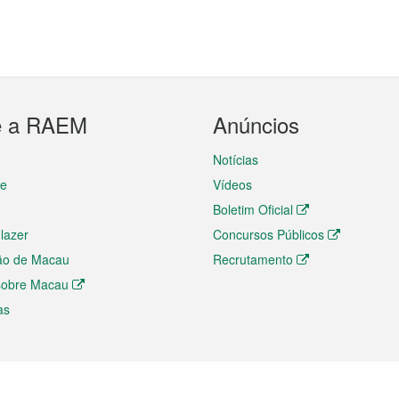
e a RAEM
Anúncios
Notícias
te
Vídeos
Boletim Oficial
 lazer
Concursos Públicos
ão de Macau
Recrutamento
 sobre Macau
as