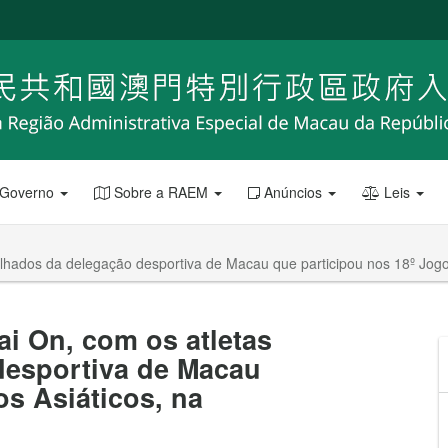
 Governo
Sobre a RAEM
Anúncios
Leis
lhados da delegação desportiva de Macau que participou nos 18º Jogos
ai On, com os atletas
desportiva de Macau
os Asiáticos, na