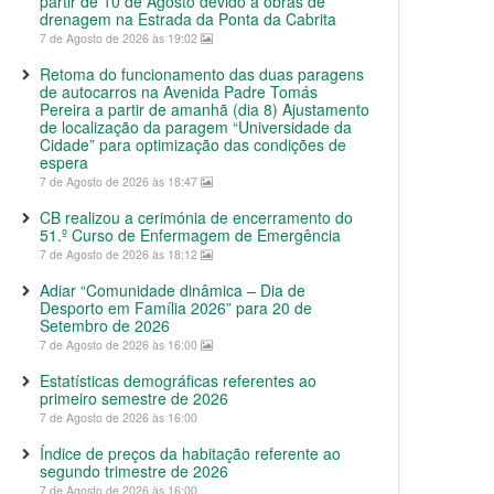
partir de 10 de Agosto devido a obras de
drenagem na Estrada da Ponta da Cabrita
7 de Agosto de 2026 às 19:02
Retoma do funcionamento das duas paragens
de autocarros na Avenida Padre Tomás
Pereira a partir de amanhã (dia 8) Ajustamento
de localização da paragem “Universidade da
Cidade” para optimização das condições de
espera
7 de Agosto de 2026 às 18:47
CB realizou a cerimónia de encerramento do
51.º Curso de Enfermagem de Emergência
7 de Agosto de 2026 às 18:12
Adiar “Comunidade dinâmica – Dia de
Desporto em Família 2026” para 20 de
Setembro de 2026
7 de Agosto de 2026 às 16:00
Estatísticas demográficas referentes ao
primeiro semestre de 2026
7 de Agosto de 2026 às 16:00
Índice de preços da habitação referente ao
segundo trimestre de 2026
7 de Agosto de 2026 às 16:00