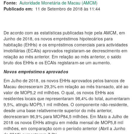
Fonte:
Autoridade Monetária de Macau (AMCM)
Publicado em:
11 de Setembro de 2018 às 11:44
De acordo com as estatísticas publicadas hoje pela AMCM, em
Junho de 2018, os novos empréstimos hipotecários para
habitação (EHHs) e os empréstimos comerciais para actividades
imobiliárias (ECAIs) aprovados registaram-se decrescimento em
relação ao mês anterior. Em relação ao mês anterior, o saldo
bruto dos EHHs e os ECAIs registaram-se um aumento.
Novos empréstimos aprovados
Em Julho de 2018, os novos EHHs aprovados pelos bancos de
Macau decresceram 29,3% em relação ao mês transacto, até ao
valor de MOP5,2 mil milhões. O qual, os novos EHHs aos
residentes locais que representaram 98,4% do total, aumentaram
9,5%, atingiu MOP5,1 mil milhões. O componente não-residente,
desde uma base relativemente superior do mês anterior,
decresceram 96,9% para MOP84,5 milhões. Em Maio a Julho de
2018 os novos EHHs atingiu em média mensal de MOP5,8 mil
milhões, em comparação com o período anterior (Abril a Junho