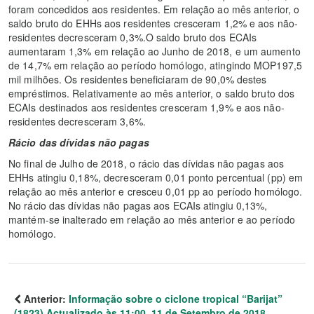
foram concedidos aos residentes. Em relação ao mês anterior, o
saldo bruto do EHHs aos residentes cresceram 1,2% e aos não-
residentes decresceram 0,3%.O saldo bruto dos ECAIs
aumentaram 1,3% em relação ao Junho de 2018, e um aumento
de 14,7% em relação ao período homólogo, atingindo MOP197,5
mil milhões. Os residentes beneficiaram de 90,0% destes
empréstimos. Relativamente ao mês anterior, o saldo bruto dos
ECAIs destinados aos residentes cresceram 1,9% e aos não-
residentes decresceram 3,6%.
Rácio das dívidas não pagas
No final de Julho de 2018, o rácio das dívidas não pagas aos
EHHs atingiu 0,18%, decresceram 0,01 ponto percentual (pp) em
relação ao mês anterior e cresceu 0,01 pp ao período homólogo.
No rácio das dívidas não pagas aos ECAIs atingiu 0,13%,
mantém-se inalterado em relação ao mês anterior e ao período
homólogo.
Anterior:
Informação sobre o ciclone tropical “Barijat”
(1823) Actualizado às 11:00, 11 de Setembro de 2018