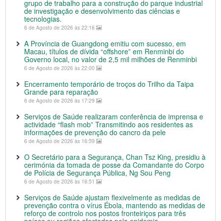
grupo de trabalho para a construção do parque industrial
de investigação e desenvolvimento das ciências e
tecnologias.
6 de Agosto de 2026 às 22:16
A Província de Guangdong emitiu com sucesso, em
Macau, títulos de dívida “offshore” em Renminbi do
Governo local, no valor de 2,5 mil milhões de Renminbi
6 de Agosto de 2026 às 22:00
Encerramento temporário de troços do Trilho da Taipa
Grande para reparação
6 de Agosto de 2026 às 17:29
Serviços de Saúde realizaram conferência de imprensa e
actividade “flash mob” Transmitindo aos residentes as
informações de prevenção do cancro da pele
6 de Agosto de 2026 às 16:59
O Secretário para a Segurança, Chan Tsz King, presidiu à
cerimónia da tomada de posse da Comandante do Corpo
de Polícia de Segurança Pública, Ng Sou Peng
6 de Agosto de 2026 às 16:51
Serviços de Saúde ajustam flexivelmente as medidas de
prevenção contra o vírus Ébola, mantendo as medidas de
reforço de controlo nos postos fronteiriços para três