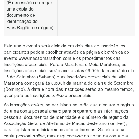
(É necessário entregar
uma cópia do
documento de
identificação do
País/Região de origem)
Este ano o evento será dividido em dois dias de inscrição, os
participantes podem escolher através da página electrónica do
evento www.macaomarathon.com e os procedimentos das
inscrições presenciais. Para a Maratona e Meia Maratona, as
inscrições presenciais serão aceites das 09:00h da manhã do dia
15 de Setembro (Sábado) e as inscrições presenciais da Mini
Maratona começará às 09:00h da manhã do dia 16 de Setembro
(Domingo). A data e hora das inscrições serão ao mesmo tempo,
quer para as inscrições
online
e presenciais.
As inscrições
online
, os participantes terão que efectuar o registo
de uma conta pessoal
online
para prepararem as informações
pessoais, documentos de identidade e o número de registo da
Associação Geral de Atletismo de Macau deste ano (se tiver),
para registarem e iniciarem os procedimentos. Se criou uma
conta pessoal
online
, mas esqueceu-se do nome da conta e a