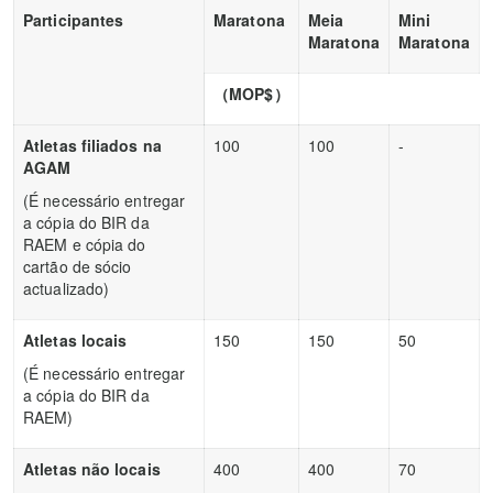
Participantes
Maratona
Meia
Mini
Maratona
Maratona
（
MOP$
）
Atletas filiados na
100
100
-
AGAM
(É necessário entregar
a cópia do BIR da
RAEM e cópia do
cartão de sócio
actualizado)
Atletas locais
150
150
50
(É necessário entregar
a cópia do BIR da
RAEM)
Atletas não locais
400
400
70