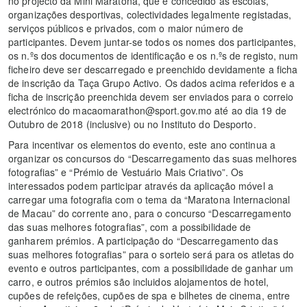
no projecto da Mini Maratona, que é concedido às escolas,
organizações desportivas, colectividades legalmente registadas,
serviços públicos e privados, com o maior número de
participantes. Devem juntar-se todos os nomes dos participantes,
os n.ºs dos documentos de identificação e os n.ºs de registo, num
ficheiro deve ser descarregado e preenchido devidamente a ficha
de inscrição da Taça Grupo Activo. Os dados acima referidos e a
ficha de inscrição preenchida devem ser enviados para o correio
electrónico do macaomarathon@sport.gov.mo até ao dia 19 de
Outubro de 2018 (inclusive) ou no Instituto do Desporto.
Para incentivar os elementos do evento, este ano continua a
organizar os concursos do “Descarregamento das suas melhores
fotografias” e “Prémio de Vestuário Mais Criativo”. Os
interessados podem participar através da aplicação móvel a
carregar uma fotografia com o tema da “Maratona Internacional
de Macau” do corrente ano, para o concurso “Descarregamento
das suas melhores fotografias”, com a possibilidade de
ganharem prémios. A participação do “Descarregamento das
suas melhores fotografias” para o sorteio será para os atletas do
evento e outros participantes, com a possibilidade de ganhar um
carro, e outros prémios são incluidos alojamentos de hotel,
cupões de refeições, cupões de spa e bilhetes de cinema, entre