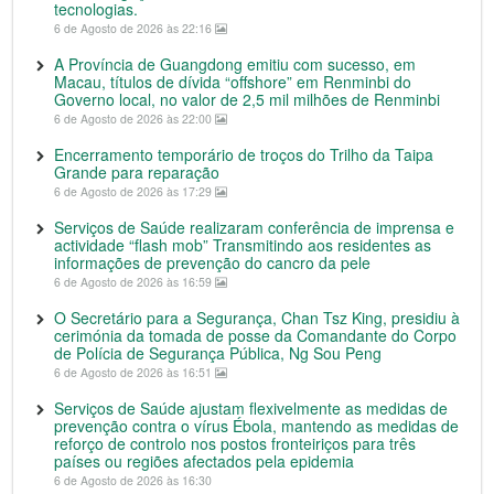
tecnologias.
6 de Agosto de 2026 às 22:16
A Província de Guangdong emitiu com sucesso, em
Macau, títulos de dívida “offshore” em Renminbi do
Governo local, no valor de 2,5 mil milhões de Renminbi
6 de Agosto de 2026 às 22:00
Encerramento temporário de troços do Trilho da Taipa
Grande para reparação
6 de Agosto de 2026 às 17:29
Serviços de Saúde realizaram conferência de imprensa e
actividade “flash mob” Transmitindo aos residentes as
informações de prevenção do cancro da pele
6 de Agosto de 2026 às 16:59
O Secretário para a Segurança, Chan Tsz King, presidiu à
cerimónia da tomada de posse da Comandante do Corpo
de Polícia de Segurança Pública, Ng Sou Peng
6 de Agosto de 2026 às 16:51
Serviços de Saúde ajustam flexivelmente as medidas de
prevenção contra o vírus Ébola, mantendo as medidas de
reforço de controlo nos postos fronteiriços para três
países ou regiões afectados pela epidemia
6 de Agosto de 2026 às 16:30