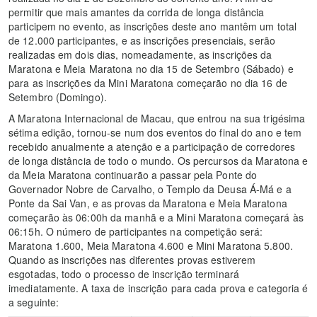
permitir que mais amantes da corrida de longa distância
participem no evento, as inscrições deste ano mantêm um total
de 12.000 participantes, e as inscrições presenciais, serão
realizadas em dois dias, nomeadamente, as inscrições da
Maratona e Meia Maratona no dia 15 de Setembro (Sábado) e
para as inscrições da Mini Maratona começarão no dia 16 de
Setembro (Domingo).
A Maratona Internacional de Macau, que entrou na sua trigésima
sétima edição, tornou-se num dos eventos do final do ano e tem
recebido anualmente a atenção e a participação de corredores
de longa distância de todo o mundo. Os percursos da Maratona e
da Meia Maratona continuarão a passar pela Ponte do
Governador Nobre de Carvalho, o Templo da Deusa Á-Má e a
Ponte da Sai Van, e as provas da Maratona e Meia Maratona
começarão às 06:00h da manhã e a Mini Maratona começará às
06:15h. O número de participantes na competição será:
Maratona 1.600, Meia Maratona 4.600 e Mini Maratona 5.800.
Quando as inscrições nas diferentes provas estiverem
esgotadas, todo o processo de inscrição terminará
imediatamente. A taxa de inscrição para cada prova e categoria é
a seguinte: