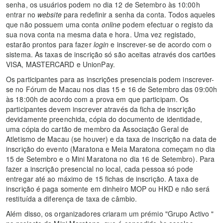
senha, os usuários podem no dia 12 de Setembro às 10:00h
entrar no
website
para redefinir a senha da conta. Todos aqueles
que não possuem uma conta
online
podem efectuar o registo da
sua nova conta na mesma data e hora. Uma vez registado,
estarão prontos para fazer
login
e inscrever-se de acordo com o
sistema. As taxas de inscrição só são aceitas através dos cartões
VISA, MASTERCARD e UnionPay.
Os participantes para as inscrições presenciais podem inscrever-
se no Fórum de Macau nos dias 15 e 16 de Setembro das 09:00h
às 18:00h de acordo com a prova em que participam. Os
participantes devem inscrever através da ficha de inscrição
devidamente preenchida, cópia do documento de identidade,
uma cópia do cartão de membro da Associação Geral de
Atletismo de Macau (se houver) e da taxa de inscrição na data de
inscrição do evento (Maratona e Meia Maratona começam no dia
15 de Setembro e o Mini Maratona no dia 16 de Setembro). Para
fazer a inscrição presencial no local, cada pessoa só pode
entregar até ao máximo de 15 fichas de inscrição. A taxa de
inscrição é paga somente em dinheiro MOP ou HKD e não será
restituída a diferença de taxa de câmbio.
Além disso, os organizadores criaram um prémio "Grupo Activo "