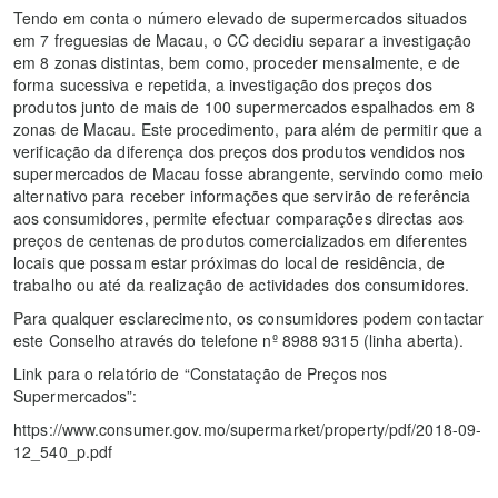
Tendo em conta o número elevado de supermercados situados
em 7 freguesias de Macau, o CC decidiu separar a investigação
em 8 zonas distintas, bem como, proceder mensalmente, e de
forma sucessiva e repetida, a investigação dos preços dos
produtos junto de mais de 100 supermercados espalhados em 8
zonas de Macau. Este procedimento, para além de permitir que a
verificação da diferença dos preços dos produtos vendidos nos
supermercados de Macau fosse abrangente, servindo como meio
alternativo para receber informações que servirão de referência
aos consumidores, permite efectuar comparações directas aos
preços de centenas de produtos comercializados em diferentes
locais que possam estar próximas do local de residência, de
trabalho ou até da realização de actividades dos consumidores.
Para qualquer esclarecimento, os consumidores podem contactar
este Conselho através do telefone nº 8988 9315 (linha aberta).
Link para o relatório de “Constatação de Preços nos
Supermercados”:
https://www.consumer.gov.mo/supermarket/property/pdf/2018-09-
12_540_p.pdf