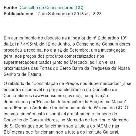
Fonte:
Conselho de Consumidores (CC)
Publicado em:
12 de Setembro de 2018 às 18:23
Em cumprimento do disposto na alínea b) do nº 2 do artigo 10º
da Lei n.º 4/95/M, de 12 de Junho, o Conselho de Consumidores
procedeu a recolha, no dia 12 de Setembro, uma investigação
geral aos preços dos produtos comercializados nos
supermercados situados junto ao Mercado Iao Hon e nas
proximidades das Portas do Cerco Barra da Freguesia da Nossa
Senhora de Fátima.
O relatório de “Constatação de Preços nos Supermercados” já se
encontra disponível na página electrónica do Conselho de
Consumidores (www.consumer.gov.mo), na aplicação
denominada por“Posto das Informações de Preços em Macau”
para iPhone e Android e também na conta de Wechat do CC. O
mesmo também está disponível gratuitamente na sede do
Conselho de Consumidores, no Mercado de Iao Hon e Mercado
de S. Domingos que funcionam sob a tutela do IACM e nas
Bibliotecas que funcionam sob a tutela do Instituto Cultural.