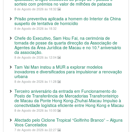
sorteio com prémios no valor de milhões de patacas
8 de Agosto de 2026 às 18:32
Prisão preventiva aplicada a homem do Interior da China
suspeito de tentativa de homicídio
8 de Agosto de 2026 às 18:32
Chefe do Executivo, Sam Hou Fai, na cerimónia de
tomada de posse da quarta direcção da Associação de
Agentes da Área Jurídica de Macau e no 10.º aniversário
da associação.
8 de Agosto de 2026 às 12:04
Tam Vai Man instou a MUR a explorar modelos
inovadores e diversificados para impulsionar a renovação
urbana
8 de Agosto de 2026 às 11:28
Terceiro aniversário da entrada em Funcionamento do
Posto de Transferência de Mercadorias Transfronteiriço
de Macau da Ponte Hong Kong-Zhuhai-Macau Impulso à
conectividade logística eficiente entre Hong Kong e Macau
8 de Agosto de 2026 às 10:00
Afectado pelo Ciclone Tropical “Golfinho Branco” – Alguns
Voos Cancelados
7 de Agosto de 2026 às 22:27