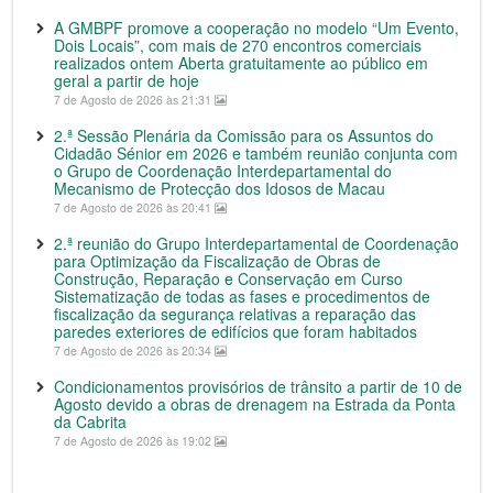
A GMBPF promove a cooperação no modelo “Um Evento,
Dois Locais”, com mais de 270 encontros comerciais
realizados ontem Aberta gratuitamente ao público em
geral a partir de hoje
7 de Agosto de 2026 às 21:31
2.ª Sessão Plenária da Comissão para os Assuntos do
Cidadão Sénior em 2026 e também reunião conjunta com
o Grupo de Coordenação Interdepartamental do
Mecanismo de Protecção dos Idosos de Macau
7 de Agosto de 2026 às 20:41
2.ª reunião do Grupo Interdepartamental de Coordenação
para Optimização da Fiscalização de Obras de
Construção, Reparação e Conservação em Curso
Sistematização de todas as fases e procedimentos de
fiscalização da segurança relativas a reparação das
paredes exteriores de edifícios que foram habitados
7 de Agosto de 2026 às 20:34
Condicionamentos provisórios de trânsito a partir de 10 de
Agosto devido a obras de drenagem na Estrada da Ponta
da Cabrita
7 de Agosto de 2026 às 19:02