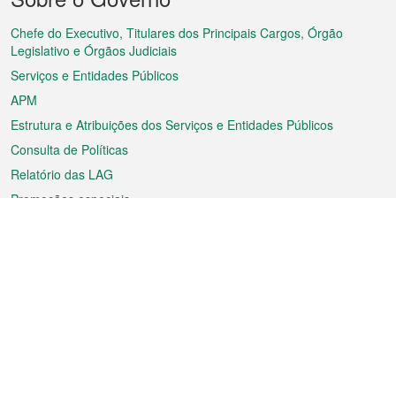
do
rodapé
Chefe do Executivo, Titulares dos Principais Cargos, Órgão
Legislativo e Órgãos Judiciais
Serviços e Entidades Públicos
APM
Estrutura e Atribuições dos Serviços e Entidades Públicos
Consulta de Políticas
Relatório das LAG
Promoções especiais
Sobre a RAEM
Tempo
Transporte
Feriados
Cultura e lazer
Informação de Macau