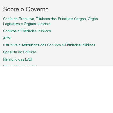
Menu
Sobre o Governo
do
rodapé
Chefe do Executivo, Titulares dos Principais Cargos, Órgão
Legislativo e Órgãos Judiciais
Serviços e Entidades Públicos
APM
Estrutura e Atribuições dos Serviços e Entidades Públicos
Consulta de Políticas
Relatório das LAG
Promoções especiais
Sobre a RAEM
Tempo
Transporte
Feriados
Cultura e lazer