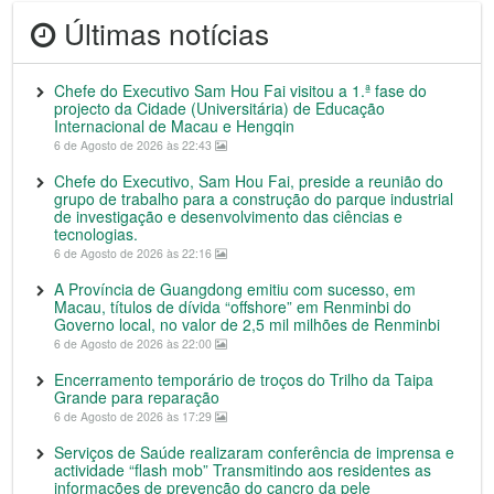
Últimas notícias
Chefe do Executivo Sam Hou Fai visitou a 1.ª fase do
projecto da Cidade (Universitária) de Educação
Internacional de Macau e Hengqin
6 de Agosto de 2026 às 22:43
Chefe do Executivo, Sam Hou Fai, preside a reunião do
grupo de trabalho para a construção do parque industrial
de investigação e desenvolvimento das ciências e
tecnologias.
6 de Agosto de 2026 às 22:16
A Província de Guangdong emitiu com sucesso, em
Macau, títulos de dívida “offshore” em Renminbi do
Governo local, no valor de 2,5 mil milhões de Renminbi
6 de Agosto de 2026 às 22:00
Encerramento temporário de troços do Trilho da Taipa
Grande para reparação
6 de Agosto de 2026 às 17:29
Serviços de Saúde realizaram conferência de imprensa e
actividade “flash mob” Transmitindo aos residentes as
informações de prevenção do cancro da pele