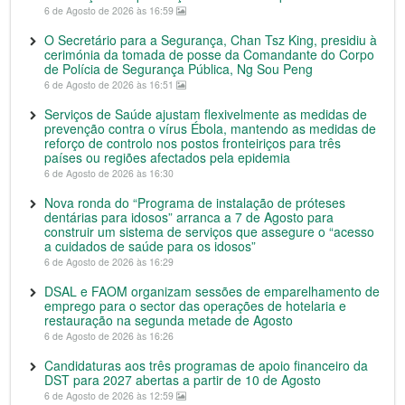
6 de Agosto de 2026 às 16:59
O Secretário para a Segurança, Chan Tsz King, presidiu à
cerimónia da tomada de posse da Comandante do Corpo
de Polícia de Segurança Pública, Ng Sou Peng
6 de Agosto de 2026 às 16:51
Serviços de Saúde ajustam flexivelmente as medidas de
prevenção contra o vírus Ébola, mantendo as medidas de
reforço de controlo nos postos fronteiriços para três
países ou regiões afectados pela epidemia
6 de Agosto de 2026 às 16:30
Nova ronda do “Programa de instalação de próteses
dentárias para idosos” arranca a 7 de Agosto para
construir um sistema de serviços que assegure o “acesso
a cuidados de saúde para os idosos”
6 de Agosto de 2026 às 16:29
DSAL e FAOM organizam sessões de emparelhamento de
emprego para o sector das operações de hotelaria e
restauração na segunda metade de Agosto
6 de Agosto de 2026 às 16:26
Candidaturas aos três programas de apoio financeiro da
DST para 2027 abertas a partir de 10 de Agosto
6 de Agosto de 2026 às 12:59