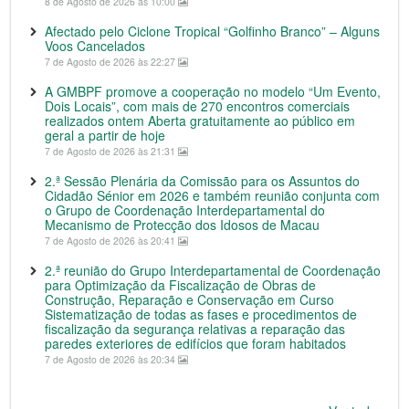
8 de Agosto de 2026 às 10:00
Afectado pelo Ciclone Tropical “Golfinho Branco” – Alguns
Voos Cancelados
7 de Agosto de 2026 às 22:27
A GMBPF promove a cooperação no modelo “Um Evento,
Dois Locais”, com mais de 270 encontros comerciais
realizados ontem Aberta gratuitamente ao público em
geral a partir de hoje
7 de Agosto de 2026 às 21:31
2.ª Sessão Plenária da Comissão para os Assuntos do
Cidadão Sénior em 2026 e também reunião conjunta com
o Grupo de Coordenação Interdepartamental do
Mecanismo de Protecção dos Idosos de Macau
7 de Agosto de 2026 às 20:41
2.ª reunião do Grupo Interdepartamental de Coordenação
para Optimização da Fiscalização de Obras de
Construção, Reparação e Conservação em Curso
Sistematização de todas as fases e procedimentos de
fiscalização da segurança relativas a reparação das
paredes exteriores de edifícios que foram habitados
7 de Agosto de 2026 às 20:34