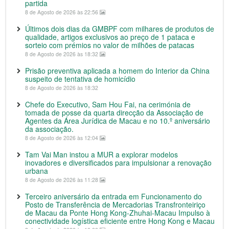
partida
8 de Agosto de 2026 às 22:56
Últimos dois dias da GMBPF com milhares de produtos de
qualidade, artigos exclusivos ao preço de 1 pataca e
sorteio com prémios no valor de milhões de patacas
8 de Agosto de 2026 às 18:32
Prisão preventiva aplicada a homem do Interior da China
suspeito de tentativa de homicídio
8 de Agosto de 2026 às 18:32
Chefe do Executivo, Sam Hou Fai, na cerimónia de
tomada de posse da quarta direcção da Associação de
Agentes da Área Jurídica de Macau e no 10.º aniversário
da associação.
8 de Agosto de 2026 às 12:04
Tam Vai Man instou a MUR a explorar modelos
inovadores e diversificados para impulsionar a renovação
urbana
8 de Agosto de 2026 às 11:28
Terceiro aniversário da entrada em Funcionamento do
Posto de Transferência de Mercadorias Transfronteiriço
de Macau da Ponte Hong Kong-Zhuhai-Macau Impulso à
conectividade logística eficiente entre Hong Kong e Macau