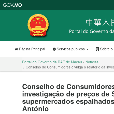
Portal
do
Governo
da
RAE
de
Macau
Página Principal
Serviços públicos
Sobre o
Portal do Governo da RAE de Macau
Notícias
Conselho de Consumidores divulga o relatório da inv
Conselho de Consumidores 
investigação de preços de
supermercados espalhados 
António