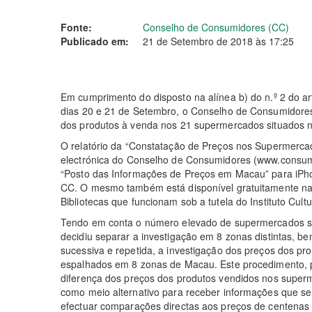
Fonte:
Conselho de Consumidores (CC)
Publicado em:
21 de Setembro de 2018 às 17:25
Em cumprimento do disposto na alínea b) do n.º 2 do art
dias 20 e 21 de Setembro, o Conselho de Consumidore
dos produtos à venda nos 21 supermercados situados n
O relatório da “Constatação de Preços nos Supermercad
electrónica do Conselho de Consumidores (www.consum
“Posto das Informações de Preços em Macau” para iPh
CC. O mesmo também está disponível gratuitamente n
Bibliotecas que funcionam sob a tutela do Instituto Cultu
Tendo em conta o número elevado de supermercados s
decidiu separar a investigação em 8 zonas distintas, 
sucessiva e repetida, a investigação dos preços dos p
espalhados em 8 zonas de Macau. Este procedimento, pa
diferença dos preços dos produtos vendidos nos super
como meio alternativo para receber informações que se
efectuar comparações directas aos preços de centenas 