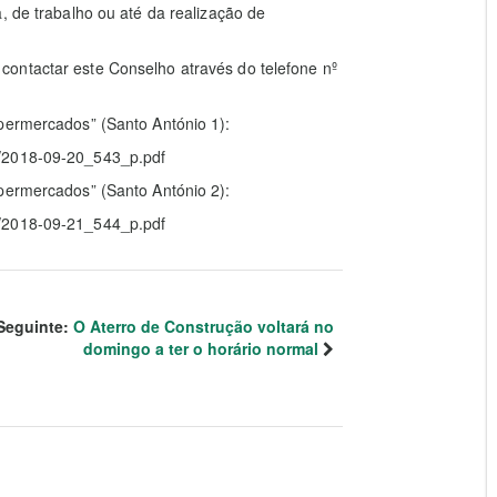
, de trabalho ou até da realização de
ontactar este Conselho através do telefone nº
upermercados” (Santo António 1):
f/2018-09-20_543_p.pdf
upermercados” (Santo António 2):
f/2018-09-21_544_p.pdf
Seguinte:
O Aterro de Construção voltará no
domingo a ter o horário normal