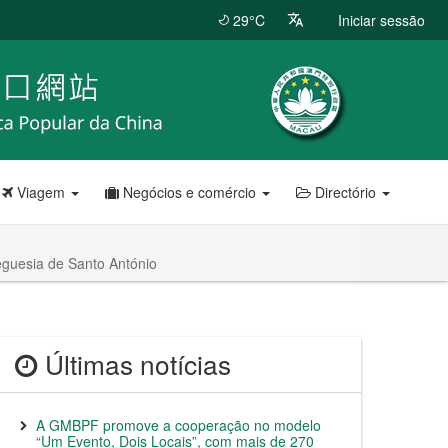
29°C
Iniciar sessão
Viagem
Negócios e comércio
Directório
eguesia de Santo António
Últimas notícias
A GMBPF promove a cooperação no modelo
“Um Evento, Dois Locais”, com mais de 270