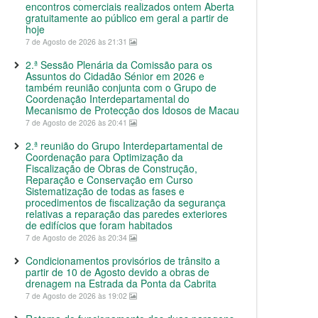
encontros comerciais realizados ontem Aberta
gratuitamente ao público em geral a partir de
hoje
7 de Agosto de 2026 às 21:31
2.ª Sessão Plenária da Comissão para os
Assuntos do Cidadão Sénior em 2026 e
também reunião conjunta com o Grupo de
Coordenação Interdepartamental do
Mecanismo de Protecção dos Idosos de Macau
7 de Agosto de 2026 às 20:41
2.ª reunião do Grupo Interdepartamental de
Coordenação para Optimização da
Fiscalização de Obras de Construção,
Reparação e Conservação em Curso
Sistematização de todas as fases e
procedimentos de fiscalização da segurança
relativas a reparação das paredes exteriores
de edifícios que foram habitados
7 de Agosto de 2026 às 20:34
Condicionamentos provisórios de trânsito a
partir de 10 de Agosto devido a obras de
drenagem na Estrada da Ponta da Cabrita
7 de Agosto de 2026 às 19:02