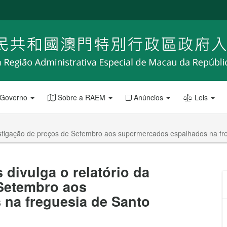
 Governo
Sobre a RAEM
Anúncios
Leis
estigação de preços de Setembro aos supermercados espalhados na fr
divulga o relatório da
 Setembro aos
na freguesia de Santo