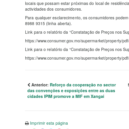
locais que possam estar próximas do local de residência
actividades dos consumidores.
Para qualquer esclarecimento, os consumidores podem c
8988 9315 (linha aberta).
Link para o relatório da “Constatação de Preços nos S
https://www.consumer.gov.mo/supermarket/property/pd
Link para o relatório da “Constatação de Preços nos S
https://www.consumer.gov.mo/supermarket/property/pd
Anterior:
Reforço da cooperação no sector
das convenções e exposições entre as duas
cidades IPIM promove a MIF em Xangai
Imprimir esta página