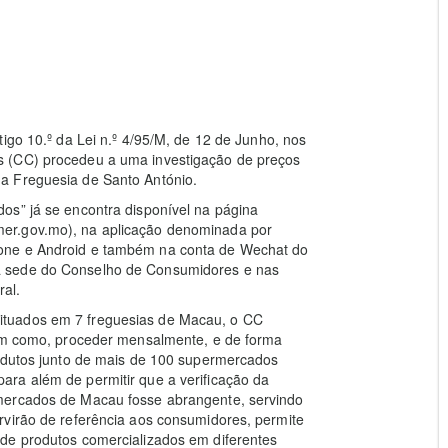
igo 10.º da Lei n.º 4/95/M, de 12 de Junho, nos
s (CC) procedeu a uma investigação de preços
a Freguesia de Santo António.
os” já se encontra disponível na página
er.gov.mo), na aplicação denominada por
one e Android e também na conta de Wechat do
a sede do Conselho de Consumidores e nas
ral.
ituados em 7 freguesias de Macau, o CC
bem como, proceder mensalmente, e de forma
rodutos junto de mais de 100 supermercados
ra além de permitir que a verificação da
mercados de Macau fosse abrangente, servindo
rvirão de referência aos consumidores, permite
de produtos comercializados em diferentes