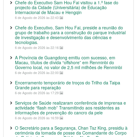
Chefe do Executivo Sam Hou Fai visitou a 1.ª fase do
projecto da Cidade (Universitária) de Educação
Internacional de Macau e Hengqin
6 de Agosto de 2026 às 22:43
Chefe do Executivo, Sam Hou Fai, preside a reunião do
grupo de trabalho para a construção do parque industrial
de investigação e desenvolvimento das ciências e
tecnologias.
6 de Agosto de 2026 às 22:16
A Província de Guangdong emitiu com sucesso, em
Macau, títulos de dívida “offshore” em Renminbi do
Governo local, no valor de 2,5 mil milhões de Renminbi
6 de Agosto de 2026 às 22:00
Encerramento temporário de troços do Trilho da Taipa
Grande para reparação
6 de Agosto de 2026 às 17:29
Serviços de Saúde realizaram conferência de imprensa e
actividade “flash mob” Transmitindo aos residentes as
informações de prevenção do cancro da pele
6 de Agosto de 2026 às 16:59
O Secretário para a Segurança, Chan Tsz King, presidiu à
cerimónia da tomada de posse da Comandante do Corpo