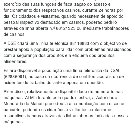
exercício das suas funções de fiscalização do acesso e
funcionamento dos respectivos casinos, durante 24 horas por
dia. Os cidadãos e visitantes, quando necessitem de apoio do
pessoal inspectivo destacado em casinos, poderão pedi-lo
através da linha aberta n.º 66121323 ou mediante trabalhadores
de casinos.
A DSE criará uma linha telefónica 68116833 com o objectivo de
prestar apoio à população para lidar com problemas relacionados
com a segurança dos produtos e a etiqueta dos produtos
alimentares.
Estará disponível à população uma linha telefónica da DSAL
(62886091), no caso da ocorrência de conflitos laborais ou de
acidentes de trabalho durante a época em questão.
Além disso, relativamente à disponibilidade de numerário nas
máquinas “ATM” durante esta quadra festiva, a Autoridade
Monetária de Macau procedeu já à comunicação com o sector
bancário, podendo os cidadãos e visitantes contactar os
respectivos bancos através das linhas abertas indicadas nessas
máquinas.