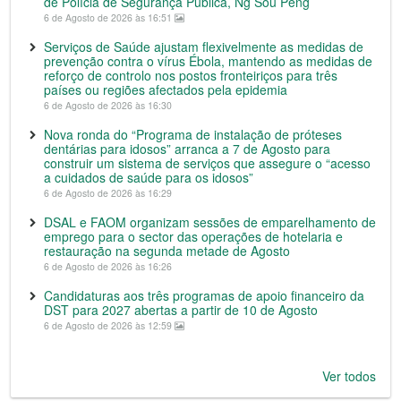
de Polícia de Segurança Pública, Ng Sou Peng
6 de Agosto de 2026 às 16:51
Serviços de Saúde ajustam flexivelmente as medidas de
prevenção contra o vírus Ébola, mantendo as medidas de
reforço de controlo nos postos fronteiriços para três
países ou regiões afectados pela epidemia
6 de Agosto de 2026 às 16:30
Nova ronda do “Programa de instalação de próteses
dentárias para idosos” arranca a 7 de Agosto para
construir um sistema de serviços que assegure o “acesso
a cuidados de saúde para os idosos”
6 de Agosto de 2026 às 16:29
DSAL e FAOM organizam sessões de emparelhamento de
emprego para o sector das operações de hotelaria e
restauração na segunda metade de Agosto
6 de Agosto de 2026 às 16:26
Candidaturas aos três programas de apoio financeiro da
DST para 2027 abertas a partir de 10 de Agosto
6 de Agosto de 2026 às 12:59
Ver todos