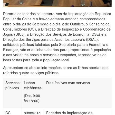
Durante os feriados comemorativos da Implantação da República
Popular da China e o fim-de-semana anterior, compreendidos
entre o dia 29 de Setembro e o dia 2 de Outubro, o Conselho de
Consumidores (CC), a Direcção de Inspecção e Coordenação de
Jogos (DICJ), a Direcção dos Serviços de Economia (DSE) e a
Direcção dos Serviços para os Assuntos Laborais (DSAL),
entidades públicas tuteladas pela Secretaria para a Economia e
Finanças, vão criar linhas abertas para proporcionar à população
e aos visitantes apoio e serviços atempados, fazendo votos de
boas festas para toda a população local.
Apresentam-se abaixo informações sobre as linhas abertas dos
referidos quatro serviços públicos:
Serviços
Linhas
Dias festivos com serviços
públicos
telefónicas
(Das 9:00
às 18:00)
CC
89889315
Feriados da Implantação da