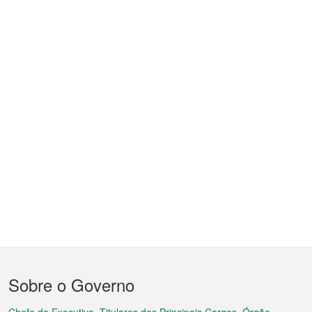
Menu
Sobre o Governo
do