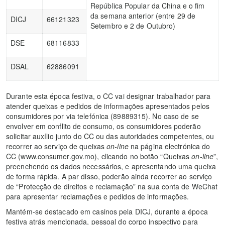
República Popular da China e o fim
da semana anterior (entre 29 de
DICJ
66121323
Setembro e 2 de Outubro)
DSE
68116833
DSAL
62886091
Durante esta época festiva, o CC vai designar trabalhador para
atender queixas e pedidos de informações apresentados pelos
consumidores por via telefónica (89889315). No caso de se
envolver em conflito de consumo, os consumidores poderão
solicitar auxílio junto do CC ou das autoridades competentes, ou
recorrer ao serviço de queixas
on-line
na página electrónica do
CC (www.consumer.gov.mo), clicando no botão “Queixas
on-line
”,
preenchendo os dados necessários, e apresentando uma queixa
de forma rápida. A par disso, poderão ainda recorrer ao serviço
de “Protecção de direitos e reclamação” na sua conta de WeChat
para apresentar reclamações e pedidos de informações.
Mantém-se destacado em casinos pela DICJ, durante a época
festiva atrás mencionada, pessoal do corpo inspectivo para