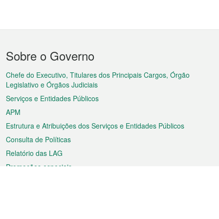
Menu
Sobre o Governo
do
rodapé
Chefe do Executivo, Titulares dos Principais Cargos, Órgão
Legislativo e Órgãos Judiciais
Serviços e Entidades Públicos
APM
Estrutura e Atribuições dos Serviços e Entidades Públicos
Consulta de Políticas
Relatório das LAG
Promoções especiais
Sobre a RAEM
Tempo