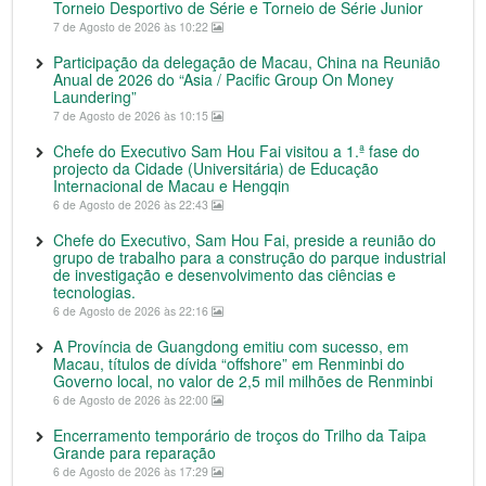
Torneio Desportivo de Série e Torneio de Série Junior
7 de Agosto de 2026 às 10:22
Participação da delegação de Macau, China na Reunião
Anual de 2026 do “Asia / Pacific Group On Money
Laundering”
7 de Agosto de 2026 às 10:15
Chefe do Executivo Sam Hou Fai visitou a 1.ª fase do
projecto da Cidade (Universitária) de Educação
Internacional de Macau e Hengqin
6 de Agosto de 2026 às 22:43
Chefe do Executivo, Sam Hou Fai, preside a reunião do
grupo de trabalho para a construção do parque industrial
de investigação e desenvolvimento das ciências e
tecnologias.
6 de Agosto de 2026 às 22:16
A Província de Guangdong emitiu com sucesso, em
Macau, títulos de dívida “offshore” em Renminbi do
Governo local, no valor de 2,5 mil milhões de Renminbi
6 de Agosto de 2026 às 22:00
Encerramento temporário de troços do Trilho da Taipa
Grande para reparação
6 de Agosto de 2026 às 17:29