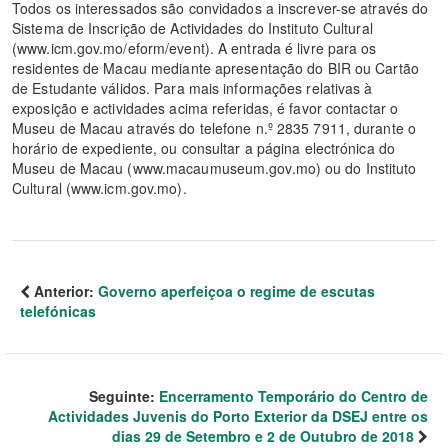
Todos os interessados são convidados a inscrever-se através do
Sistema de Inscrição de Actividades do Instituto Cultural
(www.icm.gov.mo/eform/event). A entrada é livre para os
residentes de Macau mediante apresentação do BIR ou Cartão
de Estudante válidos. Para mais informações relativas à
exposição e actividades acima referidas, é favor contactar o
Museu de Macau através do telefone n.º 2835 7911, durante o
horário de expediente, ou consultar a página electrónica do
Museu de Macau (www.macaumuseum.gov.mo) ou do Instituto
Cultural (www.icm.gov.mo).
Anterior:
Governo aperfeiçoa o regime de escutas
telefónicas
Seguinte:
Encerramento Temporário do Centro de
Actividades Juvenis do Porto Exterior da DSEJ entre os
dias 29 de Setembro e 2 de Outubro de 2018