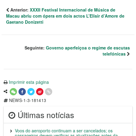
Anterior:
XXXII Festival Internacional de Música de
Macau abriu com ópera em dois actos L’Elisir d’Amore de
Gaetano Donizetti
Seguinte:
Governo aperfeiçoa o regime de escutas
telefónicas
Imprimir esta página
NEWS-1-3-181413
Últimas notícias
Voos do aeroporto continuam a ser cancelados; os
passageiros devem verificar as atualizações antes da