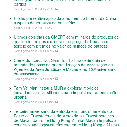
partida
8 de Agosto de 2026 às 22:56
Prisão preventiva aplicada a homem do Interior da China
suspeito de tentativa de homicídio
8 de Agosto de 2026 às 18:32
Últimos dois dias da GMBPF com milhares de produtos de
qualidade, artigos exclusivos ao preço de 1 pataca e
sorteio com prémios no valor de milhões de patacas
8 de Agosto de 2026 às 18:32
Chefe do Executivo, Sam Hou Fai, na cerimónia de
tomada de posse da quarta direcção da Associação de
Agentes da Área Jurídica de Macau e no 10.º aniversário
da associação.
8 de Agosto de 2026 às 12:04
Tam Vai Man instou a MUR a explorar modelos
inovadores e diversificados para impulsionar a renovação
urbana
8 de Agosto de 2026 às 11:28
Terceiro aniversário da entrada em Funcionamento do
Posto de Transferência de Mercadorias Transfronteiriço
de Macau da Ponte Hong Kong-Zhuhai-Macau Impulso à
conectividade logística eficiente entre Hong Kong e Macau