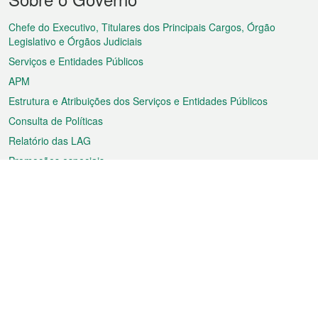
do
rodapé
Chefe do Executivo, Titulares dos Principais Cargos, Órgão
Legislativo e Órgãos Judiciais
Serviços e Entidades Públicos
APM
Estrutura e Atribuições dos Serviços e Entidades Públicos
Consulta de Políticas
Relatório das LAG
Promoções especiais
Sobre a RAEM
Tempo
Transporte
Feriados
Cultura e lazer
Informação de Macau