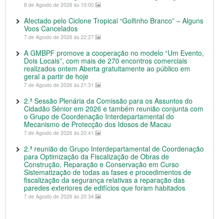
8 de Agosto de 2026 às 10:00
Afectado pelo Ciclone Tropical “Golfinho Branco” – Alguns
Voos Cancelados
7 de Agosto de 2026 às 22:27
A GMBPF promove a cooperação no modelo “Um Evento,
Dois Locais”, com mais de 270 encontros comerciais
realizados ontem Aberta gratuitamente ao público em
geral a partir de hoje
7 de Agosto de 2026 às 21:31
2.ª Sessão Plenária da Comissão para os Assuntos do
Cidadão Sénior em 2026 e também reunião conjunta com
o Grupo de Coordenação Interdepartamental do
Mecanismo de Protecção dos Idosos de Macau
7 de Agosto de 2026 às 20:41
2.ª reunião do Grupo Interdepartamental de Coordenação
para Optimização da Fiscalização de Obras de
Construção, Reparação e Conservação em Curso
Sistematização de todas as fases e procedimentos de
fiscalização da segurança relativas a reparação das
paredes exteriores de edifícios que foram habitados
7 de Agosto de 2026 às 20:34