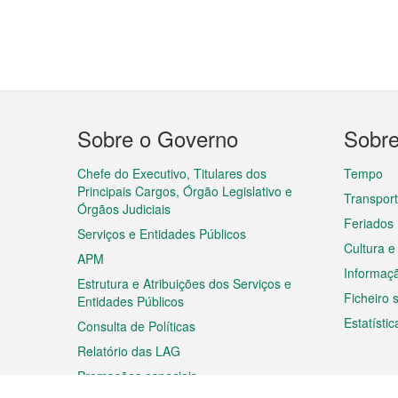
Menu
Sobre o Governo
Sobr
do
rodapé
Chefe do Executivo, Titulares dos
Tempo
Principais Cargos, Órgão Legislativo e
Transpor
Órgãos Judiciais
Feriados
Serviços e Entidades Públicos
Cultura e
APM
Informaç
Estrutura e Atribuições dos Serviços e
Ficheiro
Entidades Públicos
Estatístic
Consulta de Políticas
Relatório das LAG
Promoções especiais