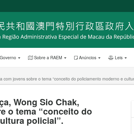
 Governo
Sobre a RAEM
Anúncios
Leis
 com jovens sobre o tema “conceito do policiamento moderno e cultura
nça, Wong Sio Chak,
e o tema “conceito do
ltura policial”.