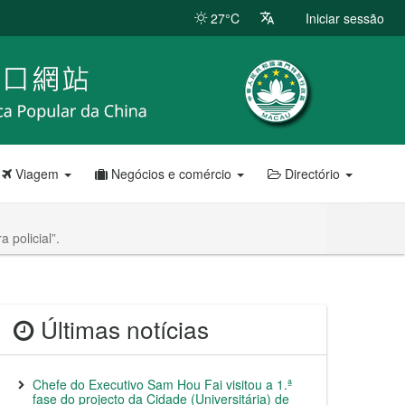
27°C
Iniciar sessão
Viagem
Negócios e comércio
Directório
 policial”.
Últimas notícias
Chefe do Executivo Sam Hou Fai visitou a 1.ª
fase do projecto da Cidade (Universitária) de