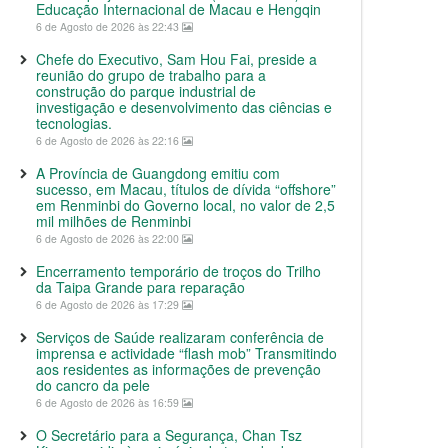
Educação Internacional de Macau e Hengqin
6 de Agosto de 2026 às 22:43
Chefe do Executivo, Sam Hou Fai, preside a
reunião do grupo de trabalho para a
construção do parque industrial de
investigação e desenvolvimento das ciências e
tecnologias.
6 de Agosto de 2026 às 22:16
A Província de Guangdong emitiu com
sucesso, em Macau, títulos de dívida “offshore”
em Renminbi do Governo local, no valor de 2,5
mil milhões de Renminbi
6 de Agosto de 2026 às 22:00
Encerramento temporário de troços do Trilho
da Taipa Grande para reparação
6 de Agosto de 2026 às 17:29
Serviços de Saúde realizaram conferência de
imprensa e actividade “flash mob” Transmitindo
aos residentes as informações de prevenção
do cancro da pele
6 de Agosto de 2026 às 16:59
O Secretário para a Segurança, Chan Tsz