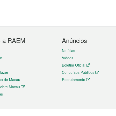
e a RAEM
Anúncios
Notícias
te
Vídeos
Boletim Oficial
 lazer
Concursos Públicos
ão de Macau
Recrutamento
 sobre Macau
as