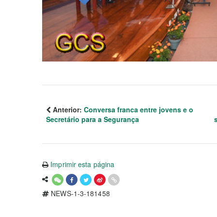
Anterior:
Conversa franca entre jovens e o
Secretário para a Segurança
Imprimir esta página
NEWS-1-3-181458