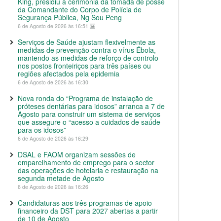
King, presidiu à cerimónia da tomada de posse
da Comandante do Corpo de Polícia de
Segurança Pública, Ng Sou Peng
6 de Agosto de 2026 às 16:51
Serviços de Saúde ajustam flexivelmente as
medidas de prevenção contra o vírus Ébola,
mantendo as medidas de reforço de controlo
nos postos fronteiriços para três países ou
regiões afectados pela epidemia
6 de Agosto de 2026 às 16:30
Nova ronda do “Programa de instalação de
próteses dentárias para idosos” arranca a 7 de
Agosto para construir um sistema de serviços
que assegure o “acesso a cuidados de saúde
para os idosos”
6 de Agosto de 2026 às 16:29
DSAL e FAOM organizam sessões de
emparelhamento de emprego para o sector
das operações de hotelaria e restauração na
segunda metade de Agosto
6 de Agosto de 2026 às 16:26
Candidaturas aos três programas de apoio
financeiro da DST para 2027 abertas a partir
de 10 de Agosto