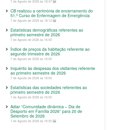
7 de Agosto de 2026 às 18:47
CB realizou a cerimónia de encerramento do
51.º Curso de Enfermagem de Emergência
7 de Agosto de 2026 às 18:12
Estatísticas demográficas referentes ao
primeiro semestre de 2026
7 de Agosto de 2026 às 16:00
Índice de preços da habitação referente ao
segundo trimestre de 2026
7 de Agosto de 2026 às 16:00
Inquérito às despesas dos visitantes referente
ao primeiro semestre de 2026
7 de Agosto de 2026 às 16:00
Estatísticas das sociedades referentes ao
primeiro semestre de 2026
7 de Agosto de 2026 às 16:00
Adiar “Comunidade dinâmica – Dia de
Desporto em Família 2026” para 20 de
Setembro de 2026
7 de Agosto de 2026 às 16:00