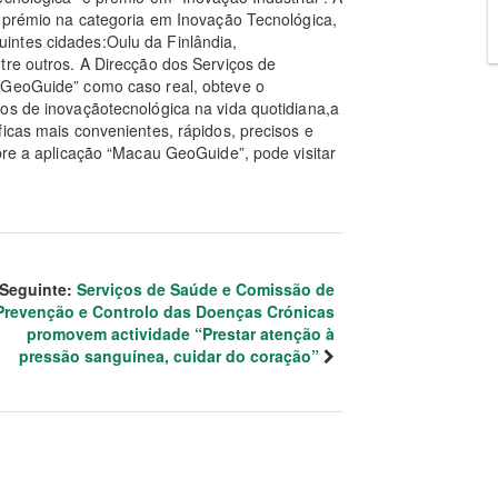
o prémio na categoria em Inovação Tecnológica,
intes cidades:Oulu da Finlândia,
tre outros. A Direcção dos Serviços de
 GeoGuide” como caso real, obteve o
os de inovaçãotecnológica na vida quotidiana,a
icas mais convenientes, rápidos, precisos e
obre a aplicação “Macau GeoGuide”, pode visitar
.
Seguinte:
Serviços de Saúde e Comissão de
Prevenção e Controlo das Doenças Crónicas
promovem actividade “Prestar atenção à
pressão sanguínea, cuidar do coração”