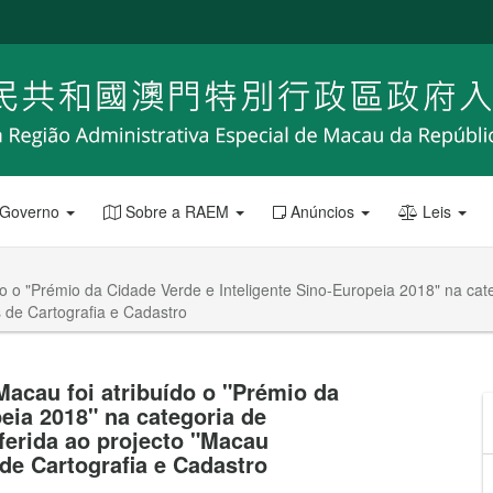
 Governo
Sobre a RAEM
Anúncios
Leis
do o "Prémio da Cidade Verde e Inteligente Sino-Europeia 2018" na cat
 de Cartografia e Cadastro
Macau foi atribuído o "Prémio da
eia 2018" na categoria de
ferida ao projecto "Macau
de Cartografia e Cadastro