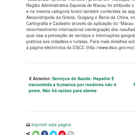
Região Administrativa Especial de Macau foi atribuído 
e na mesma categoria foram também conferidas às segu
Alexandrópolis da Grécia, Guigang e Benxi da China, en
Cartografia e Cadastro através da aplicação do “Macau
reconhecimento internacional naintegração dos resultad
qual visa a prestação de serviços e informações geográf
práticos aos cidadãos e turistas. Para mais detalhes s
a página electrónica da DSCC (http://www.dscc.gov.mo)
Anterior:
Serviços de Saúde: Hepatite E
transmitida a humanos por roedores não é
peste. Não há razões para alarme
Imprimir esta página