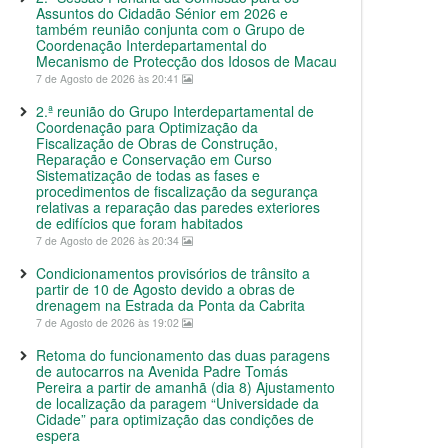
Assuntos do Cidadão Sénior em 2026 e
também reunião conjunta com o Grupo de
Coordenação Interdepartamental do
Mecanismo de Protecção dos Idosos de Macau
7 de Agosto de 2026 às 20:41
2.ª reunião do Grupo Interdepartamental de
Coordenação para Optimização da
Fiscalização de Obras de Construção,
Reparação e Conservação em Curso
Sistematização de todas as fases e
procedimentos de fiscalização da segurança
relativas a reparação das paredes exteriores
de edifícios que foram habitados
7 de Agosto de 2026 às 20:34
Condicionamentos provisórios de trânsito a
partir de 10 de Agosto devido a obras de
drenagem na Estrada da Ponta da Cabrita
7 de Agosto de 2026 às 19:02
Retoma do funcionamento das duas paragens
de autocarros na Avenida Padre Tomás
Pereira a partir de amanhã (dia 8) Ajustamento
de localização da paragem “Universidade da
Cidade” para optimização das condições de
espera