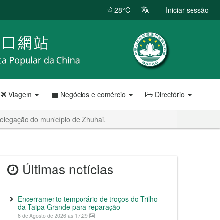
28°C
Iniciar sessão
Viagem
Negócios e comércio
Directório
delegação do município de Zhuhai.
Últimas notícias
Encerramento temporário de troços do Trilho
da Taipa Grande para reparação
6 de Agosto de 2026 às 17:29