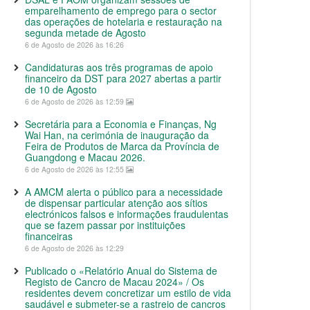
emparelhamento de emprego para o sector
das operações de hotelaria e restauração na
segunda metade de Agosto
6 de Agosto de 2026 às 16:26
Candidaturas aos três programas de apoio
financeiro da DST para 2027 abertas a partir
de 10 de Agosto
6 de Agosto de 2026 às 12:59
Secretária para a Economia e Finanças, Ng
Wai Han, na cerimónia de inauguração da
Feira de Produtos de Marca da Província de
Guangdong e Macau 2026.
6 de Agosto de 2026 às 12:55
A AMCM alerta o público para a necessidade
de dispensar particular atenção aos sítios
electrónicos falsos e informações fraudulentas
que se fazem passar por instituições
financeiras
6 de Agosto de 2026 às 12:29
Publicado o «Relatório Anual do Sistema de
Registo de Cancro de Macau 2024» / Os
residentes devem concretizar um estilo de vida
saudável e submeter-se a rastreio de cancros