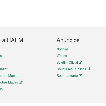
e a RAEM
Anúncios
Notícias
te
Vídeos
Boletim Oficial
 lazer
Concursos Públicos
ão de Macau
Recrutamento
 sobre Macau
as