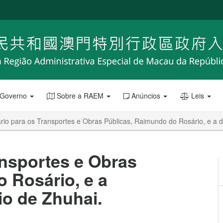
 Governo
Sobre a RAEM
Anúncios
Leis
rio para os Transportes e Obras Públicas, Raimundo do Rosário, e a 
ansportes e Obras
 Rosário, e a
o de Zhuhai.