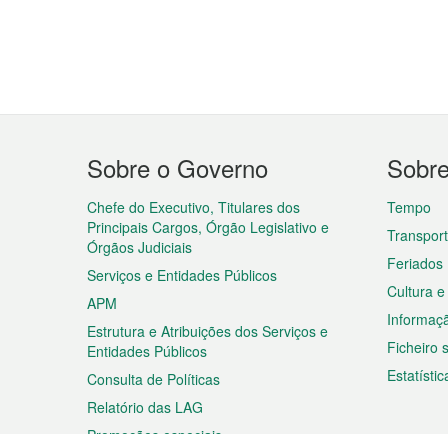
Menu
Sobre o Governo
Sobr
do
rodapé
Chefe do Executivo, Titulares dos
Tempo
Principais Cargos, Órgão Legislativo e
Transpor
Órgãos Judiciais
Feriados
Serviços e Entidades Públicos
Cultura e
APM
Informaç
Estrutura e Atribuições dos Serviços e
Ficheiro
Entidades Públicos
Estatístic
Consulta de Políticas
Relatório das LAG
Promoções especiais