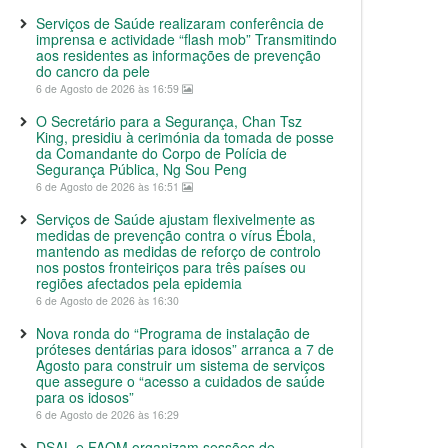
Serviços de Saúde realizaram conferência de
imprensa e actividade “flash mob” Transmitindo
aos residentes as informações de prevenção
do cancro da pele
6 de Agosto de 2026 às 16:59
O Secretário para a Segurança, Chan Tsz
King, presidiu à cerimónia da tomada de posse
da Comandante do Corpo de Polícia de
Segurança Pública, Ng Sou Peng
6 de Agosto de 2026 às 16:51
Serviços de Saúde ajustam flexivelmente as
medidas de prevenção contra o vírus Ébola,
mantendo as medidas de reforço de controlo
nos postos fronteiriços para três países ou
regiões afectados pela epidemia
6 de Agosto de 2026 às 16:30
Nova ronda do “Programa de instalação de
próteses dentárias para idosos” arranca a 7 de
Agosto para construir um sistema de serviços
que assegure o “acesso a cuidados de saúde
para os idosos”
6 de Agosto de 2026 às 16:29
DSAL e FAOM organizam sessões de