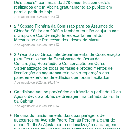
Dois Locais”, com mais de 270 encontros comerciais
realizados ontem Aberta gratuitamente ao público em
geral a partir de hoje
7 de Agosto de 2026 às 21:31
2.ª Sessão Plenária da Comissão para os Assuntos do
Cidadão Sénior em 2026 e também reunião conjunta com
o Grupo de Coordenação Interdepartamental do
Mecanismo de Protecção dos Idosos de Macau
7 de Agosto de 2026 às 20:41
2.ª reunião do Grupo Interdepartamental de Coordenação
para Optimização da Fiscalização de Obras de
Construção, Reparação e Conservação em Curso
Sistematização de todas as fases e procedimentos de
fiscalização da segurança relativas a reparação das
paredes exteriores de edifícios que foram habitados
7 de Agosto de 2026 às 20:34
Condicionamentos provisórios de trânsito a partir de 10 de
Agosto devido a obras de drenagem na Estrada da Ponta
da Cabrita
7 de Agosto de 2026 às 19:02
Retoma do funcionamento das duas paragens de
autocarros na Avenida Padre Tomás Pereira a partir de
amanhã (dia 8) Ajustamento de localização da paragem