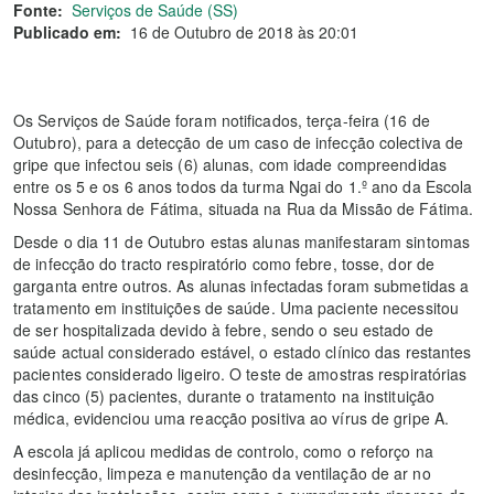
Fonte:
Serviços de Saúde (SS)
Publicado em:
16 de Outubro de 2018 às 20:01
Os Serviços de Saúde foram notificados, terça-feira (16 de
Outubro), para a detecção de um caso de infecção colectiva de
gripe que infectou seis (6) alunas, com idade compreendidas
entre os 5 e os 6 anos todos da turma Ngai do 1.º ano da Escola
Nossa Senhora de Fátima, situada na Rua da Missão de Fátima.
Desde o dia 11 de Outubro estas alunas manifestaram sintomas
de infecção do tracto respiratório como febre, tosse, dor de
garganta entre outros. As alunas infectadas foram submetidas a
tratamento em instituições de saúde. Uma paciente necessitou
de ser hospitalizada devido à febre, sendo o seu estado de
saúde actual considerado estável, o estado clínico das restantes
pacientes considerado ligeiro. O teste de amostras respiratórias
das cinco (5) pacientes, durante o tratamento na instituição
médica, evidenciou uma reacção positiva ao vírus de gripe A.
A escola já aplicou medidas de controlo, como o reforço na
desinfecção, limpeza e manutenção da ventilação de ar no