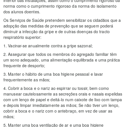
interior das instalações, assim como o cumprimento rigoroso da
norma como o cumprimento rigoroso da norma do isolamento
dos alunos doentes.
Os Serviços de Saúde pretendem sensibilizar os cidadãos que a
adopção das medidas de prevenção que se seguem poderá
diminuir a infecção da gripe e de outras doenças do tracto
respiratório superior:
1. Vacinar-se anualmente contra a gripe sazonal;
2. Assegurar que todos os membros do agregado familiar têm
um sono adequado, uma alimentação equilibrada e uma prática
frequente de desporto;
3. Manter o hábito de uma boa higiene pessoal e lavar
frequentemente as mãos;
4. Cobrir a boca e o nariz ao espirrar ou tossir, bem como
manusear cautelosamente as secreções orais e nasais expelidas
com um lenço de papel e deitá-lo num caixote de lixo com tampa
e depois limpar imediatamente as mãos; Se não tiver um lenço,
cobrir a boca e o nariz com o antebraço, em vez de usar as
mãos;
5. Manter uma boa ventilação de ar e uma boa higiene