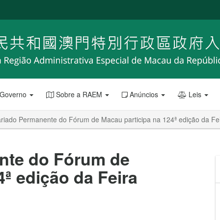
 Governo
Sobre a RAEM
Anúncios
Leis
ariado Permanente do Fórum de Macau participa na 124ª edição da Fe
nte do Fórum de
4ª edição da Feira