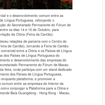
cial e o desenvolvimento comum entre as
 de Língua Portuguesa, reforçando o
ação do Secretariado Permanente do Fórum de
ntre os dias 14 e 15 de Outubro, para
ortação da China (Feira da Cantão).
eceu relações de parceria com o Centro do
Feira de Cantão), tornando a Feira de Cantão
comercial entre a China e os Países de Língua
as dos Países de Língua Portuguesa do
estimento e desenvolvimento das empresas do
O Secretariado Permanente do Fórum de Macau
ta feira, onde participa com um stand dedicado
imento dos Países de Língua Portuguesa,
 enquanto plataforma, e promover a
o comum entre as empresas do Interior da
 como conjungar a Plataforma para a China e
 Grande Baía Guangdong - Hong Kong - Macau.