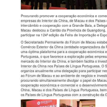
Procurando promover a cooperação económica e comer
empresas do Interior da China, de Macau e dos Países
intercâmbio e cooperação com a Grande Baía, a Deleg
Macau deslocou a Cantão da Província de Guangdong, e
participar na 124ª edição da Feira de Importação e Exp
O Secretariado Permanente do Fórum de Macau estabel
Comércio Exterior da China (entidade organizadora da 
uma óptima plataforma para a cooperação económica e 
Portuguesa, o que favorece a exploração pelas empres
mercado do Interior da China, e também facilita o inv
Interior da China nos Países de Língua Portuguesa. 
organiza anualmente uma delegação para participar nes
ao Fórum de Macau e ao ambiente de negócio e invest
procurando simultaneamente divulgar o papel de Macau
cooperação económica e comercial e o desenvolviment
China, Macau e dos Países de Língua Portuguesa, bem
os Países de Língua Portuguesa com a construção da