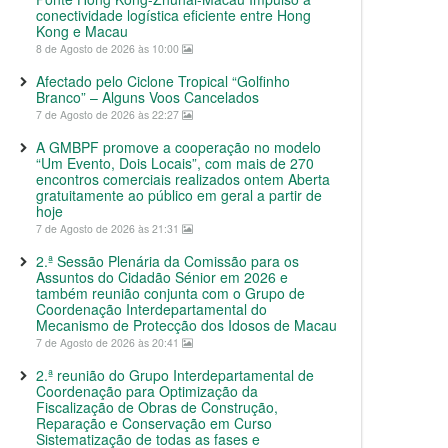
conectividade logística eficiente entre Hong
Kong e Macau
8 de Agosto de 2026 às 10:00
Afectado pelo Ciclone Tropical “Golfinho
Branco” – Alguns Voos Cancelados
7 de Agosto de 2026 às 22:27
A GMBPF promove a cooperação no modelo
“Um Evento, Dois Locais”, com mais de 270
encontros comerciais realizados ontem Aberta
gratuitamente ao público em geral a partir de
hoje
7 de Agosto de 2026 às 21:31
2.ª Sessão Plenária da Comissão para os
Assuntos do Cidadão Sénior em 2026 e
também reunião conjunta com o Grupo de
Coordenação Interdepartamental do
Mecanismo de Protecção dos Idosos de Macau
7 de Agosto de 2026 às 20:41
2.ª reunião do Grupo Interdepartamental de
Coordenação para Optimização da
Fiscalização de Obras de Construção,
Reparação e Conservação em Curso
Sistematização de todas as fases e