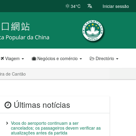
34°C
Iniciar sessão
Viagem
Negócios e comércio
Directório
ira de Cantão
Últimas notícias
Voos do aeroporto continuam a ser
cancelados; os passageiros devem verificar as
atualizações antes da partida