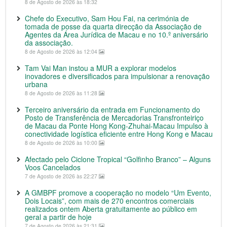
8 de Agosto de 2026 às 18:32
Chefe do Executivo, Sam Hou Fai, na cerimónia de
tomada de posse da quarta direcção da Associação de
Agentes da Área Jurídica de Macau e no 10.º aniversário
da associação.
8 de Agosto de 2026 às 12:04
Tam Vai Man instou a MUR a explorar modelos
inovadores e diversificados para impulsionar a renovação
urbana
8 de Agosto de 2026 às 11:28
Terceiro aniversário da entrada em Funcionamento do
Posto de Transferência de Mercadorias Transfronteiriço
de Macau da Ponte Hong Kong-Zhuhai-Macau Impulso à
conectividade logística eficiente entre Hong Kong e Macau
8 de Agosto de 2026 às 10:00
Afectado pelo Ciclone Tropical “Golfinho Branco” – Alguns
Voos Cancelados
7 de Agosto de 2026 às 22:27
A GMBPF promove a cooperação no modelo “Um Evento,
Dois Locais”, com mais de 270 encontros comerciais
realizados ontem Aberta gratuitamente ao público em
geral a partir de hoje
7 de Agosto de 2026 às 21:31