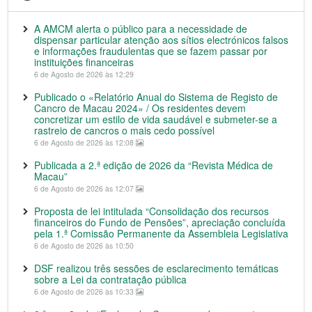
A AMCM alerta o público para a necessidade de
dispensar particular atenção aos sítios electrónicos falsos
e informações fraudulentas que se fazem passar por
instituições financeiras
6 de Agosto de 2026 às 12:29
Publicado o «Relatório Anual do Sistema de Registo de
Cancro de Macau 2024» / Os residentes devem
concretizar um estilo de vida saudável e submeter-se a
rastreio de cancros o mais cedo possível
6 de Agosto de 2026 às 12:08
Publicada a 2.ª edição de 2026 da “Revista Médica de
Macau”
6 de Agosto de 2026 às 12:07
Proposta de lei intitulada “Consolidação dos recursos
financeiros do Fundo de Pensões”, apreciação concluída
pela 1.ª Comissão Permanente da Assembleia Legislativa
6 de Agosto de 2026 às 10:50
DSF realizou três sessões de esclarecimento temáticas
sobre a Lei da contratação pública
6 de Agosto de 2026 às 10:33