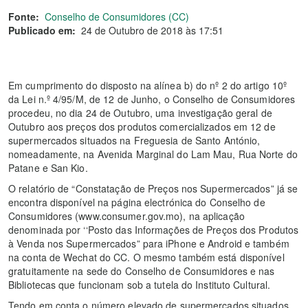
Fonte:
Conselho de Consumidores (CC)
Publicado em:
24 de Outubro de 2018 às 17:51
Em cumprimento do disposto na alínea b) do nº 2 do artigo 10º
da Lei n.º 4/95/M, de 12 de Junho, o Conselho de Consumidores
procedeu, no dia 24 de Outubro, uma investigação geral de
Outubro aos preços dos produtos comercializados em 12 de
supermercados situados na Freguesia de Santo António,
nomeadamente, na Avenida Marginal do Lam Mau, Rua Norte do
Patane e San Kio.
O relatório de “Constatação de Preços nos Supermercados” já se
encontra disponível na página electrónica do Conselho de
Consumidores (www.consumer.gov.mo), na aplicação
denominada por ‘‘Posto das Informações de Preços dos Produtos
à Venda nos Supermercados” para iPhone e Android e também
na conta de Wechat do CC. O mesmo também está disponível
gratuitamente na sede do Conselho de Consumidores e nas
Bibliotecas que funcionam sob a tutela do Instituto Cultural.
Tendo em conta o número elevado de supermercados situados