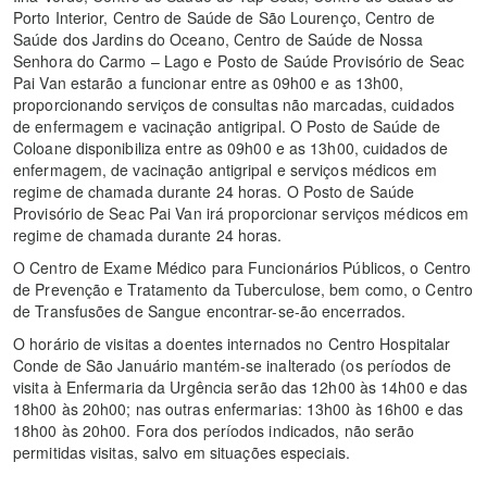
Porto Interior, Centro de Saúde de São Lourenço, Centro de
Saúde dos Jardins do Oceano, Centro de Saúde de Nossa
Senhora do Carmo – Lago e Posto de Saúde Provisório de Seac
Pai Van estarão a funcionar entre as 09h00 e as 13h00,
proporcionando serviços de consultas não marcadas, cuidados
de enfermagem e vacinação antigripal. O Posto de Saúde de
Coloane disponibiliza entre as 09h00 e as 13h00, cuidados de
enfermagem, de vacinação antigripal e serviços médicos em
regime de chamada durante 24 horas. O Posto de Saúde
Provisório de Seac Pai Van irá proporcionar serviços médicos em
regime de chamada durante 24 horas.
O Centro de Exame Médico para Funcionários Públicos, o Centro
de Prevenção e Tratamento da Tuberculose, bem como, o Centro
de Transfusões de Sangue encontrar-se-ão encerrados.
O horário de visitas a doentes internados no Centro Hospitalar
Conde de São Januário mantém-se inalterado (os períodos de
visita à Enfermaria da Urgência serão das 12h00 às 14h00 e das
18h00 às 20h00; nas outras enfermarias: 13h00 às 16h00 e das
18h00 às 20h00. Fora dos períodos indicados, não serão
permitidas visitas, salvo em situações especiais.