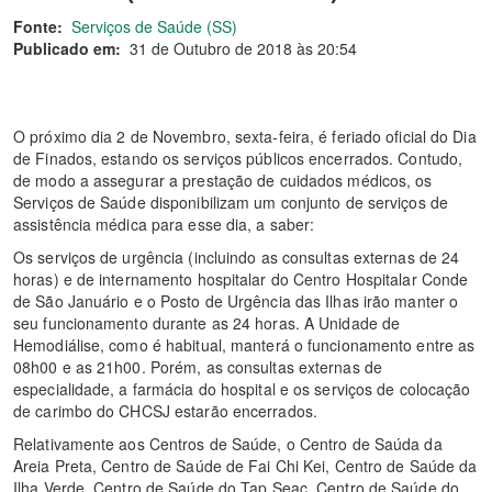
Fonte:
Serviços de Saúde (SS)
Publicado em:
31 de Outubro de 2018 às 20:54
O próximo dia 2 de Novembro, sexta-feira, é feriado oficial do Dia
de Finados, estando os serviços públicos encerrados. Contudo,
de modo a assegurar a prestação de cuidados médicos, os
Serviços de Saúde disponibilizam um conjunto de serviços de
assistência médica para esse dia, a saber:
Os serviços de urgência (incluindo as consultas externas de 24
horas) e de internamento hospitalar do Centro Hospitalar Conde
de São Januário e o Posto de Urgência das Ilhas irão manter o
seu funcionamento durante as 24 horas. A Unidade de
Hemodiálise, como é habitual, manterá o funcionamento entre as
08h00 e as 21h00. Porém, as consultas externas de
especialidade, a farmácia do hospital e os serviços de colocação
de carimbo do CHCSJ estarão encerrados.
Relativamente aos Centros de Saúde, o Centro de Saúda da
Areia Preta, Centro de Saúde de Fai Chi Kei, Centro de Saúde da
Ilha Verde, Centro de Saúde do Tap Seac, Centro de Saúde do