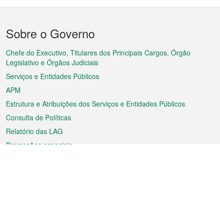
Menu
Sobre o Governo
do
rodapé
Chefe do Executivo, Titulares dos Principais Cargos, Órgão
Legislativo e Órgãos Judiciais
Serviços e Entidades Públicos
APM
Estrutura e Atribuições dos Serviços e Entidades Públicos
Consulta de Políticas
Relatório das LAG
Promoções especiais
Sobre a RAEM
Tempo
Transporte
Feriados