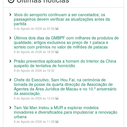
Voos do aeroporto continuam a ser cancelados; os
passageiros devem verificar as atualizações antes da
partida
8 de Agosto de 2026 às 22:56
Últimos dois dias da GMBPF com milhares de produtos de
qualidade, artigos exclusivos ao preço de 1 pataca e
sorteio com prémios no valor de milhões de patacas
8 de Agosto de 2026 às 18:32
Prisão preventiva aplicada a homem do Interior da China
suspeito de tentativa de homicídio
8 de Agosto de 2026 às 18:32
Chefe do Executivo, Sam Hou Fai, na cerimónia de
tomada de posse da quarta direcção da Associação de
Agentes da Área Jurídica de Macau e no 10.º aniversário
da associação.
8 de Agosto de 2026 às 12:04
Tam Vai Man instou a MUR a explorar modelos
inovadores e diversificados para impulsionar a renovação
urbana
8 de Agosto de 2026 às 11:28