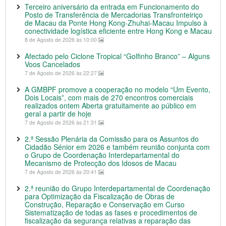
Terceiro aniversário da entrada em Funcionamento do
Posto de Transferência de Mercadorias Transfronteiriço
de Macau da Ponte Hong Kong-Zhuhai-Macau Impulso à
conectividade logística eficiente entre Hong Kong e Macau
8 de Agosto de 2026 às 10:00
Afectado pelo Ciclone Tropical “Golfinho Branco” – Alguns
Voos Cancelados
7 de Agosto de 2026 às 22:27
A GMBPF promove a cooperação no modelo “Um Evento,
Dois Locais”, com mais de 270 encontros comerciais
realizados ontem Aberta gratuitamente ao público em
geral a partir de hoje
7 de Agosto de 2026 às 21:31
2.ª Sessão Plenária da Comissão para os Assuntos do
Cidadão Sénior em 2026 e também reunião conjunta com
o Grupo de Coordenação Interdepartamental do
Mecanismo de Protecção dos Idosos de Macau
7 de Agosto de 2026 às 20:41
2.ª reunião do Grupo Interdepartamental de Coordenação
para Optimização da Fiscalização de Obras de
Construção, Reparação e Conservação em Curso
Sistematização de todas as fases e procedimentos de
fiscalização da segurança relativas a reparação das