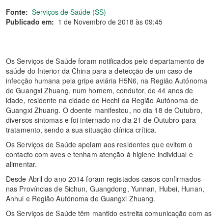
Fonte:
Serviços de Saúde (SS)
Publicado em:
1 de Novembro de 2018 às 09:45
Os Serviços de Saúde foram notificados pelo departamento de
saúde do Interior da China para a detecção de um caso de
infecção humana pela gripe aviária H5N6, na Região Autónoma
de Guangxi Zhuang, num homem, condutor, de 44 anos de
idade, residente na cidade de Hechi da Região Autónoma de
Guangxi Zhuang. O doente manifestou, no dia 18 de Outubro,
diversos sintomas e foi internado no dia 21 de Outubro para
tratamento, sendo a sua situação clínica crítica.
Os Serviços de Saúde apelam aos residentes que evitem o
contacto com aves e tenham atenção à higiene individual e
alimentar.
Desde Abril do ano 2014 foram registados casos confirmados
nas Províncias de Sichun, Guangdong, Yunnan, Hubei, Hunan,
Anhui e Região Autónoma de Guangxi Zhuang.
Os Serviços de Saúde têm mantido estreita comunicação com as