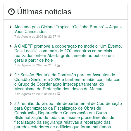
Últimas notícias
Afectado pelo Ciclone Tropical “Golfinho Branco” – Alguns
Voos Cancelados
7 de Agosto de 2026 às 22:27
A GMBPF promove a cooperação no modelo “Um Evento,
Dois Locais”, com mais de 270 encontros comerciais
realizados ontem Aberta gratuitamente ao público em
geral a partir de hoje
7 de Agosto de 2026 às 21:31
2.ª Sessão Plenária da Comissão para os Assuntos do
Cidadão Sénior em 2026 e também reunião conjunta com
o Grupo de Coordenação Interdepartamental do
Mecanismo de Protecção dos Idosos de Macau
7 de Agosto de 2026 às 20:41
2.ª reunião do Grupo Interdepartamental de Coordenação
para Optimização da Fiscalização de Obras de
Construção, Reparação e Conservação em Curso
Sistematização de todas as fases e procedimentos de
fiscalização da segurança relativas a reparação das
paredes exteriores de edifícios que foram habitados