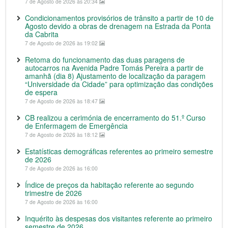
7 de Agosto de 2026 às 20:34
Condicionamentos provisórios de trânsito a partir de 10 de
Agosto devido a obras de drenagem na Estrada da Ponta
da Cabrita
7 de Agosto de 2026 às 19:02
Retoma do funcionamento das duas paragens de
autocarros na Avenida Padre Tomás Pereira a partir de
amanhã (dia 8) Ajustamento de localização da paragem
“Universidade da Cidade” para optimização das condições
de espera
7 de Agosto de 2026 às 18:47
CB realizou a cerimónia de encerramento do 51.º Curso
de Enfermagem de Emergência
7 de Agosto de 2026 às 18:12
Estatísticas demográficas referentes ao primeiro semestre
de 2026
7 de Agosto de 2026 às 16:00
Índice de preços da habitação referente ao segundo
trimestre de 2026
7 de Agosto de 2026 às 16:00
Inquérito às despesas dos visitantes referente ao primeiro
semestre de 2026