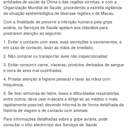
entidades de saúde da China e das regiões vizinhas, e com a
Organização Mundial de Saúde, procedendo a estreita vigilância
da situação epidemiológica de diversas regiões e de Macau.
Com a finalidade de prevenir a infecção humana pela gripe
aviária, os Serviços de Saúde apelam aos cidadãos para
prestarem atenção ao seguinte:
1. Evitar o contacto com aves, suas secreções e excrementos, e
em caso de contacto, lavar as mãos de imediato;
2. Não comprar ou transportar aves não inspeccionadas;
3. Evitar consumir carne, vísceras, produtos derivados de sangue
e ovos de aves mal cozinhados;
4. Prestar atenção à higiene pessoal e lavar as mãos com
frequência;
5. Se tiver sintomas de febre, tosse e dificuldades respiratórias,
entre outros, deve usar máscara e dirigir-se ao médico o mais
rapidamente possível, devendo informá-lo de forma detalhada da
história de viagem e de contacto com animais.
Para informações detalhadas sobre a gripe aviária, pode
consultar o sítio electrónico dos Serviços de Saúde