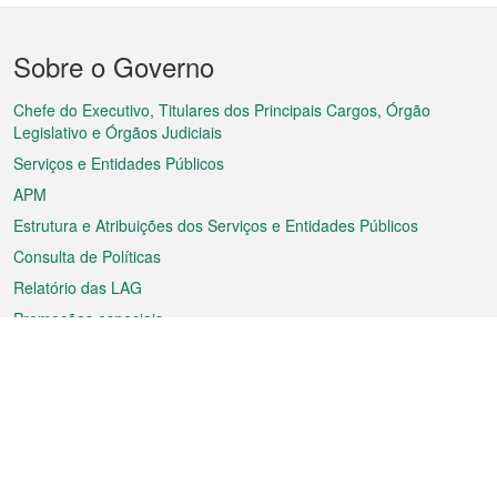
Menu
Sobre o Governo
do
rodapé
Chefe do Executivo, Titulares dos Principais Cargos, Órgão
Legislativo e Órgãos Judiciais
Serviços e Entidades Públicos
APM
Estrutura e Atribuições dos Serviços e Entidades Públicos
Consulta de Políticas
Relatório das LAG
Promoções especiais
Sobre a RAEM
Tempo
Transporte
Feriados