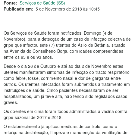
Fonte:
Serviços de Saúde (SS)
Publicado em:
5 de Novembro de 2018 às 10:45
Os Serviços de Saúde foram notificados, Domingo (4 de
Novembro), para a detecção de um caso de infecção colectiva de
gripe que infectou sete (7) utentes do Asilo de Betânia, situado
na Avenida do Conselheiro Borja, com idades compreendidas
entre os 65 e os 93 anos.
Desde o dia 26 de Outubro e até ao dia 2 de Novembro estes
utentes manifestaram sintomas de infecção do tracto respiratório
como febre, tosse, corrimento nasal e dor de garganta entre
outros. Os utentes infectados foram submetidos a tratamento em
instituições de saúde. Cinco pacientes necessitaram de ser
hospitalizados, um já teve alta, não tendo sido registados casos
graves.
Os doentes em cima foram todos administrados a vacina contra
gripe sazonal de 2017 e 2018.
O estabelecimento já aplicou medidas de controlo, como o
reforço na desinfecção, limpeza e manutenção da ventilação de