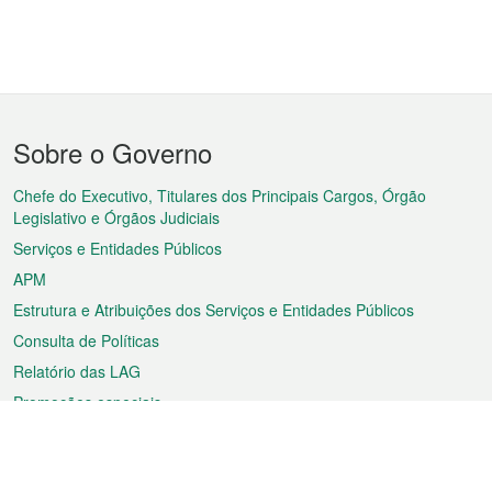
Menu
Sobre o Governo
do
rodapé
Chefe do Executivo, Titulares dos Principais Cargos, Órgão
Legislativo e Órgãos Judiciais
Serviços e Entidades Públicos
APM
Estrutura e Atribuições dos Serviços e Entidades Públicos
Consulta de Políticas
Relatório das LAG
Promoções especiais
Sobre a RAEM