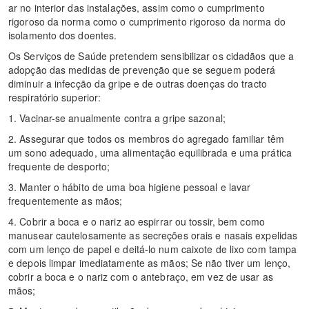
ar no interior das instalações, assim como o cumprimento
rigoroso da norma como o cumprimento rigoroso da norma do
isolamento dos doentes.
Os Serviços de Saúde pretendem sensibilizar os cidadãos que a
adopção das medidas de prevenção que se seguem poderá
diminuir a infecção da gripe e de outras doenças do tracto
respiratório superior:
1. Vacinar-se anualmente contra a gripe sazonal;
2. Assegurar que todos os membros do agregado familiar têm
um sono adequado, uma alimentação equilibrada e uma prática
frequente de desporto;
3. Manter o hábito de uma boa higiene pessoal e lavar
frequentemente as mãos;
4. Cobrir a boca e o nariz ao espirrar ou tossir, bem como
manusear cautelosamente as secreções orais e nasais expelidas
com um lenço de papel e deitá-lo num caixote de lixo com tampa
e depois limpar imediatamente as mãos; Se não tiver um lenço,
cobrir a boca e o nariz com o antebraço, em vez de usar as
mãos;