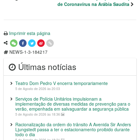
de Coronavírus na Arábia Saudita
Imprimir esta página
NEWS-1-3-184217
Últimas notícias
Teatro Dom Pedro V encerra temporariamente
5 de Agosto de 2026 às 20:03
Serviços de Polícia Unitários impulsionam a
implementação de diversas medidas de prevenção para o
verão, empenhada em salvaguardar a segurança pública
5 de Agosto de 2026 às 18:36
Racionalização da ordem do trânsito A Avenida Sir Anders
Ljungstedt passa a ter o estacionamento proibido durante
todo o dia
5 de Agosto de 2026 às 18:21