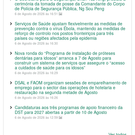
cerimónia da tomada de posse da Comandante do Corpo
de Polícia de Segurança Pública, Ng Sou Peng
6 de Agosto de 2026 às 16:51
Serviços de Saúde ajustam flexivelmente as medidas de
prevenção contra o vírus Ébola, mantendo as medidas de
reforço de controlo nos postos fronteiriços para três
países ou regiões afectados pela epidemia
6 de Agosto de 2026 às 16:30
Nova ronda do “Programa de instalação de próteses
dentárias para idosos” arranca a 7 de Agosto para
construir um sistema de serviços que assegure o “acesso
a cuidados de saúde para os idosos”
6 de Agosto de 2026 às 16:29
DSAL e FAOM organizam sessões de emparelhamento de
emprego para o sector das operações de hotelaria e
restauração na segunda metade de Agosto
6 de Agosto de 2026 às 16:26
Candidaturas aos três programas de apoio financeiro da
DST para 2027 abertas a partir de 10 de Agosto
6 de Agosto de 2026 às 12:59
Ver todos