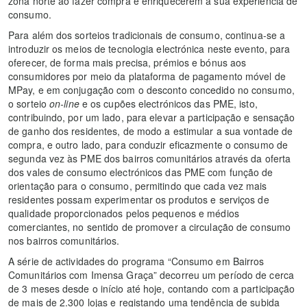
zona norte ao fazer compra e enriquecerem a sua experiência de
consumo.
Para além dos sorteios tradicionais de consumo, continua-se a
introduzir os meios de tecnologia electrónica neste evento, para
oferecer, de forma mais precisa, prémios e bónus aos
consumidores por meio da plataforma de pagamento móvel de
MPay, e em conjugação com o desconto concedido no consumo,
o sorteio
on-line
e os cupões electrónicos das PME, isto,
contribuindo, por um lado, para elevar a participação e sensação
de ganho dos residentes, de modo a estimular a sua vontade de
compra, e outro lado, para conduzir eficazmente o consumo de
segunda vez às PME dos bairros comunitários através da oferta
dos vales de consumo electrónicos das PME com função de
orientação para o consumo, permitindo que cada vez mais
residentes possam experimentar os produtos e serviços de
qualidade proporcionados pelos pequenos e médios
comerciantes, no sentido de promover a circulação de consumo
nos bairros comunitários.
A série de actividades do programa “Consumo em Bairros
Comunitários com Imensa Graça” decorreu um período de cerca
de 3 meses desde o início até hoje, contando com a participação
de mais de 2.300 lojas e registando uma tendência de subida