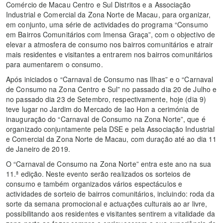
Comércio de Macau Centro e Sul Distritos e a Associação
Industrial e Comercial da Zona Norte de Macau, para organizar,
em conjunto, uma série de actividades do programa “Consumo
em Bairros Comunitários com Imensa Graça”, com o objectivo de
elevar a atmosfera de consumo nos bairros comunitários e atrair
mais residentes e visitantes a entrarem nos bairros comunitários
para aumentarem o consumo.
Após iniciados o “Carnaval de Consumo nas Ilhas” e o “Carnaval
de Consumo na Zona Centro e Sul” no passado dia 20 de Julho e
no passado dia 23 de Setembro, respectivamente, hoje (dia 9)
teve lugar no Jardim do Mercado de Iao Hon a cerimónia de
inauguração do “Carnaval de Consumo na Zona Norte”, que é
organizado conjuntamente pela DSE e pela Associação Industrial
e Comercial da Zona Norte de Macau, com duração até ao dia 11
de Janeiro de 2019.
O “Carnaval de Consumo na Zona Norte” entra este ano na sua
11.ª edição. Neste evento serão realizados os sorteios de
consumo e também organizados vários espectáculos e
actividades de sorteio de bairros comunitários, incluindo: roda da
sorte da semana promocional e actuações culturais ao ar livre,
possibilitando aos residentes e visitantes sentirem a vitalidade da