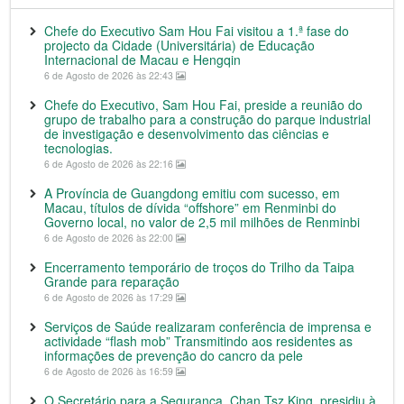
Chefe do Executivo Sam Hou Fai visitou a 1.ª fase do
projecto da Cidade (Universitária) de Educação
Internacional de Macau e Hengqin
6 de Agosto de 2026 às 22:43
Chefe do Executivo, Sam Hou Fai, preside a reunião do
grupo de trabalho para a construção do parque industrial
de investigação e desenvolvimento das ciências e
tecnologias.
6 de Agosto de 2026 às 22:16
A Província de Guangdong emitiu com sucesso, em
Macau, títulos de dívida “offshore” em Renminbi do
Governo local, no valor de 2,5 mil milhões de Renminbi
6 de Agosto de 2026 às 22:00
Encerramento temporário de troços do Trilho da Taipa
Grande para reparação
6 de Agosto de 2026 às 17:29
Serviços de Saúde realizaram conferência de imprensa e
actividade “flash mob” Transmitindo aos residentes as
informações de prevenção do cancro da pele
6 de Agosto de 2026 às 16:59
O Secretário para a Segurança, Chan Tsz King, presidiu à