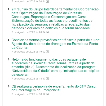
7 de Agosto de 2026 às 20:41
2.ª reunião do Grupo Interdepartamental de Coordenação
para Optimização da Fiscalização de Obras de
Construção, Reparação e Conservação em Curso
Sistematização de todas as fases e procedimentos de
fiscalização da segurança relativas a reparação das
paredes exteriores de edifícios que foram habitados
7 de Agosto de 2026 às 20:34
Condicionamentos provisórios de trânsito a partir de 10 de
Agosto devido a obras de drenagem na Estrada da Ponta
da Cabrita
7 de Agosto de 2026 às 19:02
Retoma do funcionamento das duas paragens de
autocarros na Avenida Padre Tomás Pereira a partir de
amanhã (dia 8) Ajustamento de localização da paragem
“Universidade da Cidade” para optimização das condições
de espera
7 de Agosto de 2026 às 18:47
CB realizou a cerimónia de encerramento do 51.º Curso
de Enfermagem de Emergência
7 de Agosto de 2026 às 18:12