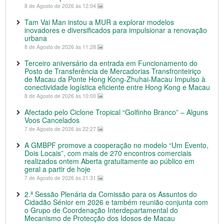
8 de Agosto de 2026 às 12:04
Tam Vai Man instou a MUR a explorar modelos
inovadores e diversificados para impulsionar a renovação
urbana
8 de Agosto de 2026 às 11:28
Terceiro aniversário da entrada em Funcionamento do
Posto de Transferência de Mercadorias Transfronteiriço
de Macau da Ponte Hong Kong-Zhuhai-Macau Impulso à
conectividade logística eficiente entre Hong Kong e Macau
8 de Agosto de 2026 às 10:00
Afectado pelo Ciclone Tropical “Golfinho Branco” – Alguns
Voos Cancelados
7 de Agosto de 2026 às 22:27
A GMBPF promove a cooperação no modelo “Um Evento,
Dois Locais”, com mais de 270 encontros comerciais
realizados ontem Aberta gratuitamente ao público em
geral a partir de hoje
7 de Agosto de 2026 às 21:31
2.ª Sessão Plenária da Comissão para os Assuntos do
Cidadão Sénior em 2026 e também reunião conjunta com
o Grupo de Coordenação Interdepartamental do
Mecanismo de Protecção dos Idosos de Macau