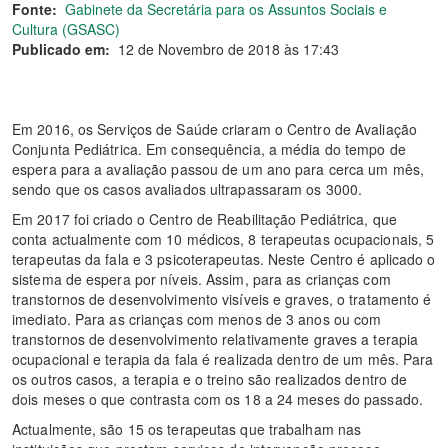
Fonte:
Gabinete da Secretária para os Assuntos Sociais e
Cultura (GSASC)
Publicado em:
12 de Novembro de 2018 às 17:43
Em 2016, os Serviços de Saúde criaram o Centro de Avaliação
Conjunta Pediátrica. Em consequência, a média do tempo de
espera para a avaliação passou de um ano para cerca um mês,
sendo que os casos avaliados ultrapassaram os 3000.
Em 2017 foi criado o Centro de Reabilitação Pediátrica, que
conta actualmente com 10 médicos, 8 terapeutas ocupacionais, 5
terapeutas da fala e 3 psicoterapeutas. Neste Centro é aplicado o
sistema de espera por níveis. Assim, para as crianças com
transtornos de desenvolvimento visíveis e graves, o tratamento é
imediato. Para as crianças com menos de 3 anos ou com
transtornos de desenvolvimento relativamente graves a terapia
ocupacional e terapia da fala é realizada dentro de um mês. Para
os outros casos, a terapia e o treino são realizados dentro de
dois meses o que contrasta com os 18 a 24 meses do passado.
Actualmente, são 15 os terapeutas que trabalham nas