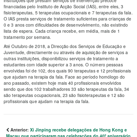
instituições que prestam serviços de intervenção precoce
financiadas pelo Instituto de Acção Social (IAS), entre eles, 3
fisioterapeutas, 5 terapeutas ocupacionais e 7 terapeutas da fala.
O IAS presta serviços de tratamento suficientes para crianças de
0 e 3 anos com dificuldades de desenvolvimento, não existindo
lista de espera. Cada criança recebe, em média, mais de 1
tratamento por semana.
Até Outubro de 2018, a Direcção dos Serviços de Educação e
Juventude, directamente ou através de aquisição de serviços a
outras instituições, disponibilizou serviços de tratamento a
estudantes com idade superior a 3 anos. O número pessoas
envolvidas foi de 102, dos quais 90 terapeutas e 12 profissionais
que ajudam na terapia da fala. Face ao período homólogo do
ano passado, existem hoje mais 40 profissionais envolvidos
sendo que dos 102 trabalhadores 33 são terapeutas da fala, 34
são terapeutas ocupacionais, 23 são fisioterapeutas e 12 são
profissionais que ajudam na terapia da fala.
Anterior:
Xi Jinping recebe delegações de Hong Kong e
Macau que participaram nas celebrações do 40º aniversário