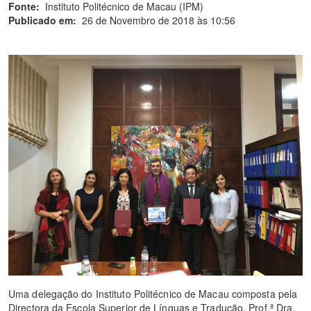
Fonte:
Instituto Politécnico de Macau (IPM)
Publicado em:
26 de Novembro de 2018 às 10:56
Uma delegação do Instituto Politécnico de Macau composta pela
Directora da Escola Superior de Línguas e Tradução, Prof.ª Dra.