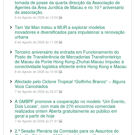
tomada de posse da quarta direcção da Associação de
Agentes da Área Jurídica de Macau e no 10.º aniversário
da associação.
8 de Agosto de 2026 às 12:04
Tam Vai Man instou a MUR a explorar modelos
inovadores e diversificados para impulsionar a renovação
urbana
8 de Agosto de 2026 às 11:28
Terceiro aniversário da entrada em Funcionamento do
Posto de Transferência de Mercadorias Transfronteiriço
de Macau da Ponte Hong Kong-Zhuhai-Macau Impulso à
conectividade logística eficiente entre Hong Kong e Macau
8 de Agosto de 2026 às 10:00
Afectado pelo Ciclone Tropical “Golfinho Branco” – Alguns
Voos Cancelados
7 de Agosto de 2026 às 22:27
A GMBPF promove a cooperação no modelo “Um Evento,
Dois Locais”, com mais de 270 encontros comerciais
realizados ontem Aberta gratuitamente ao público em
geral a partir de hoje
7 de Agosto de 2026 às 21:31
2.ª Sessão Plenária da Comissão para os Assuntos do