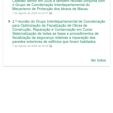
Cidadão Sénior em 2026 e também reunião conjunta com
o Grupo de Coordenação Interdepartamental do
Mecanismo de Protecção dos Idosos de Macau
7 de Agosto de 2026 às 20:41
2.ª reunião do Grupo Interdepartamental de Coordenação
para Optimização da Fiscalização de Obras de
Construção, Reparação e Conservação em Curso
Sistematização de todas as fases e procedimentos de
fiscalização da segurança relativas a reparação das
paredes exteriores de edifícios que foram habitados
7 de Agosto de 2026 às 20:34
Ver todos