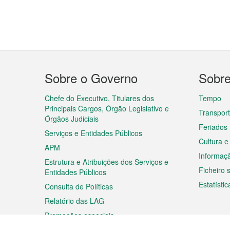
Menu
Sobre o Governo
Sobr
do
rodapé
Chefe do Executivo, Titulares dos
Tempo
Principais Cargos, Órgão Legislativo e
Transpor
Órgãos Judiciais
Feriados
Serviços e Entidades Públicos
Cultura e
APM
Informaç
Estrutura e Atribuições dos Serviços e
Ficheiro
Entidades Públicos
Estatístic
Consulta de Políticas
Relatório das LAG
Promoções especiais