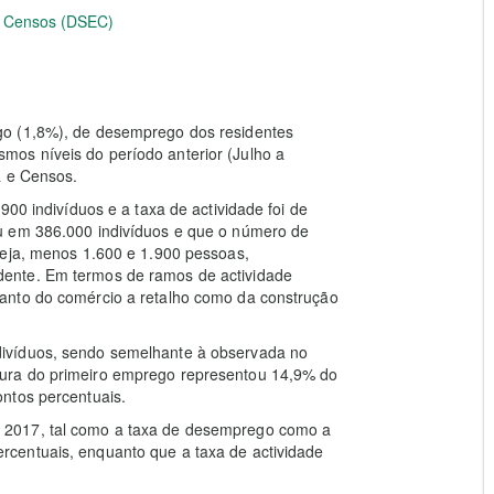
 e Censos (DSEC)
go (1,8%), de desemprego dos residentes
os níveis do período anterior (Julho a
a e Censos.
900 indivíduos e a taxa de actividade foi de
u em 386.000 indivíduos e que o número de
seja, menos 1.600 e 1.900 pessoas,
ente. Em termos de ramos de actividade
anto do comércio a retalho como da construção
ivíduos, sendo semelhante à observada no
ura do primeiro emprego representou 14,9% do
ntos percentuais.
 2017, tal como a taxa de desemprego como a
centuais, enquanto que a taxa de actividade