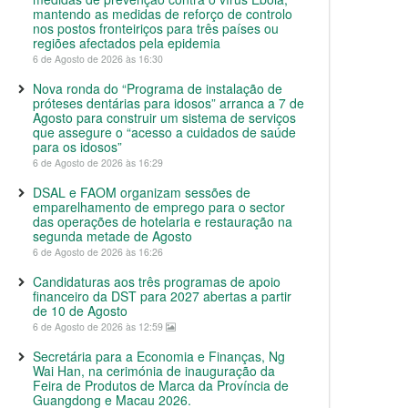
mantendo as medidas de reforço de controlo
nos postos fronteiriços para três países ou
regiões afectados pela epidemia
6 de Agosto de 2026 às 16:30
Nova ronda do “Programa de instalação de
próteses dentárias para idosos” arranca a 7 de
Agosto para construir um sistema de serviços
que assegure o “acesso a cuidados de saúde
para os idosos”
6 de Agosto de 2026 às 16:29
DSAL e FAOM organizam sessões de
emparelhamento de emprego para o sector
das operações de hotelaria e restauração na
segunda metade de Agosto
6 de Agosto de 2026 às 16:26
Candidaturas aos três programas de apoio
financeiro da DST para 2027 abertas a partir
de 10 de Agosto
6 de Agosto de 2026 às 12:59
Secretária para a Economia e Finanças, Ng
Wai Han, na cerimónia de inauguração da
Feira de Produtos de Marca da Província de
Guangdong e Macau 2026.