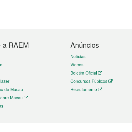
e a RAEM
Anúncios
Notícias
te
Vídeos
Boletim Oficial
 lazer
Concursos Públicos
ão de Macau
Recrutamento
 sobre Macau
as