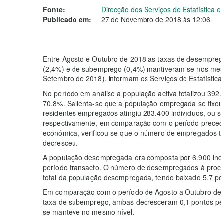
Fonte:
Direcção dos Serviços de Estatística
Publicado em:
27 de Novembro de 2018 às 12:06
Entre Agosto e Outubro de 2018 as taxas de desempre
(2,4%) e de subemprego (0,4%) mantiveram-se nos mesm
Setembro de 2018), informam os Serviços de Estatístic
No período em análise a população activa totalizou 392.
70,8%. Salienta-se que a população empregada se fixo
residentes empregados atingiu 283.400 indivíduos, ou 
respectivamente, em comparação com o período preced
económica, verificou-se que o número de empregados t
decresceu.
A população desempregada era composta por 6.900 ind
período transacto. O número de desempregados à proc
total da população desempregada, tendo baixado 5,7 po
Em comparação com o período de Agosto a Outubro de
taxa de subemprego, ambas decresceram 0,1 pontos per
se manteve no mesmo nível.