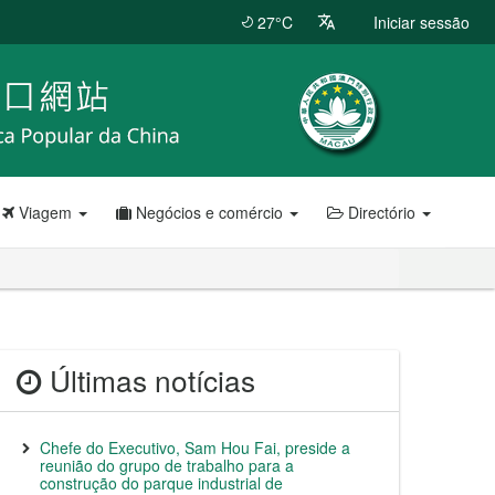
27°C
Iniciar sessão
Viagem
Negócios e comércio
Directório
Últimas notícias
Chefe do Executivo, Sam Hou Fai, preside a
reunião do grupo de trabalho para a
construção do parque industrial de