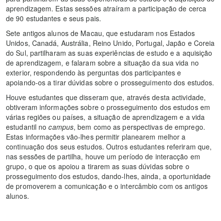
aprendizagem. Estas sessões atraíram a participação de cerca
de 90 estudantes e seus pais.
Sete antigos alunos de Macau, que estudaram nos Estados
Unidos, Canadá, Austrália, Reino Unido, Portugal, Japão e Coreia
do Sul, partilharam as suas experiências de estudo e a aquisição
de aprendizagem, e falaram sobre a situação da sua vida no
exterior, respondendo às perguntas dos participantes e
apoiando-os a tirar dúvidas sobre o prosseguimento dos estudos.
Houve estudantes que disseram que, através desta actividade,
obtiveram informações sobre o prosseguimento dos estudos em
várias regiões ou países, a situação de aprendizagem e a vida
estudantil no
campus
, bem como as perspectivas de emprego.
Estas informações vão-lhes permitir planearem melhor a
continuação dos seus estudos. Outros estudantes referiram que,
nas sessões de partilha, houve um período de interacção em
grupo, o que os apoiou a tirarem as suas dúvidas sobre o
prosseguimento dos estudos, dando-lhes, ainda, a oportunidade
de promoverem a comunicação e o intercâmbio com os antigos
alunos.