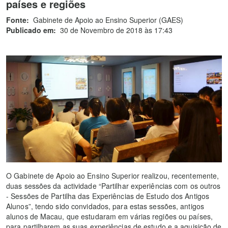
países e regiões
Fonte:
Gabinete de Apoio ao Ensino Superior (GAES)
Publicado em:
30 de Novembro de 2018 às 17:43
O Gabinete de Apoio ao Ensino Superior realizou, recentemente,
duas sessões da actividade “Partilhar experiências com os outros
- Sessões de Partilha das Experiências de Estudo dos Antigos
Alunos”, tendo sido convidados, para estas sessões, antigos
alunos de Macau, que estudaram em várias regiões ou países,
para partilharem as suas experiências de estudo e a aquisição de