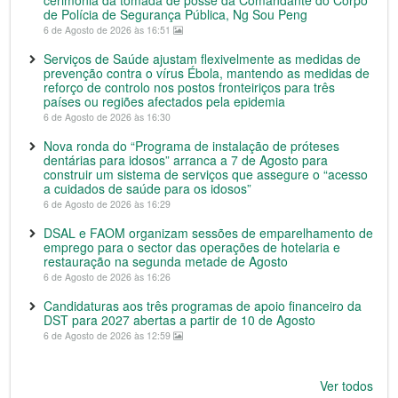
de Polícia de Segurança Pública, Ng Sou Peng
6 de Agosto de 2026 às 16:51
Serviços de Saúde ajustam flexivelmente as medidas de
prevenção contra o vírus Ébola, mantendo as medidas de
reforço de controlo nos postos fronteiriços para três
países ou regiões afectados pela epidemia
6 de Agosto de 2026 às 16:30
Nova ronda do “Programa de instalação de próteses
dentárias para idosos” arranca a 7 de Agosto para
construir um sistema de serviços que assegure o “acesso
a cuidados de saúde para os idosos”
6 de Agosto de 2026 às 16:29
DSAL e FAOM organizam sessões de emparelhamento de
emprego para o sector das operações de hotelaria e
restauração na segunda metade de Agosto
6 de Agosto de 2026 às 16:26
Candidaturas aos três programas de apoio financeiro da
DST para 2027 abertas a partir de 10 de Agosto
6 de Agosto de 2026 às 12:59
Ver todos