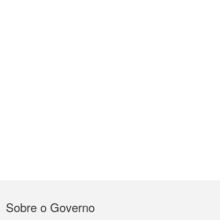
Menu
Sobre o Governo
do