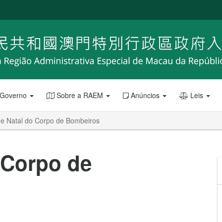
 Governo
Sobre a RAEM
Anúncios
Leis
de Natal do Corpo de Bombeiros
 Corpo de