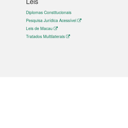
Leis
Diplomas Constitucionais
Pesquisa Jurídica Acessível
Leis de Macau
Tratados Multilaterais
elemóvel
s