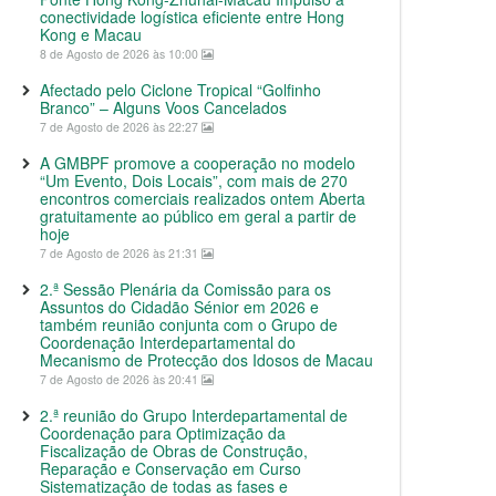
conectividade logística eficiente entre Hong
Kong e Macau
8 de Agosto de 2026 às 10:00
Afectado pelo Ciclone Tropical “Golfinho
Branco” – Alguns Voos Cancelados
7 de Agosto de 2026 às 22:27
A GMBPF promove a cooperação no modelo
“Um Evento, Dois Locais”, com mais de 270
encontros comerciais realizados ontem Aberta
gratuitamente ao público em geral a partir de
hoje
7 de Agosto de 2026 às 21:31
2.ª Sessão Plenária da Comissão para os
Assuntos do Cidadão Sénior em 2026 e
também reunião conjunta com o Grupo de
Coordenação Interdepartamental do
Mecanismo de Protecção dos Idosos de Macau
7 de Agosto de 2026 às 20:41
2.ª reunião do Grupo Interdepartamental de
Coordenação para Optimização da
Fiscalização de Obras de Construção,
Reparação e Conservação em Curso
Sistematização de todas as fases e