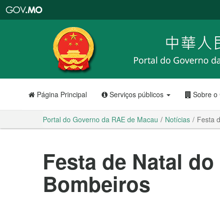
Portal
do
Governo
da
RAE
de
Macau
Página Principal
Serviços públicos
Sobre o
Portal do Governo da RAE de Macau
Notícias
Festa 
Festa de Natal do
Bombeiros