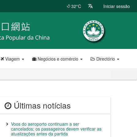
32°C
Iniciar sessão
Viagem
Negócios e comércio
Directório
Últimas notícias
Voos do aeroporto continuam a ser
cancelados; os passageiros devem verificar as
atualizações antes da partida