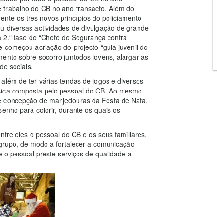
 trabalho do CB no ano transacto. Além do
te os três novos princípios do policiamento
u diversas actividades de divulgação de grande
a 2.ª fase do “Chefe de Segurança contra
e começou acriação do projecto “guia juvenil do
ento sobre socorro juntodos jovens, alargar as
de sociais.
além de ter várias tendas de jogos e diversos
úsica composta pelo pessoal do CB. Ao mesmo
de concepção de manjedouras da Festa de Nata,
enho para colorir, durante os quais os
entre eles o pessoal do CB e os seus familiares.
e grupo, de modo a fortalecer a comunicação
e o pessoal preste serviços de qualidade a