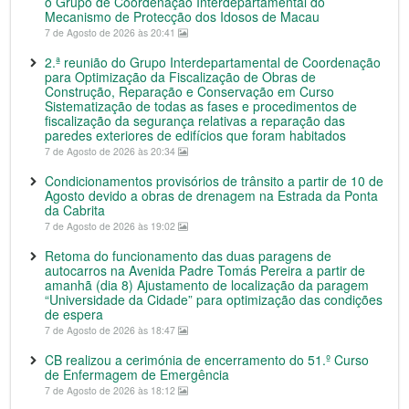
o Grupo de Coordenação Interdepartamental do
Mecanismo de Protecção dos Idosos de Macau
7 de Agosto de 2026 às 20:41
2.ª reunião do Grupo Interdepartamental de Coordenação
para Optimização da Fiscalização de Obras de
Construção, Reparação e Conservação em Curso
Sistematização de todas as fases e procedimentos de
fiscalização da segurança relativas a reparação das
paredes exteriores de edifícios que foram habitados
7 de Agosto de 2026 às 20:34
Condicionamentos provisórios de trânsito a partir de 10 de
Agosto devido a obras de drenagem na Estrada da Ponta
da Cabrita
7 de Agosto de 2026 às 19:02
Retoma do funcionamento das duas paragens de
autocarros na Avenida Padre Tomás Pereira a partir de
amanhã (dia 8) Ajustamento de localização da paragem
“Universidade da Cidade” para optimização das condições
de espera
7 de Agosto de 2026 às 18:47
CB realizou a cerimónia de encerramento do 51.º Curso
de Enfermagem de Emergência
7 de Agosto de 2026 às 18:12