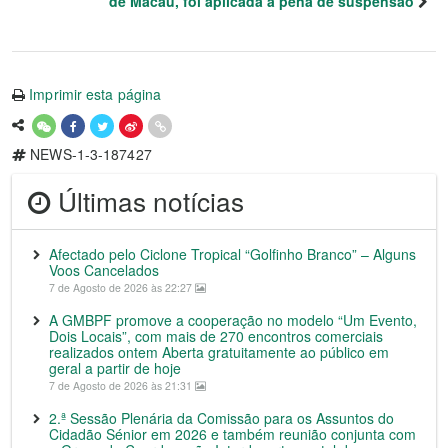
de Macau, foi aplicada a pena de suspensão
Imprimir esta página
NEWS-1-3-187427
Últimas notícias
Afectado pelo Ciclone Tropical “Golfinho Branco” – Alguns
Voos Cancelados
7 de Agosto de 2026 às 22:27
A GMBPF promove a cooperação no modelo “Um Evento,
Dois Locais”, com mais de 270 encontros comerciais
realizados ontem Aberta gratuitamente ao público em
geral a partir de hoje
7 de Agosto de 2026 às 21:31
2.ª Sessão Plenária da Comissão para os Assuntos do
Cidadão Sénior em 2026 e também reunião conjunta com