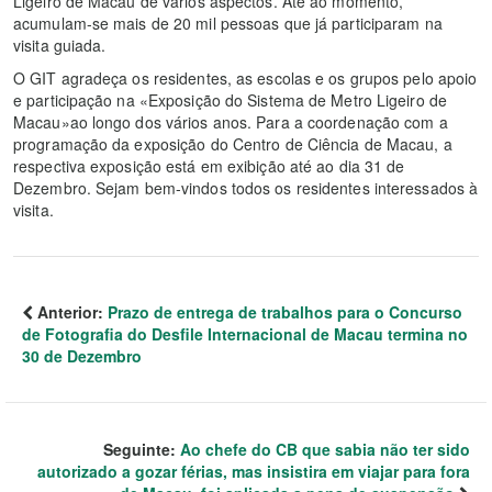
Ligeiro de Macau de vários aspectos. Até ao momento,
acumulam-se mais de 20 mil pessoas que já participaram na
visita guiada.
O GIT agradeça os residentes, as escolas e os grupos pelo apoio
e participação na «Exposição do Sistema de Metro Ligeiro de
Macau»ao longo dos vários anos. Para a coordenação com a
programação da exposição do Centro de Ciência de Macau, a
respectiva exposição está em exibição até ao dia 31 de
Dezembro. Sejam bem-vindos todos os residentes interessados à
visita.
Anterior:
Prazo de entrega de trabalhos para o Concurso
de Fotografia do Desfile Internacional de Macau termina no
30 de Dezembro
Seguinte:
Ao chefe do CB que sabia não ter sido
autorizado a gozar férias, mas insistira em viajar para fora