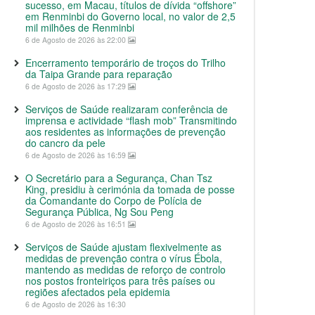
sucesso, em Macau, títulos de dívida “offshore”
em Renminbi do Governo local, no valor de 2,5
mil milhões de Renminbi
6 de Agosto de 2026 às 22:00
Encerramento temporário de troços do Trilho
da Taipa Grande para reparação
6 de Agosto de 2026 às 17:29
Serviços de Saúde realizaram conferência de
imprensa e actividade “flash mob” Transmitindo
aos residentes as informações de prevenção
do cancro da pele
6 de Agosto de 2026 às 16:59
O Secretário para a Segurança, Chan Tsz
King, presidiu à cerimónia da tomada de posse
da Comandante do Corpo de Polícia de
Segurança Pública, Ng Sou Peng
6 de Agosto de 2026 às 16:51
Serviços de Saúde ajustam flexivelmente as
medidas de prevenção contra o vírus Ébola,
mantendo as medidas de reforço de controlo
nos postos fronteiriços para três países ou
regiões afectados pela epidemia
6 de Agosto de 2026 às 16:30