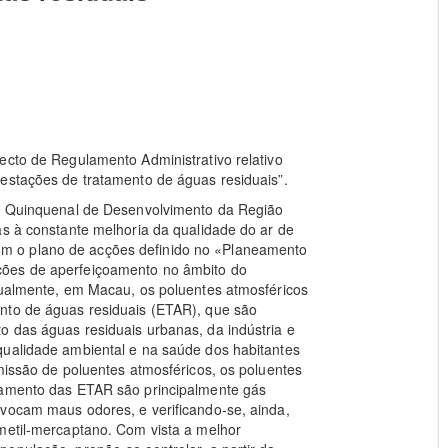
ecto de Regulamento Administrativo relativo
 estações de tratamento de águas residuais”.
no Quinquenal de Desenvolvimento da Região
as à constante melhoria da qualidade do ar de
m o plano de acções definido no «Planeamento
ções de aperfeiçoamento no âmbito do
ctualmente, em Macau, os poluentes atmosféricos
nto de águas residuais (ETAR), que são
o das águas residuais urbanas, da indústria e
qualidade ambiental e na saúde dos habitantes
emissão de poluentes atmosféricos, os poluentes
atamento das ETAR são principalmente gás
ovocam maus odores, e verificando-se, ainda,
 metil-mercaptano. Com vista a melhor