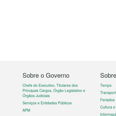
Menu
Sobre o Governo
Sobr
do
rodapé
Chefe do Executivo, Titulares dos
Tempo
Principais Cargos, Órgão Legislativo e
Transpor
Órgãos Judiciais
Feriados
Serviços e Entidades Públicos
Cultura e
APM
Informaç