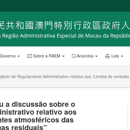
 Governo
Sobre a RAEM
Anúncios
Leis
ojecto de Regulamento Administrativo relativo aos “Limites de emissã
u a discussão sobre o
istrativo relativo aos
ntes atmosféricos das
uas residuais”