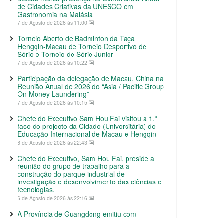
de Cidades Criativas da UNESCO em
Gastronomia na Malásia
7 de Agosto de 2026 às 11:00
Torneio Aberto de Badminton da Taça
Hengqin-Macau de Torneio Desportivo de
Série e Torneio de Série Junior
7 de Agosto de 2026 às 10:22
Participação da delegação de Macau, China na
Reunião Anual de 2026 do “Asia / Pacific Group
On Money Laundering”
7 de Agosto de 2026 às 10:15
Chefe do Executivo Sam Hou Fai visitou a 1.ª
fase do projecto da Cidade (Universitária) de
Educação Internacional de Macau e Hengqin
6 de Agosto de 2026 às 22:43
Chefe do Executivo, Sam Hou Fai, preside a
reunião do grupo de trabalho para a
construção do parque industrial de
investigação e desenvolvimento das ciências e
tecnologias.
6 de Agosto de 2026 às 22:16
A Província de Guangdong emitiu com