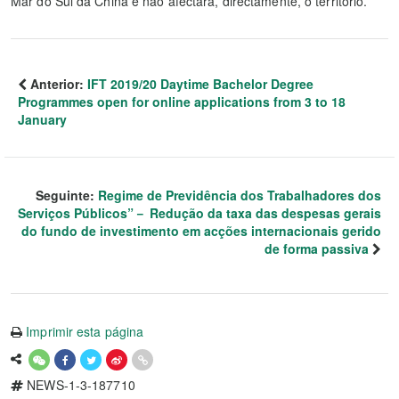
Mar do Sul da China e não afectará, directamente, o território.
Anterior:
IFT 2019/20 Daytime Bachelor Degree
Programmes open for online applications from 3 to 18
January
Seguinte:
Regime de Previdência dos Trabalhadores dos
Serviços Públicos”－ Redução da taxa das despesas gerais
do fundo de investimento em acções internacionais gerido
de forma passiva
Imprimir esta página
NEWS-1-3-187710