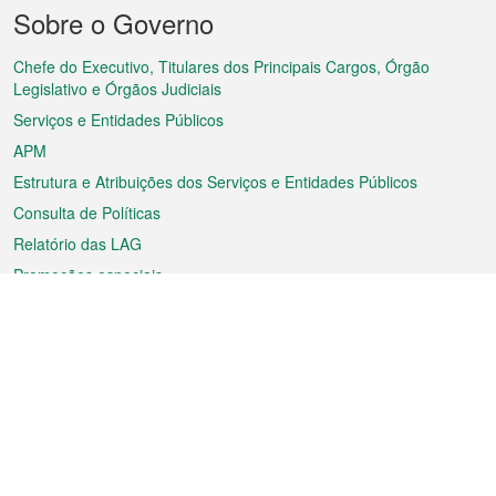
Menu
Sobre o Governo
do
rodapé
Chefe do Executivo, Titulares dos Principais Cargos, Órgão
Legislativo e Órgãos Judiciais
Serviços e Entidades Públicos
APM
Estrutura e Atribuições dos Serviços e Entidades Públicos
Consulta de Políticas
Relatório das LAG
Promoções especiais
Sobre a RAEM
Tempo
Transporte
Feriados
Cultura e lazer