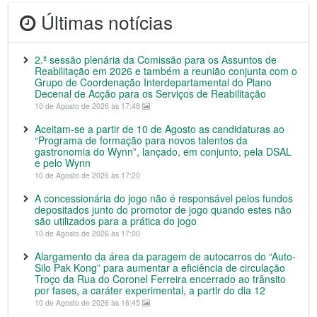
Últimas notícias
2.ª sessão plenária da Comissão para os Assuntos de
Reabilitação em 2026 e também a reunião conjunta com o
Grupo de Coordenação Interdepartamental do Plano
Decenal de Acção para os Serviços de Reabilitação
10 de Agosto de 2026 às 17:48
Aceitam-se a partir de 10 de Agosto as candidaturas ao
“Programa de formação para novos talentos da
gastronomia do Wynn”, lançado, em conjunto, pela DSAL
e pelo Wynn
10 de Agosto de 2026 às 17:20
A concessionária do jogo não é responsável pelos fundos
depositados junto do promotor de jogo quando estes não
são utilizados para a prática do jogo
10 de Agosto de 2026 às 17:00
Alargamento da área da paragem de autocarros do “Auto-
Silo Pak Kong” para aumentar a eficiência de circulação
Troço da Rua do Coronel Ferreira encerrado ao trânsito
por fases, a caráter experimental, a partir do dia 12
10 de Agosto de 2026 às 16:45