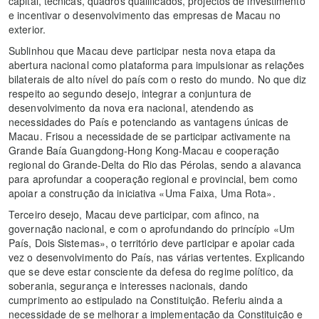
capital, técnicas, quadros qualificados, projectos de investimento
e incentivar o desenvolvimento das empresas de Macau no
exterior.
Sublinhou que Macau deve participar nesta nova etapa da
abertura nacional como plataforma para impulsionar as relações
bilaterais de alto nível do país com o resto do mundo. No que diz
respeito ao segundo desejo, integrar a conjuntura de
desenvolvimento da nova era nacional, atendendo as
necessidades do País e potenciando as vantagens únicas de
Macau. Frisou a necessidade de se participar activamente na
Grande Baía Guangdong-Hong Kong-Macau e cooperação
regional do Grande-Delta do Rio das Pérolas, sendo a alavanca
para aprofundar a cooperação regional e provincial, bem como
apoiar a construção da iniciativa «Uma Faixa, Uma Rota».
Terceiro desejo, Macau deve participar, com afinco, na
governação nacional, e com o aprofundando do princípio «Um
País, Dois Sistemas», o território deve participar e apoiar cada
vez o desenvolvimento do País, nas várias vertentes. Explicando
que se deve estar consciente da defesa do regime político, da
soberania, segurança e interesses nacionais, dando
cumprimento ao estipulado na Constituição. Referiu ainda a
necessidade de se melhorar a implementação da Constituição e