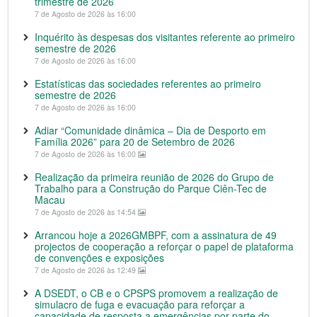
trimestre de 2026
7 de Agosto de 2026 às 16:00
Inquérito às despesas dos visitantes referente ao primeiro
semestre de 2026
7 de Agosto de 2026 às 16:00
Estatísticas das sociedades referentes ao primeiro
semestre de 2026
7 de Agosto de 2026 às 16:00
Adiar “Comunidade dinâmica – Dia de Desporto em
Família 2026” para 20 de Setembro de 2026
7 de Agosto de 2026 às 16:00
Realização da primeira reunião de 2026 do Grupo de
Trabalho para a Construção do Parque Ciên-Tec de
Macau
7 de Agosto de 2026 às 14:54
Arrancou hoje a 2026GMBPF, com a assinatura de 49
projectos de cooperação a reforçar o papel de plataforma
de convenções e exposições
7 de Agosto de 2026 às 12:49
A DSEDT, o CB e o CPSPS promovem a realização de
simulacro de fuga e evacuação para reforçar a
capacidade de resposta a emergências por parte do