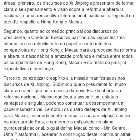
áreas: primeiro, os discursos de Xi Jinping apresentam de forma
clara o seu pensamento e visão sobre a reforma e abertura
nacional, numa perspectiva internacional, nacional, e regional no
que diz respeito a Hong Kong e Macau.
Segundo, quanto ao conteúdo principal dos discursos do
presidente, o Chefe do Executivo partilhou as seguintes três
alíneas: a) reconhecimento do papel e contributo dos
compatriotas de Hong Kong e Macau para o processo da reforma
e abertura nacional; b) a amizade profunda e mútua entre todos
os compatriotas de Hong Kong, Macau e do resto do país; c)
expectativas e confiança.
Terceiro, concretizar o espírito e a missão manifestados nos
discursos de Xi Jinping. Sublinhou que o presidente foi muito
claro ao referir que no processo da nova Era da abertura e
reforma nacional, Macau continua a assumir um estatuto
vantajoso e singular, podendo continuar a desempenhar um
papel insubstituível. Lembrou os quatro desejos de Xi Jinping
para Macau, nomeadamente reforçar a sua participação activa
na abertura do País, e conforme o estipulado no plano
quinquenal nacional, o qual define Macau como «Um Centro,
Uma Plataforma», acelerar a construção deste, continuar atrair