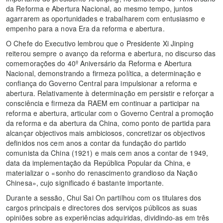
da Reforma e Abertura Nacional, ao mesmo tempo, juntos
agarrarem as oportunidades e trabalharem com entusiasmo e
empenho para a nova Era da reforma e abertura.
O Chefe do Executivo lembrou que o Presidente Xi Jinping
reiterou sempre o avanço da reforma e abertura, no discurso das
comemorações do 40º Aniversário da Reforma e Abertura
Nacional, demonstrando a firmeza política, a determinação e
confiança do Governo Central para impulsionar a reforma e
abertura. Relativamente à determinação em persistir e reforçar a
consciência e firmeza da RAEM em continuar a participar na
reforma e abertura, articular com o Governo Central a promoção
da reforma e da abertura da China, como ponto de partida para
alcançar objectivos mais ambiciosos, concretizar os objectivos
definidos nos cem anos a contar da fundação do partido
comunista da China (1921) e mais cem anos a contar de 1949,
data da implementação da República Popular da China, e
materializar o «sonho do renascimento grandioso da Nação
Chinesa», cujo significado é bastante importante.
Durante a sessão, Chui Sai On partilhou com os titulares dos
cargos principais e directores dos serviços públicos as suas
opiniões sobre as experiências adquiridas, dividindo-as em três