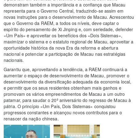
demonstram também a importância e a confiança que Macau
representa para o Governo Central, traduzindo-se assim em
novas instruções para o desenvolvimento de Macau. Acrescentou
que o Governo da RAEM, a todos os níveis, deve captar o
espírito do pensamento de Xi Jinping e, com seriedade, defender
«Um País» e aproveitar os benefícios dos «Dois Sistemas»,
maximizar o sistema e o estatuto regional de Macau, aproveitar a
oportunidade histórica da nova Era da reforma e abertura
nacional e potenciar a participação de Macau nas estratégias
nacionais.
Garantiu que, aproveitando a tendência, a RAEM continuará a
aumentar o espaço de desenvolvimento de Macau, promover o
desenvolvimento da diversificação adequada da economia local,
e permitir que os seus residentes obtenham mais ganhos e
promovam os vários empreendimentos de Macau a um outro
patamar, para saudar o 20º aniversário do regresso de Macau à
pátria. O princípio «Um País, Dois Sistemas» conquistou
progressos constantes e alcançou novos contributos para o
renascer da nação chinesa.