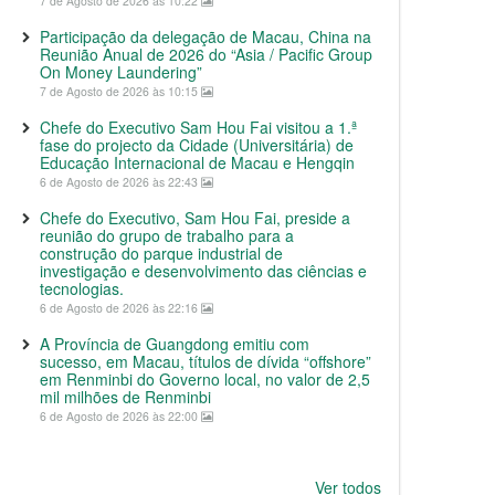
7 de Agosto de 2026 às 10:22
Participação da delegação de Macau, China na
Reunião Anual de 2026 do “Asia / Pacific Group
On Money Laundering”
7 de Agosto de 2026 às 10:15
Chefe do Executivo Sam Hou Fai visitou a 1.ª
fase do projecto da Cidade (Universitária) de
Educação Internacional de Macau e Hengqin
6 de Agosto de 2026 às 22:43
Chefe do Executivo, Sam Hou Fai, preside a
reunião do grupo de trabalho para a
construção do parque industrial de
investigação e desenvolvimento das ciências e
tecnologias.
6 de Agosto de 2026 às 22:16
A Província de Guangdong emitiu com
sucesso, em Macau, títulos de dívida “offshore”
em Renminbi do Governo local, no valor de 2,5
mil milhões de Renminbi
6 de Agosto de 2026 às 22:00
Ver todos