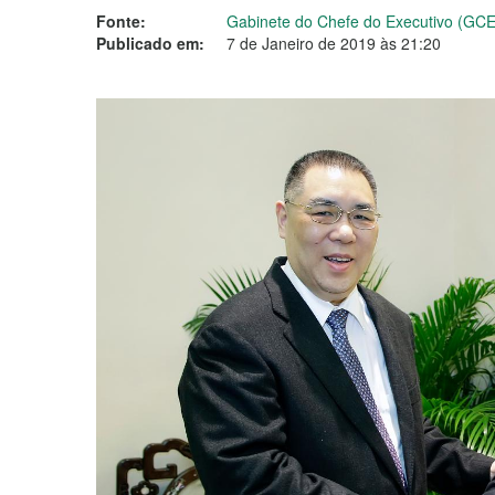
Fonte:
Gabinete do Chefe do Executivo (GCE
Publicado em:
7 de Janeiro de 2019 às 21:20