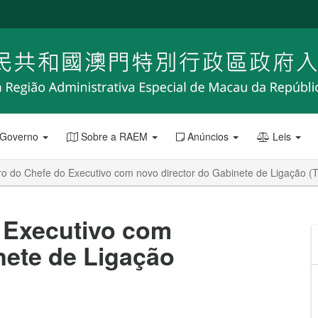
 Governo
Sobre a RAEM
Anúncios
Leis
ro do Chefe do Executivo com novo director do Gabinete de Ligação 
 Executivo com
nete de Ligação