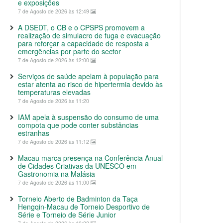
e exposições
7 de Agosto de 2026 às 12:49
A DSEDT, o CB e o CPSPS promovem a
realização de simulacro de fuga e evacuação
para reforçar a capacidade de resposta a
emergências por parte do sector
7 de Agosto de 2026 às 12:00
Serviços de saúde apelam à população para
estar atenta ao risco de hipertermia devido às
temperaturas elevadas
7 de Agosto de 2026 às 11:20
IAM apela à suspensão do consumo de uma
compota que pode conter substâncias
estranhas
7 de Agosto de 2026 às 11:12
Macau marca presença na Conferência Anual
de Cidades Criativas da UNESCO em
Gastronomia na Malásia
7 de Agosto de 2026 às 11:00
Torneio Aberto de Badminton da Taça
Hengqin-Macau de Torneio Desportivo de
Série e Torneio de Série Junior