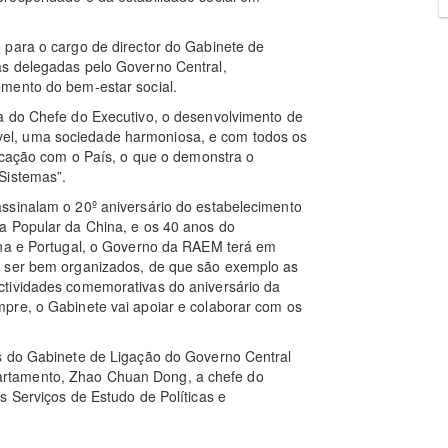
 para o cargo de director do Gabinete de
as delegadas pelo Governo Central,
mento do bem-estar social.
a do Chefe do Executivo, o desenvolvimento de
el, uma sociedade harmoniosa, e com todos os
ficação com o País, o que o demonstra o
Sistemas”.
ssinalam o 20º aniversário do estabelecimento
a Popular da China, e os 40 anos do
ina e Portugal, o Governo da RAEM terá em
e ser bem organizados, de que são exemplo as
ctividades comemorativas do aniversário da
pre, o Gabinete vai apoiar e colaborar com os
s do Gabinete de Ligação do Governo Central
rtamento, Zhao Chuan Dong, a chefe do
s Serviços de Estudo de Políticas e