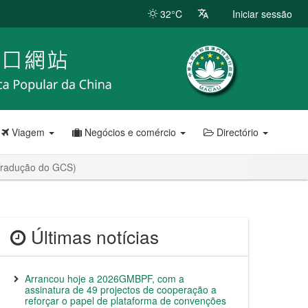
32°C
Iniciar sessão
Viagem
Negócios e comércio
Directório
(Tradução do GCS)
Últimas notícias
Arrancou hoje a 2026GMBPF, com a
assinatura de 49 projectos de cooperação a
reforçar o papel de plataforma de convenções