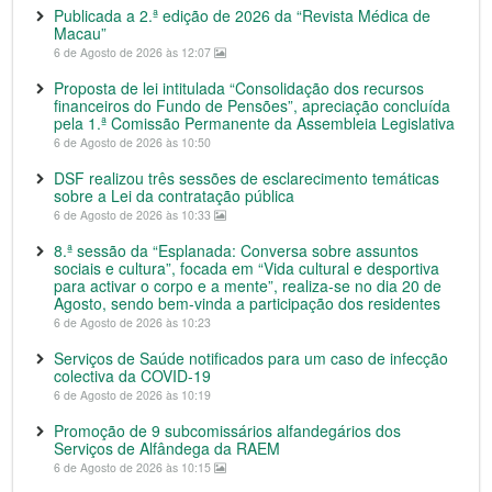
Publicada a 2.ª edição de 2026 da “Revista Médica de
Macau”
6 de Agosto de 2026 às 12:07
Proposta de lei intitulada “Consolidação dos recursos
financeiros do Fundo de Pensões”, apreciação concluída
pela 1.ª Comissão Permanente da Assembleia Legislativa
6 de Agosto de 2026 às 10:50
DSF realizou três sessões de esclarecimento temáticas
sobre a Lei da contratação pública
6 de Agosto de 2026 às 10:33
8.ª sessão da “Esplanada: Conversa sobre assuntos
sociais e cultura”, focada em “Vida cultural e desportiva
para activar o corpo e a mente”, realiza-se no dia 20 de
Agosto, sendo bem-vinda a participação dos residentes
6 de Agosto de 2026 às 10:23
Serviços de Saúde notificados para um caso de infecção
colectiva da COVID-19
6 de Agosto de 2026 às 10:19
Promoção de 9 subcomissários alfandegários dos
Serviços de Alfândega da RAEM
6 de Agosto de 2026 às 10:15