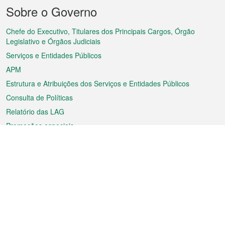
Menu
Sobre o Governo
do
rodapé
Chefe do Executivo, Titulares dos Principais Cargos, Órgão
Legislativo e Órgãos Judiciais
Serviços e Entidades Públicos
APM
Estrutura e Atribuições dos Serviços e Entidades Públicos
Consulta de Políticas
Relatório das LAG
Promoções especiais
Sobre a RAEM
Tempo
Transporte
Feriados
Cultura e lazer