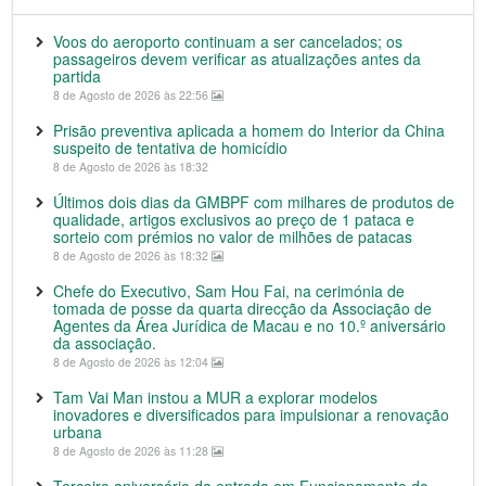
Voos do aeroporto continuam a ser cancelados; os
passageiros devem verificar as atualizações antes da
partida
8 de Agosto de 2026 às 22:56
Prisão preventiva aplicada a homem do Interior da China
suspeito de tentativa de homicídio
8 de Agosto de 2026 às 18:32
Últimos dois dias da GMBPF com milhares de produtos de
qualidade, artigos exclusivos ao preço de 1 pataca e
sorteio com prémios no valor de milhões de patacas
8 de Agosto de 2026 às 18:32
Chefe do Executivo, Sam Hou Fai, na cerimónia de
tomada de posse da quarta direcção da Associação de
Agentes da Área Jurídica de Macau e no 10.º aniversário
da associação.
8 de Agosto de 2026 às 12:04
Tam Vai Man instou a MUR a explorar modelos
inovadores e diversificados para impulsionar a renovação
urbana
8 de Agosto de 2026 às 11:28