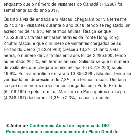
enquanto que o número de visitantes do Canadá (74.268) foi
semelhante ao do ano 2017.
Quanto à via de entrada em Macau, chegaram por via terrestre
22.152.467 visitantes durante o ano 2018, tendo-se registado um
acréscimo de 18,9%, em termos anuais. Realça-se que
1.052.838 visitantes entraram através da Ponte Hong Kong-
Zhuhai-Macau e que o número de visitantes chegados pelas
Portas do Cerco (18.224.963) cresceu 13,2%. Quanto à via
aérea, o número de visitantes entrados foi de 3.295.800, tendo
aumentado 20,1%, em termos anuais. Salienta-se que o número
de visitantes que chegaram pelo aeroporto (3.276.220) subiu
19,9%. Por via marítima entraram 10.355.396 visitantes, tendo-se
verificado um decréscimo de 7,8%, em termos anuais. Destaca-
se que os números de visitantes chegados pelo Porto Exterior
(6.109.199) e pelo Terminal Marítimo de Passageiros da Taipa
(4.246.197) desceram 11,3% e 2,3%, respectivamente.
Anterior:
Conferência Anual de Imprensa da DST –
Prosseguir com o acompanhamento do Plano Geral do