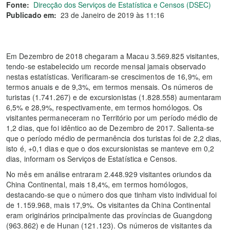
Fonte:
Direcção dos Serviços de Estatística e Censos (DSEC)
Publicado em:
23 de Janeiro de 2019 às 11:16
Em Dezembro de 2018 chegaram a Macau 3.569.825 visitantes,
tendo-se estabelecido um recorde mensal jamais observado
nestas estatísticas. Verificaram-se crescimentos de 16,9%, em
termos anuais e de 9,3%, em termos mensais. Os números de
turistas (1.741.267) e de excursionistas (1.828.558) aumentaram
6,5% e 28,9%, respectivamente, em termos homólogos. Os
visitantes permaneceram no Território por um período médio de
1,2 dias, que foi idêntico ao de Dezembro de 2017. Salienta-se
que o período médio de permanência dos turistas foi de 2,2 dias,
isto é, +0,1 dias e que o dos excursionistas se manteve em 0,2
dias, informam os Serviços de Estatística e Censos.
No mês em análise entraram 2.448.929 visitantes oriundos da
China Continental, mais 18,4%, em termos homólogos,
destacando-se que o número dos que tinham visto individual foi
de 1.159.968, mais 17,9%. Os visitantes da China Continental
eram originários principalmente das províncias de Guangdong
(963.862) e de Hunan (121.123). Os números de visitantes da