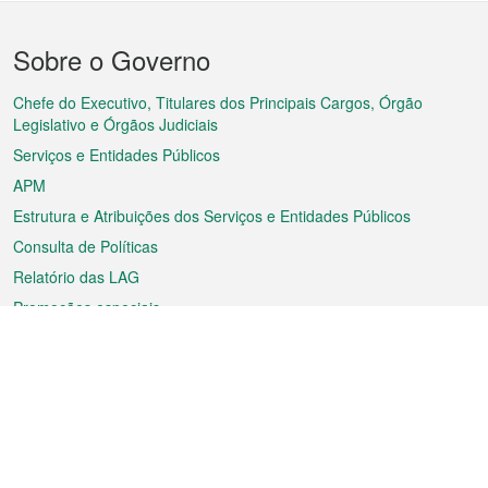
Menu
Sobre o Governo
do
rodapé
Chefe do Executivo, Titulares dos Principais Cargos, Órgão
Legislativo e Órgãos Judiciais
Serviços e Entidades Públicos
APM
Estrutura e Atribuições dos Serviços e Entidades Públicos
Consulta de Políticas
Relatório das LAG
Promoções especiais
Sobre a RAEM
Tempo
Transporte
Feriados