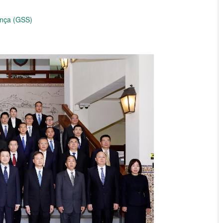
ança (GSS)