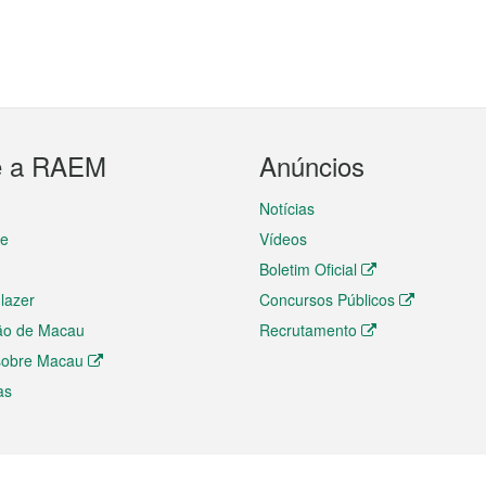
e a RAEM
Anúncios
Notícias
te
Vídeos
Boletim Oficial
 lazer
Concursos Públicos
ão de Macau
Recrutamento
 sobre Macau
as