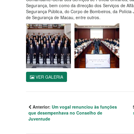
Segurança, bem como da direcção dos Serviços de Alfâ
Segurança Pública, do Corpo de Bombeiros, da Polícia J
de Segurança de Macau, entre outros.
VER GALERIA
Anterior:
Um vogal renunciou às funções
que desempenhava no Conselho de
Juventude