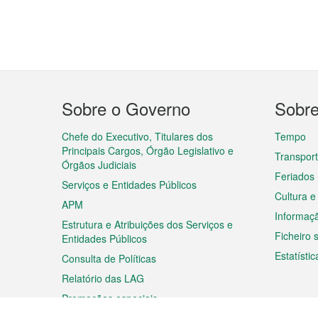
Menu
Sobre o Governo
Sobr
do
rodapé
Chefe do Executivo, Titulares dos
Tempo
Principais Cargos, Órgão Legislativo e
Transpor
Órgãos Judiciais
Feriados
Serviços e Entidades Públicos
Cultura e
APM
Informaç
Estrutura e Atribuições dos Serviços e
Ficheiro
Entidades Públicos
Estatístic
Consulta de Políticas
Relatório das LAG
Promoções especiais