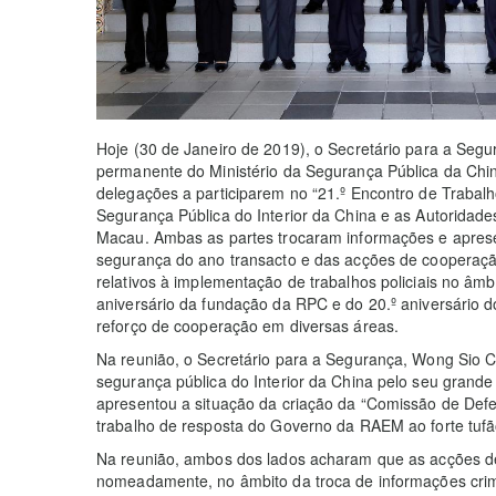
Hoje (30 de Janeiro de 2019), o Secretário para a Segu
permanente do Ministério da Segurança Pública da Chi
delegações a participarem no “21.º Encontro de Trabal
Segurança Pública do Interior da China e as Autoridade
Macau. Ambas as partes trocaram informações e aprese
segurança do ano transacto e das acções de cooperaçã
relativos à implementação de trabalhos policiais no âm
aniversário da fundação da RPC e do 20.º aniversário d
reforço de cooperação em diversas áreas.
Na reunião, o Secretário para a Segurança, Wong Sio C
segurança pública do Interior da China pelo seu grande
apresentou a situação da criação da “Comissão de De
trabalho de resposta do Governo da RAEM ao forte tuf
Na reunião, ambos dos lados acharam que as acções d
nomeadamente, no âmbito da troca de informações crimi