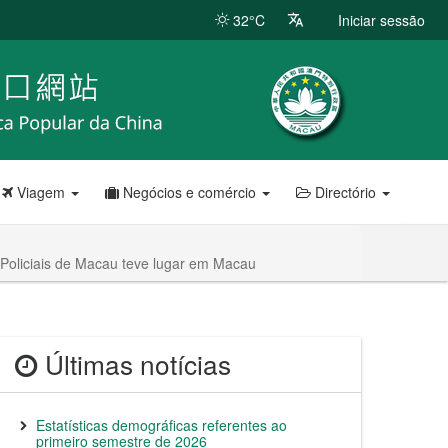
32°C
Iniciar sessão
Viagem
Negócios e comércio
Directório
 Policiais de Macau teve lugar em Macau
Últimas notícias
Estatísticas demográficas referentes ao
primeiro semestre de 2026