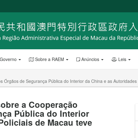
 Governo
Sobre a RAEM
Anúncios
Leis
s Órgãos de Segurança Pública do Interior da China e as Autoridades
 sobre a Cooperação
ça Pública do Interior
Policiais de Macau teve