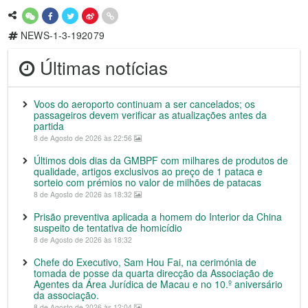
NEWS-1-3-192079
Últimas notícias
Voos do aeroporto continuam a ser cancelados; os
passageiros devem verificar as atualizações antes da
partida
8 de Agosto de 2026 às 22:56
Últimos dois dias da GMBPF com milhares de produtos de
qualidade, artigos exclusivos ao preço de 1 pataca e
sorteio com prémios no valor de milhões de patacas
8 de Agosto de 2026 às 18:32
Prisão preventiva aplicada a homem do Interior da China
suspeito de tentativa de homicídio
8 de Agosto de 2026 às 18:32
Chefe do Executivo, Sam Hou Fai, na cerimónia de
tomada de posse da quarta direcção da Associação de
Agentes da Área Jurídica de Macau e no 10.º aniversário
da associação.
8 de Agosto de 2026 às 12:04