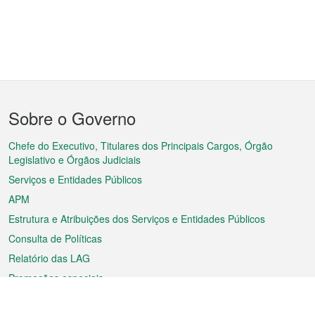
Menu
Sobre o Governo
do
rodapé
Chefe do Executivo, Titulares dos Principais Cargos, Órgão
Legislativo e Órgãos Judiciais
Serviços e Entidades Públicos
APM
Estrutura e Atribuições dos Serviços e Entidades Públicos
Consulta de Políticas
Relatório das LAG
Promoções especiais
Sobre a RAEM