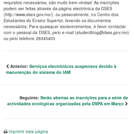
requisitos necessários, são muito bem-vindas! As inscrições
podem ser feitas através da página electrónica da DSES
(
http://www.dses.gov.mo/
), ou pessoalmente, no Centro dos
Estudantes do Ensino Superior, levando os documentos
necessários. Para quaisquer esclarecimentos, é favor contactar
com o pessoal da DSES, pelo
e-mail
(
studentblog@dses.gov.mo
)
ou pelo telefone 28345403.
Anterior:
Serviços electrónicos suspensos devido à
manutenção do sistema do IAM
Seguinte:
Serão abertas as inscrições para a série de
actividades ecológicas organizadas pela DSPA em Março
Imprimir esta página