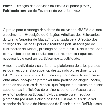
Fonte:
Direcção dos Serviços do Ensino Superior (DSES)
Publicado em:
28 de Fevereiro de 2019 às 17:59
O prazo para a entrega das obras da actividade “RAEM e o meu
crescimento - Exposição de Criações Artísticas dos Estudantes
do Ensino Superior de Macau”, organizada pela Direcção dos
Serviços do Ensino Superior e realizada pela Associação de
Ilustradores de Macau, prolonga-se para o dia 16 de Março. São
bem-vindos todos os estudantes que reúnam os requisitos
necessários e queiram participar nesta actividade.
A mesma actividade visa criar uma plataforma de artes para os
estudantes do ensino superior, destacando o crescimento da
RAEM e dos estudantes do ensino superior, durante os últimos
vinte anos, desejando promover uma partilha de alegria. Assim,
todos os estudantes de Macau, que frequentam cursos do ensino
superior nas instituições do ensino superior de Macau ou do
exterior, podem participar, individualmente ou em equipa
(composta por duas a cinco pessoas, um dos quais deve ser
portador de Bilhete de Identidade de Residente da RAEM) nesta