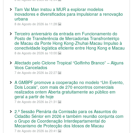
Tam Vai Man instou a MUR a explorar modelos
inovadores e diversificados para impulsionar a renovação
urbana
8 de Agosto de 2026 às 11:28
Terceiro aniversário da entrada em Funcionamento do
Posto de Transferência de Mercadorias Transfronteiriço
de Macau da Ponte Hong Kong-Zhuhai-Macau Impulso à
conectividade logística eficiente entre Hong Kong e Macau
8 de Agosto de 2026 às 10:00
Afectado pelo Ciclone Tropical “Golfinho Branco” – Alguns
Voos Cancelados
7 de Agosto de 2026 às 22:27
A GMBPF promove a cooperação no modelo “Um Evento,
Dois Locais”, com mais de 270 encontros comerciais
realizados ontem Aberta gratuitamente ao público em
geral a partir de hoje
7 de Agosto de 2026 às 21:31
2.ª Sessão Plenária da Comissão para os Assuntos do
Cidadão Sénior em 2026 e também reunião conjunta com
o Grupo de Coordenação Interdepartamental do
Mecanismo de Protecção dos Idosos de Macau
7 de Agosto de 2026 às 20:41