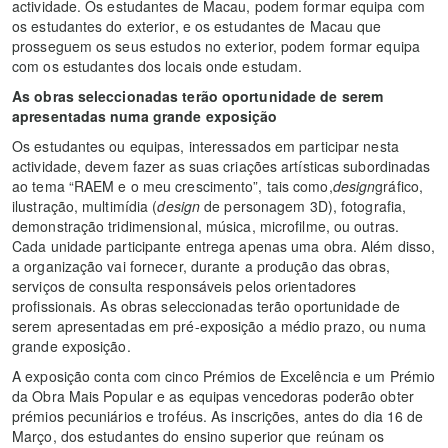
actividade. Os estudantes de Macau, podem formar equipa com
os estudantes do exterior, e os estudantes de Macau que
prosseguem os seus estudos no exterior, podem formar equipa
com os estudantes dos locais onde estudam.
As obras seleccionadas terão oportunidade de serem
apresentadas numa grande exposição
Os estudantes ou equipas, interessados em participar nesta
actividade, devem fazer as suas criações artísticas subordinadas
ao tema “RAEM e o meu crescimento”, tais como,
design
gráfico,
ilustração, multimídia (
design
de personagem 3D), fotografia,
demonstração tridimensional, música, microfilme, ou outras.
Cada unidade participante entrega apenas uma obra. Além disso,
a organização vai fornecer, durante a produção das obras,
serviços de consulta responsáveis pelos orientadores
profissionais. As obras seleccionadas terão oportunidade de
serem apresentadas em pré-exposição a médio prazo, ou numa
grande exposição.
A exposição conta com cinco Prémios de Excelência e um Prémio
da Obra Mais Popular e as equipas vencedoras poderão obter
prémios pecuniários e troféus. As inscrições, antes do dia 16 de
Março, dos estudantes do ensino superior que reúnam os