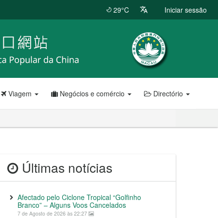
29°C
Iniciar sessão
Viagem
Negócios e comércio
Directório
Últimas notícias
Afectado pelo Ciclone Tropical “Golfinho
Branco” – Alguns Voos Cancelados
7 de Agosto de 2026 às 22:27