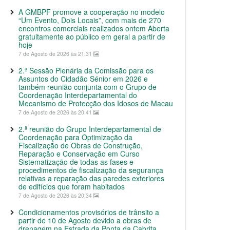
A GMBPF promove a cooperação no modelo
“Um Evento, Dois Locais”, com mais de 270
encontros comerciais realizados ontem Aberta
gratuitamente ao público em geral a partir de
hoje
7 de Agosto de 2026 às 21:31
2.ª Sessão Plenária da Comissão para os
Assuntos do Cidadão Sénior em 2026 e
também reunião conjunta com o Grupo de
Coordenação Interdepartamental do
Mecanismo de Protecção dos Idosos de Macau
7 de Agosto de 2026 às 20:41
2.ª reunião do Grupo Interdepartamental de
Coordenação para Optimização da
Fiscalização de Obras de Construção,
Reparação e Conservação em Curso
Sistematização de todas as fases e
procedimentos de fiscalização da segurança
relativas a reparação das paredes exteriores
de edifícios que foram habitados
7 de Agosto de 2026 às 20:34
Condicionamentos provisórios de trânsito a
partir de 10 de Agosto devido a obras de
drenagem na Estrada da Ponta da Cabrita