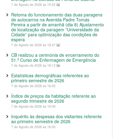
7 de Agosto de 2026 às 19:02
Retoma do funcionamento das duas paragens
de autocarros na Avenida Padre Tomás
Pereira a partir de amanhã (dia 8) Ajustamento
de localização da paragem “Universidade da
Cidade” para optimização das condições de
espera
7 de Agosto de 2026 às 18:47
CB realizou a cerimónia de encerramento do
51.º Curso de Enfermagem de Emergência
7 de Agosto de 2026 às 18:12
Estatísticas demográficas referentes ao
primeiro semestre de 2026
7 de Agosto de 2026 às 16:00
Índice de preços da habitação referente ao
segundo trimestre de 2026
7 de Agosto de 2026 às 16:00
Inquérito às despesas dos visitantes referente
ao primeiro semestre de 2026
7 de Agosto de 2026 às 16:00