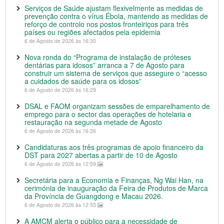
Serviços de Saúde ajustam flexivelmente as medidas de
prevenção contra o vírus Ébola, mantendo as medidas de
reforço de controlo nos postos fronteiriços para três
países ou regiões afectados pela epidemia
6 de Agosto de 2026 às 16:30
Nova ronda do “Programa de instalação de próteses
dentárias para idosos” arranca a 7 de Agosto para
construir um sistema de serviços que assegure o “acesso
a cuidados de saúde para os idosos”
6 de Agosto de 2026 às 16:29
DSAL e FAOM organizam sessões de emparelhamento de
emprego para o sector das operações de hotelaria e
restauração na segunda metade de Agosto
6 de Agosto de 2026 às 16:26
Candidaturas aos três programas de apoio financeiro da
DST para 2027 abertas a partir de 10 de Agosto
6 de Agosto de 2026 às 12:59
Secretária para a Economia e Finanças, Ng Wai Han, na
cerimónia de inauguração da Feira de Produtos de Marca
da Província de Guangdong e Macau 2026.
6 de Agosto de 2026 às 12:55
A AMCM alerta o público para a necessidade de