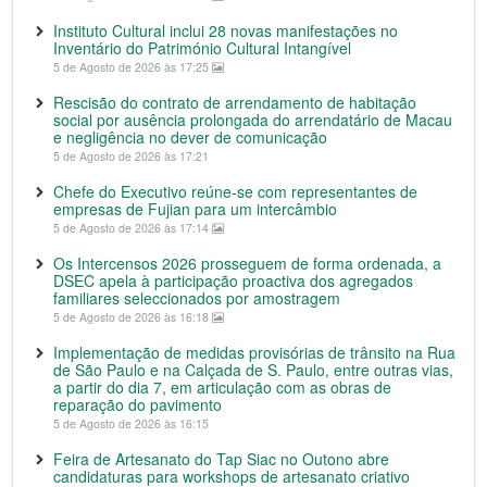
Instituto Cultural inclui 28 novas manifestações no
Inventário do Património Cultural Intangível
5 de Agosto de 2026 às 17:25
Rescisão do contrato de arrendamento de habitação
social por ausência prolongada do arrendatário de Macau
e negligência no dever de comunicação
5 de Agosto de 2026 às 17:21
Chefe do Executivo reúne-se com representantes de
empresas de Fujian para um intercâmbio
5 de Agosto de 2026 às 17:14
Os Intercensos 2026 prosseguem de forma ordenada, a
DSEC apela à participação proactiva dos agregados
familiares seleccionados por amostragem
5 de Agosto de 2026 às 16:18
Implementação de medidas provisórias de trânsito na Rua
de São Paulo e na Calçada de S. Paulo, entre outras vias,
a partir do dia 7, em articulação com as obras de
reparação do pavimento
5 de Agosto de 2026 às 16:15
Feira de Artesanato do Tap Siac no Outono abre
candidaturas para workshops de artesanato criativo