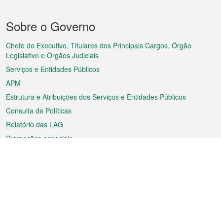
Menu
Sobre o Governo
do
rodapé
Chefe do Executivo, Titulares dos Principais Cargos, Órgão
Legislativo e Órgãos Judiciais
Serviços e Entidades Públicos
APM
Estrutura e Atribuições dos Serviços e Entidades Públicos
Consulta de Políticas
Relatório das LAG
Promoções especiais
Sobre a RAEM
Tempo
Transporte
Feriados