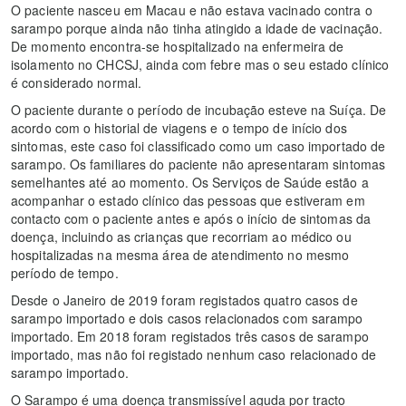
O paciente nasceu em Macau e não estava vacinado contra o
sarampo porque ainda não tinha atingido a idade de vacinação.
De momento encontra-se hospitalizado na enfermeira de
isolamento no CHCSJ, ainda com febre mas o seu estado clínico
é considerado normal.
O paciente durante o período de incubação esteve na Suíça. De
acordo com o historial de viagens e o tempo de início dos
sintomas, este caso foi classificado como um caso importado de
sarampo. Os familiares do paciente não apresentaram sintomas
semelhantes até ao momento. Os Serviços de Saúde estão a
acompanhar o estado clínico das pessoas que estiveram em
contacto com o paciente antes e após o início de sintomas da
doença, incluindo as crianças que recorriam ao médico ou
hospitalizadas na mesma área de atendimento no mesmo
período de tempo.
Desde o Janeiro de 2019 foram registados quatro casos de
sarampo importado e dois casos relacionados com sarampo
importado. Em 2018 foram registados três casos de sarampo
importado, mas não foi registado nenhum caso relacionado de
sarampo importado.
O Sarampo é uma doença transmissível aguda por tracto