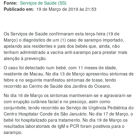
Fonte:
Serviços de Saúde (SS)
Publicado em:
19 de Março de 2019 às 21:53
Os Serviços de Saúde confirmaram esta terça-feira (19 de
Março) o diagnóstico de um (1) caso de sarampo importado,
apelando aos residentes e pais dos bebés que, ainda, não
tenham administrado a vacina anti-sarampo para prestar mais
atenção à prevenção.
O caso foi detectado num bebé, com 11 meses de idade,
residente de Macau. No dia 13 de Março apresentou sintomas de
febre e no seguinte manifestou sintomas de tosse, tendo
recorrido ao Centro de Saúde dos Jardins do Oceano.
No dia 16 de Março os sintomas mantiveram-se e agravaram-se
com erupção cutânea facial e no pescoço, asim como
conjuntivite, tendo recorrido ao Serviço de Urgência Pediátrica do
Centro Hospitalar Conde de São Januário. No dia 17 de Março, o
bebé foi hospitalizado para tratamento. No dia 19 de Março os
resultados laboratoriais de IgM e PCR foram positivos para o
sarampo.