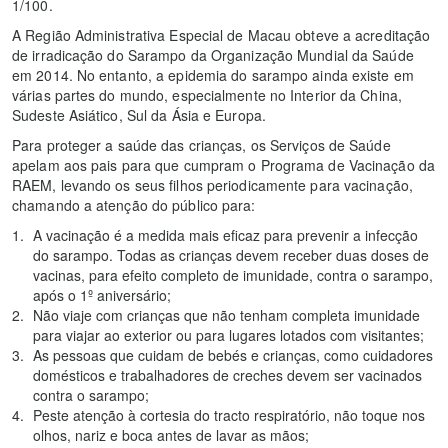
1/100.
A Região Administrativa Especial de Macau obteve a acreditação
de irradicação do Sarampo da Organização Mundial da Saúde
em 2014. No entanto, a epidemia do sarampo ainda existe em
várias partes do mundo, especialmente no Interior da China,
Sudeste Asiático, Sul da Ásia e Europa.
Para proteger a saúde das crianças, os Serviços de Saúde
apelam aos pais para que cumpram o Programa de Vacinação da
RAEM, levando os seus filhos periodicamente para vacinação,
chamando a atenção do público para:
A vacinação é a medida mais eficaz para prevenir a infecção
do sarampo. Todas as crianças devem receber duas doses de
vacinas, para efeito completo de imunidade, contra o sarampo,
após o 1º aniversário;
Não viaje com crianças que não tenham completa imunidade
para viajar ao exterior ou para lugares lotados com visitantes;
As pessoas que cuidam de bebés e crianças, como cuidadores
domésticos e trabalhadores de creches devem ser vacinados
contra o sarampo;
Peste atenção à cortesia do tracto respiratório, não toque nos
olhos, nariz e boca antes de lavar as mãos;