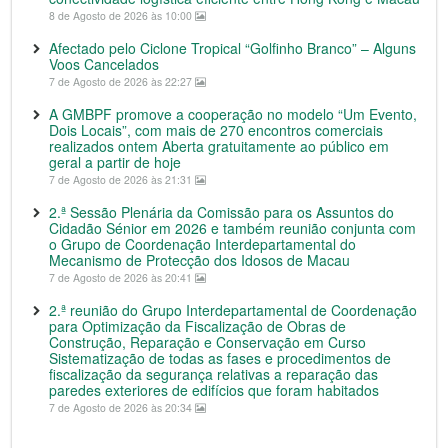
8 de Agosto de 2026 às 10:00
Afectado pelo Ciclone Tropical “Golfinho Branco” – Alguns
Voos Cancelados
7 de Agosto de 2026 às 22:27
A GMBPF promove a cooperação no modelo “Um Evento,
Dois Locais”, com mais de 270 encontros comerciais
realizados ontem Aberta gratuitamente ao público em
geral a partir de hoje
7 de Agosto de 2026 às 21:31
2.ª Sessão Plenária da Comissão para os Assuntos do
Cidadão Sénior em 2026 e também reunião conjunta com
o Grupo de Coordenação Interdepartamental do
Mecanismo de Protecção dos Idosos de Macau
7 de Agosto de 2026 às 20:41
2.ª reunião do Grupo Interdepartamental de Coordenação
para Optimização da Fiscalização de Obras de
Construção, Reparação e Conservação em Curso
Sistematização de todas as fases e procedimentos de
fiscalização da segurança relativas a reparação das
paredes exteriores de edifícios que foram habitados
7 de Agosto de 2026 às 20:34