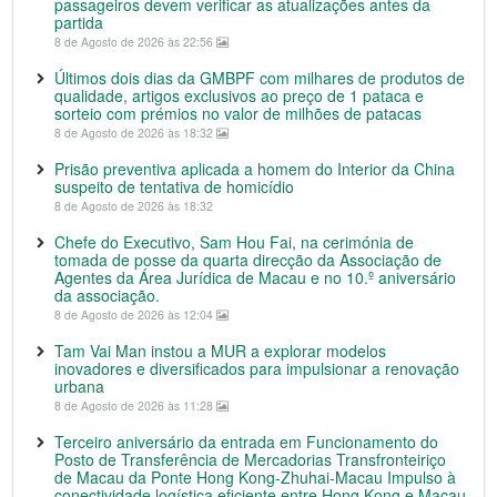
passageiros devem verificar as atualizações antes da
partida
8 de Agosto de 2026 às 22:56
Últimos dois dias da GMBPF com milhares de produtos de
qualidade, artigos exclusivos ao preço de 1 pataca e
sorteio com prémios no valor de milhões de patacas
8 de Agosto de 2026 às 18:32
Prisão preventiva aplicada a homem do Interior da China
suspeito de tentativa de homicídio
8 de Agosto de 2026 às 18:32
Chefe do Executivo, Sam Hou Fai, na cerimónia de
tomada de posse da quarta direcção da Associação de
Agentes da Área Jurídica de Macau e no 10.º aniversário
da associação.
8 de Agosto de 2026 às 12:04
Tam Vai Man instou a MUR a explorar modelos
inovadores e diversificados para impulsionar a renovação
urbana
8 de Agosto de 2026 às 11:28
Terceiro aniversário da entrada em Funcionamento do
Posto de Transferência de Mercadorias Transfronteiriço
de Macau da Ponte Hong Kong-Zhuhai-Macau Impulso à
conectividade logística eficiente entre Hong Kong e Macau