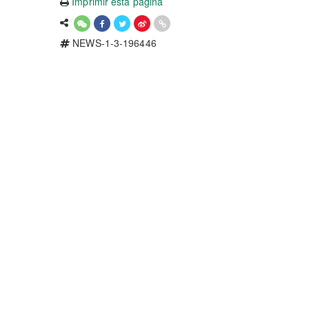
Imprimir esta página
NEWS-1-3-196446