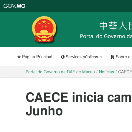
Portal
do
Governo
da
RAE
de
Macau
Página Principal
Serviços públicos
Sobre o
Portal do Governo da RAE de Macau
Notícias
CAECE 
CAECE inicia cam
Junho