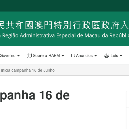
 Governo
Sobre a RAEM
Anúncios
Leis
inicia campanha 16 de Junho
panha 16 de