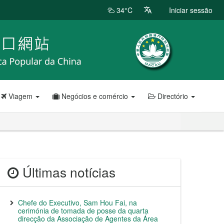
34°C
Iniciar sessão
Viagem
Negócios e comércio
Directório
Últimas notícias
Chefe do Executivo, Sam Hou Fai, na
cerimónia de tomada de posse da quarta
direcção da Associação de Agentes da Área