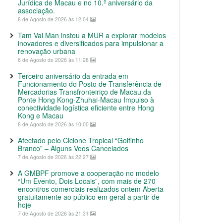
Jurídica de Macau e no 10.º aniversário da
associação.
8 de Agosto de 2026 às 12:04
Tam Vai Man instou a MUR a explorar modelos
inovadores e diversificados para impulsionar a
renovação urbana
8 de Agosto de 2026 às 11:28
Terceiro aniversário da entrada em
Funcionamento do Posto de Transferência de
Mercadorias Transfronteiriço de Macau da
Ponte Hong Kong-Zhuhai-Macau Impulso à
conectividade logística eficiente entre Hong
Kong e Macau
8 de Agosto de 2026 às 10:00
Afectado pelo Ciclone Tropical “Golfinho
Branco” – Alguns Voos Cancelados
7 de Agosto de 2026 às 22:27
A GMBPF promove a cooperação no modelo
“Um Evento, Dois Locais”, com mais de 270
encontros comerciais realizados ontem Aberta
gratuitamente ao público em geral a partir de
hoje
7 de Agosto de 2026 às 21:31