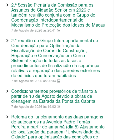
2.ª Sessão Plenária da Comissão para os
Assuntos do Cidadão Sénior em 2026 e
também reunião conjunta com o Grupo de
Coordenação Interdepartamental do
Mecanismo de Protecção dos Idosos de Macau
7 de Agosto de 2026 às 20:41
2.ª reunião do Grupo Interdepartamental de
Coordenação para Optimização da
Fiscalização de Obras de Construção,
Reparação e Conservação em Curso
Sistematização de todas as fases e
procedimentos de fiscalização da segurança
relativas a reparação das paredes exteriores
de edifícios que foram habitados
7 de Agosto de 2026 às 20:34
Condicionamentos provisórios de trânsito a
partir de 10 de Agosto devido a obras de
drenagem na Estrada da Ponta da Cabrita
7 de Agosto de 2026 às 19:02
Retoma do funcionamento das duas paragens
de autocarros na Avenida Padre Tomás
Pereira a partir de amanhã (dia 8) Ajustamento
de localização da paragem “Universidade da
Cidade” para optimização das condições de