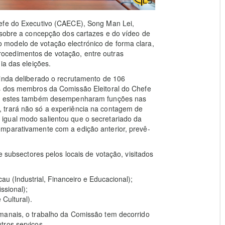
hefe do Executivo (CAECE), Song Man Lei,
 sobre a concepção dos cartazes e do vídeo de
modelo de votação electrónico de forma clara,
ocedimentos de votação, entre outras
ia das eleições.
ainda deliberado o recrutamento de 106
es dos membros da Comissão Eleitoral do Chefe
que estes também desempenharam funções nas
 trará não só a experiência na contagem de
igual modo salientou que o secretariado da
mparativamente com a edição anterior, prevê-
e subsectores pelos locais de votação, visitados
cau (Industrial, Financeiro e Educacional);
ssional);
Cultural).
manais, o trabalho da Comissão tem decorrido
tros serviços.