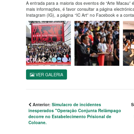
A entrada para a maioria dos eventos de “Arte Macau” é l
mais informações, é favor consultar a página electrón
Instagram (IG), a página “IC Art” no Facebook e a conta
VER GALERIA
Anterior:
Simulacro de incidentes
S
inesperados "Operação Conjunta Relâmpago
decorre no Estabelecimento Prisional de
Coloane.