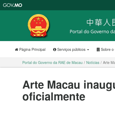
Portal
do
Governo
da
RAE
de
Macau
Página Principal
Serviços públicos
Sobre o
Portal do Governo da RAE de Macau
Notícias
Arte Ma
Arte Macau inaug
oficialmente