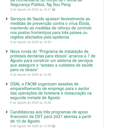
Segurança Pública, Ng Sou Peng
6 de Agosto de 2026 às 16:51
Serviços de Saúde ajustam flexivelmente as
medidas de prevenção contra o vírus Ébola,
mantendo as medidas de reforço de controlo
nos postos fronteiriços para três países ou
regiões afectados pela epidemia
6 de Agosto de 2026 às 16:30
Nova ronda do “Programa de instalação de
próteses dentárias para idosos” arranca a 7 de
Agosto para construir um sistema de serviços
que assegure o “acesso a cuidados de saúde
para os idosos”
6 de Agosto de 2026 às 16:29
DSAL e FAOM organizam sessões de
emparelhamento de emprego para o sector
das operações de hotelaria e restauração na
segunda metade de Agosto
6 de Agosto de 2026 às 16:26
Candidaturas aos três programas de apoio
financeiro da DST para 2027 abertas a partir
de 10 de Agosto
6 de Agosto de 2026 às 12:59