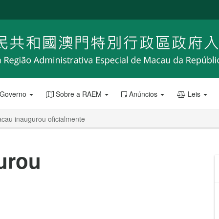
 Governo
Sobre a RAEM
Anúncios
Leis
cau inaugurou oficialmente
urou