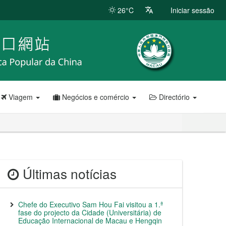
26°C
Iniciar sessão
Viagem
Negócios e comércio
Directório
Últimas notícias
Chefe do Executivo Sam Hou Fai visitou a 1.ª
fase do projecto da Cidade (Universitária) de
Educação Internacional de Macau e Hengqin