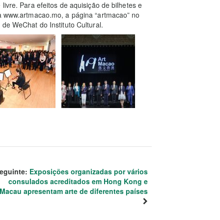
ivre. Para efeitos de aquisição de bilhetes e
ica www.artmacao.mo, a página “artmacao” no
 de WeChat do Instituto Cultural.
eguinte:
Exposições organizadas por vários
consulados acreditados em Hong Kong e
Macau apresentam arte de diferentes países