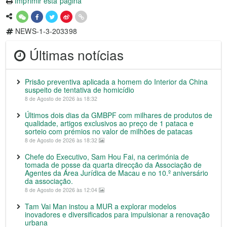
Imprimir esta página
NEWS-1-3-203398
Últimas notícias
Prisão preventiva aplicada a homem do Interior da China
suspeito de tentativa de homicídio
8 de Agosto de 2026 às 18:32
Últimos dois dias da GMBPF com milhares de produtos de
qualidade, artigos exclusivos ao preço de 1 pataca e
sorteio com prémios no valor de milhões de patacas
8 de Agosto de 2026 às 18:32
Chefe do Executivo, Sam Hou Fai, na cerimónia de
tomada de posse da quarta direcção da Associação de
Agentes da Área Jurídica de Macau e no 10.º aniversário
da associação.
8 de Agosto de 2026 às 12:04
Tam Vai Man instou a MUR a explorar modelos
inovadores e diversificados para impulsionar a renovação
urbana