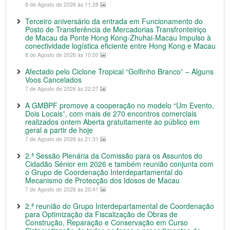
8 de Agosto de 2026 às 11:28
Terceiro aniversário da entrada em Funcionamento do
Posto de Transferência de Mercadorias Transfronteiriço
de Macau da Ponte Hong Kong-Zhuhai-Macau Impulso à
conectividade logística eficiente entre Hong Kong e Macau
8 de Agosto de 2026 às 10:00
Afectado pelo Ciclone Tropical “Golfinho Branco” – Alguns
Voos Cancelados
7 de Agosto de 2026 às 22:27
A GMBPF promove a cooperação no modelo “Um Evento,
Dois Locais”, com mais de 270 encontros comerciais
realizados ontem Aberta gratuitamente ao público em
geral a partir de hoje
7 de Agosto de 2026 às 21:31
2.ª Sessão Plenária da Comissão para os Assuntos do
Cidadão Sénior em 2026 e também reunião conjunta com
o Grupo de Coordenação Interdepartamental do
Mecanismo de Protecção dos Idosos de Macau
7 de Agosto de 2026 às 20:41
2.ª reunião do Grupo Interdepartamental de Coordenação
para Optimização da Fiscalização de Obras de
Construção, Reparação e Conservação em Curso