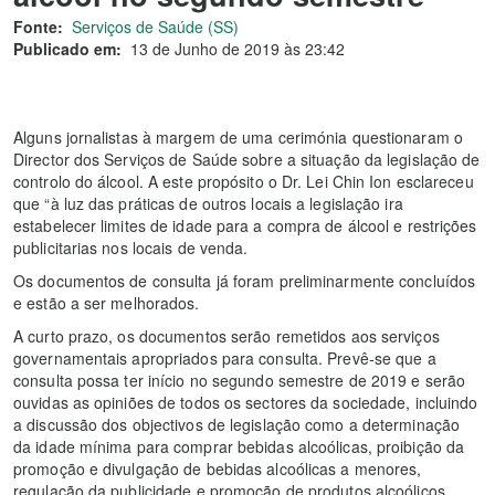
Fonte:
Serviços de Saúde (SS)
Publicado em:
13 de Junho de 2019 às 23:42
Alguns jornalistas à margem de uma cerimónia questionaram o
Director dos Serviços de Saúde sobre a situação da legislação de
controlo do álcool. A este propósito o Dr. Lei Chin Ion esclareceu
que “à luz das práticas de outros locais a legislação ira
estabelecer limites de idade para a compra de álcool e restrições
publicitarias nos locais de venda.
Os documentos de consulta já foram preliminarmente concluídos
e estão a ser melhorados.
A curto prazo, os documentos serão remetidos aos serviços
governamentais apropriados para consulta. Prevê-se que a
consulta possa ter início no segundo semestre de 2019 e serão
ouvidas as opiniões de todos os sectores da sociedade, incluindo
a discussão dos objectivos de legislação como a determinação
da idade mínima para comprar bebidas alcoólicas, proibição da
promoção e divulgação de bebidas alcoólicas a menores,
regulação da publicidade e promoção de produtos alcoólicos,