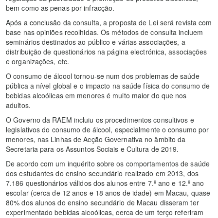
bem como as penas por infracção.
Após a conclusão da consulta, a proposta de Lei será revista com
base nas opiniões recolhidas. Os métodos de consulta incluem
seminários destinados ao público e várias associações, a
distribuição de questionários na página electrónica, associações
e organizações, etc.
O consumo de álcool tornou-se num dos problemas de saúde
pública a nível global e o impacto na saúde física do consumo de
bebidas alcoólicas em menores é muito maior do que nos
adultos.
O Governo da RAEM incluiu os procedimentos consultivos e
legislativos do consumo de álcool, especialmente o consumo por
menores, nas Linhas de Acção Governativa no âmbito da
Secretaria para os Assuntos Sociais e Cultura de 2019.
De acordo com um inquérito sobre os comportamentos de saúde
dos estudantes do ensino secundário realizado em 2013, dos
7.186 questionários válidos dos alunos entre 7.º ano e 12.º ano
escolar (cerca de 12 anos e 18 anos de idade) em Macau, quase
80% dos alunos do ensino secundário de Macau disseram ter
experimentado bebidas alcoólicas, cerca de um terço referiram