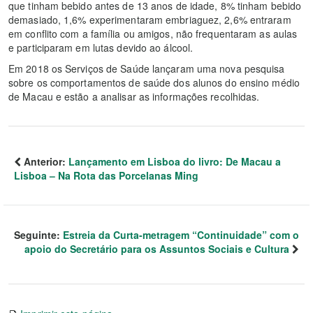
que tinham bebido antes de 13 anos de idade, 8% tinham bebido
demasiado, 1,6% experimentaram embriaguez, 2,6% entraram
em conflito com a família ou amigos, não frequentaram as aulas
e participaram em lutas devido ao álcool.
Em 2018 os Serviços de Saúde lançaram uma nova pesquisa
sobre os comportamentos de saúde dos alunos do ensino médio
de Macau e estão a analisar as informações recolhidas.
Anterior:
Lançamento em Lisboa do livro: De Macau a
Lisboa – Na Rota das Porcelanas Ming
Seguinte:
Estreia da Curta-metragem “Continuidade” com o
apoio do Secretário para os Assuntos Sociais e Cultura